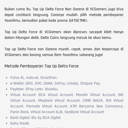
Bukan cuma itu, Top Up Delta Force Non Garena di VCGamers juga bisa
dapat cashback langsung. Caranya mudah, pilih metode pembayaran
favoritmu, kemudian pakai kode promo SATSETMEI.
Top Up Delta Force di VCGamers akan diproses secepat kilat! Hanya
dalam hitungan detik, Delta Coins langsung masuk ke akun kamu.
Top up Delta Force non Garena murah, cepat, aman, dan terpercaya di
VCGamers dan borong semua item favoritmu sekarang juga!
Metode Pembayaran Top Up Delta Force
Pulsa XL, Indosat, Smartfren,
e-Wallet: QRIS, OVO, DANA, GoPay, LinkAja, Shopee Pay,
Paylater: SPay Later, Akulaku,
Virtual Account: BCA Virtual Account, Mandiri Virtual Account, BRI
Virtual Account, Maybank Virtual Account, CIMB NIAGA, BSI Virtual
Account, Permata Virtual Account, ATM Bersama, Neo Commerce,
Panin Bank, Virtual Account BJB, SeaBank Virtual Account
Bank Digital: Blu by BCA Digital
Kartu Kredit,