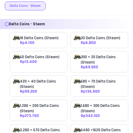
Delta Coins - Steam
Delta Coins - Steam
18 Delta Coins (Steam)
30 Delta Coins (Steam)
Rp
4.100
Rp
6.800
60 Delta Coins (Steam)
300 + 20 Delta Coins
Rp
13.400
(Steam)
Rp
69.500
420 + 40 Delta Coins
680 + 70 Delta Coins
(Steam)
(Steam)
Rp
99.200
Rp
136.900
1.280 + 200 Delta Coins
1.680 + 300 Delta Coins
(Steam)
(Steam)
Rp
273.700
Rp
342.100
3.280 + 670 Delta Coins
6480 +1620 Delta Coins