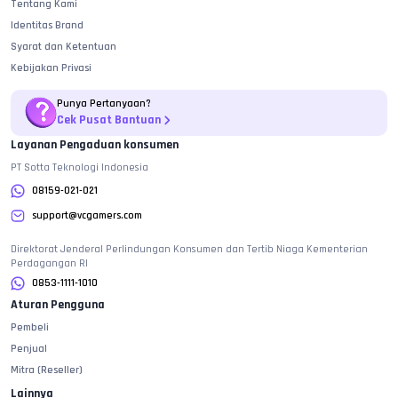
Tentang Kami
Identitas Brand
Syarat dan Ketentuan
Kebijakan Privasi
Punya Pertanyaan?
Cek Pusat Bantuan
Layanan Pengaduan konsumen
PT Sotta Teknologi Indonesia
08159-021-021
support@vcgamers.com
Direktorat Jenderal Perlindungan Konsumen dan Tertib Niaga Kementerian
Perdagangan RI
0853-1111-1010
Aturan Pengguna
Pembeli
Penjual
Mitra (Reseller)
Lainnya