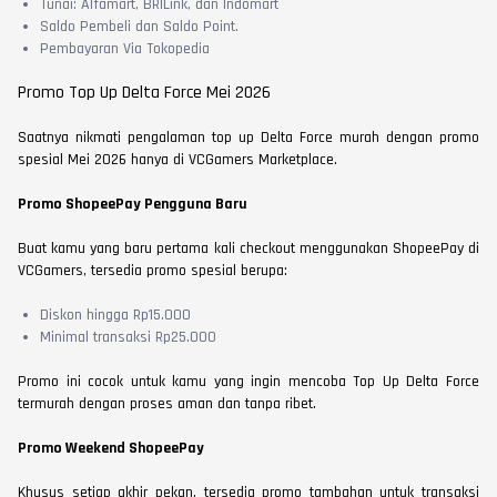
Tunai: Alfamart, BRILink, dan Indomart
Saldo Pembeli dan Saldo Point.
Pembayaran Via Tokopedia
Promo Top Up Delta Force Mei 2026
Saatnya nikmati pengalaman top up Delta Force murah dengan promo
spesial Mei 2026 hanya di VCGamers Marketplace.
Promo ShopeePay Pengguna Baru
Buat kamu yang baru pertama kali checkout menggunakan ShopeePay di
VCGamers, tersedia promo spesial berupa:
Diskon hingga Rp15.000
Minimal transaksi Rp25.000
Promo ini cocok untuk kamu yang ingin mencoba Top Up Delta Force
termurah dengan proses aman dan tanpa ribet.
Promo Weekend ShopeePay
Khusus setiap akhir pekan, tersedia promo tambahan untuk transaksi