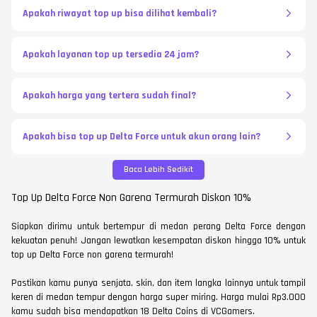
Apakah riwayat top up bisa dilihat kembali?
Apakah layanan top up tersedia 24 jam?
Apakah harga yang tertera sudah final?
Apakah bisa top up Delta Force untuk akun orang lain?
Baca Lebih Sedikit
Top Up Delta Force Non Garena Termurah Diskon 10%
Siapkan dirimu untuk bertempur di medan perang Delta Force dengan
kekuatan penuh! Jangan lewatkan kesempatan diskon hingga 10% untuk
top up Delta Force non garena termurah!
Pastikan kamu punya senjata, skin, dan item langka lainnya untuk tampil
keren di medan tempur dengan harga super miring. Harga mulai Rp3.000
kamu sudah bisa mendapatkan 18 Delta Coins di VCGamers.