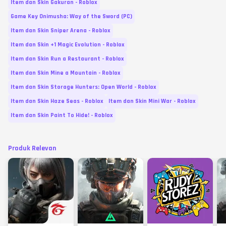
Item dan Skin Gakuran - Roblox
Game Key Onimusha: Way of the Sword (PC)
Item dan Skin Sniper Arena - Roblox
Item dan Skin +1 Magic Evolution - Roblox
Item dan Skin Run a Restaurant - Roblox
Item dan Skin Mine a Mountain - Roblox
Item dan Skin Storage Hunters: Open World - Roblox
Item dan Skin Haze Seas - Roblox
Item dan Skin Mini War - Roblox
Item dan Skin Paint To Hide! - Roblox
Produk Relevan