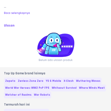
...
Baca selengkapnya
Ulasan
Belum ada ulasan produk
Top Up Game brand lainnya
Zepeto
Zenless Zone Zero
YS 6 Mobile
X-Clash
Wuthering Waves
World War Heroes: WW2 PvP FPS
Whiteout Survival
Where Winds Meet
Watcher of Realms
War Robots
Termurah hari ini