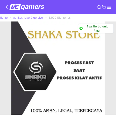
Home
Aplikasi Live Bigo Live
6.000 Diamonds
Tips Berbelanja
Aman