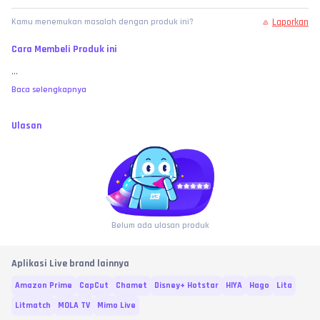
Laporkan
Kamu menemukan masalah dengan produk ini?
Cara Membeli Produk ini
...
Baca selengkapnya
Ulasan
Belum ada ulasan produk
Aplikasi Live brand lainnya
Amazon Prime
CapCut
Chamet
Disney+ Hotstar
HIYA
Hago
Lita
Litmatch
MOLA TV
Mimo Live