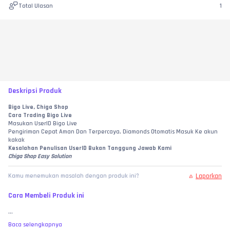
Total Ulasan
1
Deskripsi Produk
Bigo Live, Chiga Shop
Cara Trading Bigo Live
Masukan UserID Bigo Live 
Pengiriman Cepat Aman Dan Terpercaya, Diamonds Otomatis Masuk Ke akun 
kakak
Kesalahan Penulisan UserID Bukan Tanggung Jawab Kami
Chiga Shop Easy Solution
Laporkan
Kamu menemukan masalah dengan produk ini?
Cara Membeli Produk ini
...
Baca selengkapnya