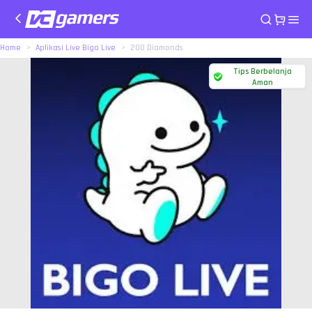
Home
Aplikasi Live Bigo Live
200 Diamonds
Tips Berbelanja
Aman