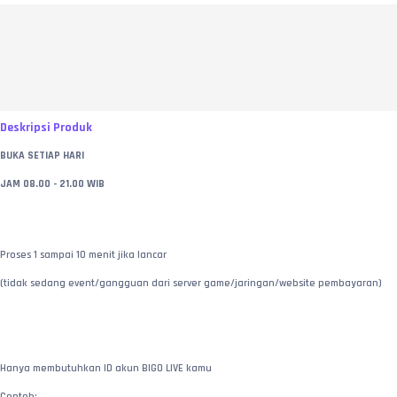
Deskripsi Produk
BUKA SETIAP HARI
JAM 08.00 - 21.00 WIB
Proses 1 sampai 10 menit jika lancar
(tidak sedang event/gangguan dari server game/jaringan/website pembayaran)
Hanya membutuhkan ID akun BIGO LIVE kamu
Contoh: