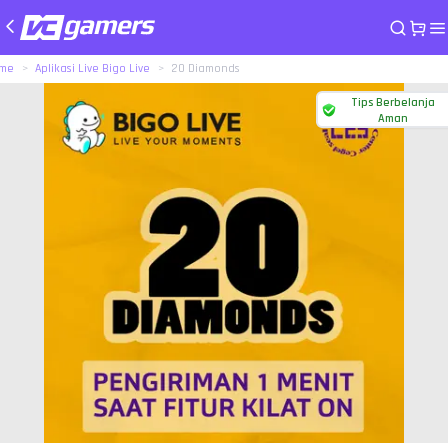
me
Aplikasi Live Bigo Live
20 Diamonds
Tips Berbelanja
Aman