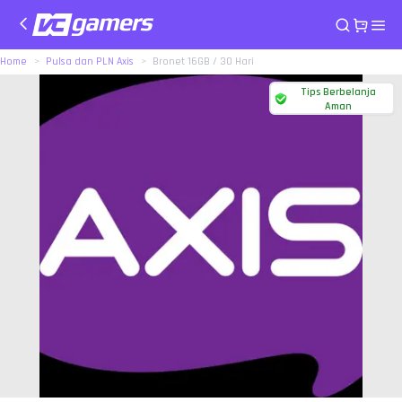
Home
Pulsa dan PLN Axis
Bronet 16GB / 30 Hari
Tips Berbelanja
Aman