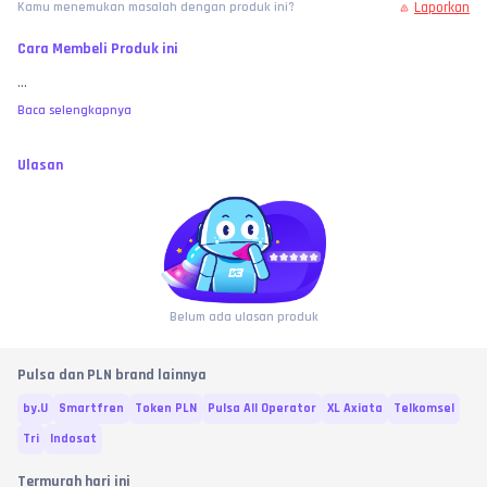
Laporkan
Kamu menemukan masalah dengan produk ini?
Cara Membeli Produk ini
...
Baca selengkapnya
Ulasan
Belum ada ulasan produk
Pulsa dan PLN brand lainnya
by.U
Smartfren
Token PLN
Pulsa All Operator
XL Axiata
Telkomsel
Tri
Indosat
Termurah hari ini