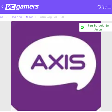
me
Pulsa dan PLN Axis
Pulsa Reguler 30.000
Tips Berbelanja
Aman