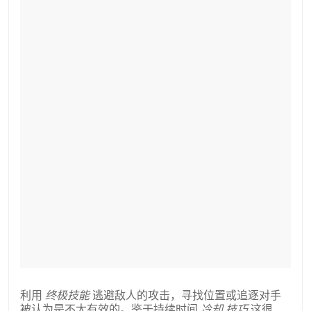
利用
终极技能
逃避敌人的攻击，寻找位置或追逐对手
被认为是不太有效的。鉴于持续时间
冷却
技巧
这很