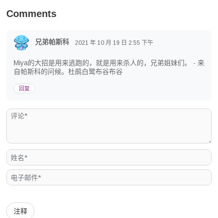
Comments
兄弟帕斯科
2021 年 10 月 19 日
2:55 下午
Miya的大招是用来逃跑的，就是用来杀人的，兄弟姐妹们。 - 来
自帕斯科的问候。杜鹃白鹭布谷布谷
回复