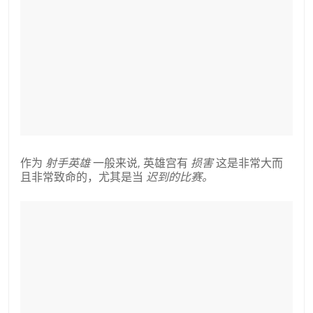
作为
射手英雄
一般来说
,
英雄宫有
损害
这是非常大而
且非常致命的，尤其是当
迟到的比赛。