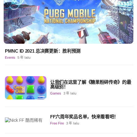
PMNC ID 2021 总决赛更新：胜利预测
Events
5 年 lalu
让我们在这里了解《糖果粉碎传奇》的最
高级别！
Games
3 年 lalu
FF六周年奖品名单，快来看看吧！
Free Fire
3 年 lalu