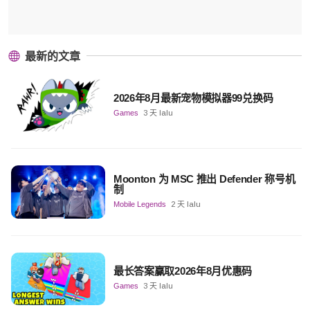
最新的文章
2026年8月最新宠物模拟器99兑换码
Games
3 天 lalu
Moonton 为 MSC 推出 Defender 称号机
制
Mobile Legends
2 天 lalu
最长答案赢取2026年8月优惠码
Games
3 天 lalu