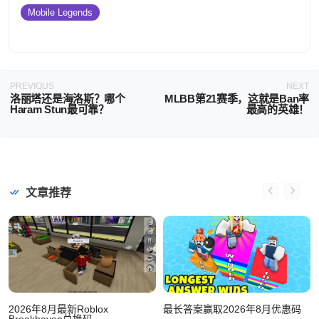
Mobile Legends
PREVIOUS
NEXT
洛丽塔还是海洛斯？哪个
MLBB第21赛季，这就是Ban率
Haram Stun最可靠？
最高的英雄！
文章推荐
2026年8月最新Roblox
最长答案赢取2026年8月优惠码
Brookhaven兑换码