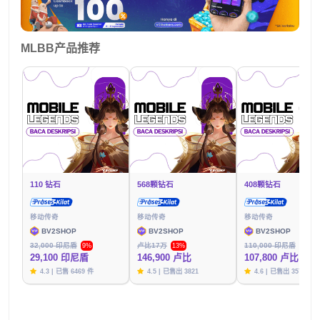
MLBB产品推荐
110 钻石
568颗钻石
408颗钻石
移动传奇
移动传奇
移动传奇
BV2SHOP
BV2SHOP
BV2SHOP
32,000 印尼盾
卢比17万
110,000 印尼盾
9%
13%
2%
29,100 印尼盾
146,900 卢比
107,800 卢比
4.3 | 已售 6469 件
4.5 | 已售出 3821
4.6 | 已售出 3576