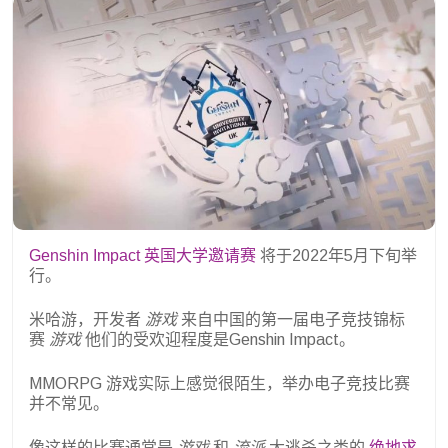
Genshin Impact 英国大学邀请赛
将于2022年5月下旬举
行。
米哈游，开发者
游戏
来自中国的第一届电子竞技锦标
赛
游戏
他们的受欢迎程度是Genshin Impact。
MMORPG 游戏实际上感觉很陌生，举办电子竞技比赛
并不常见。
像这样的比赛通常是
游戏
和
流派
大逃杀之类的
绝地求