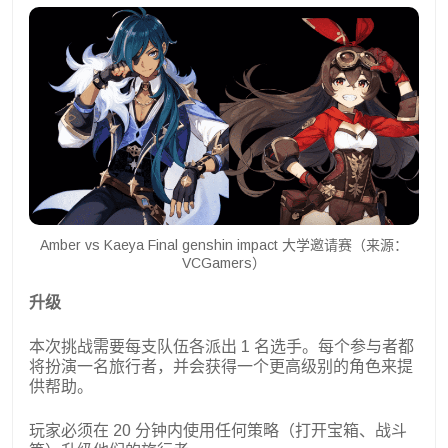
Amber vs Kaeya Final genshin impact 大学邀请赛（来源：
VCGamers）
升级
本次挑战需要每支队伍各派出 1 名选手。每个参与者都
将扮演一名旅行者，并会获得一个更高级别的角色来提
供帮助。
玩家必须在 20 分钟内使用任何策略（打开宝箱、战斗