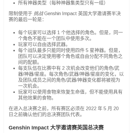
所有神器类型（每种神器集类型只有一组）
限制使用于
挑战
Genshin Impact 英国大学邀请赛半决
赛的最后一轮是：
每个玩家可以选择 1 个他选择的角色。但是，同一
个角色不能在一个团队中使用多次。
玩家可以自由选择武器。
每个战队最多只能同时使用四件 5 星神器。但是，
团队可以决定使用哪个角色或自由分配不同角色之
间的配额。
每支队伍在比赛中有 2 次机会改变他们的角色/武
器/神器/星座。每次角色/武器/神器/星座的变化，以
及团队成员之间的角色/武器/神器变化都将被视为
一次机会。
玩家可以使用食物来恢复生命值，但不能使用具有
其他效果的食物。
在进入总决赛之前，所有赛区必须在 2022 年 5 月 20
日之前确认他们的总决赛团队代表。
Genshin Impact 大学邀请赛英国总决赛