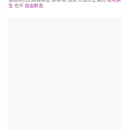
生
也不
自由射击
.