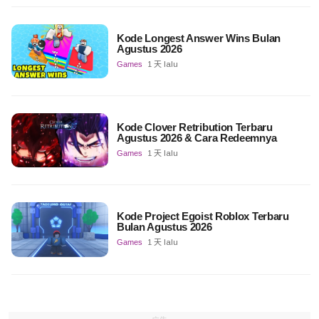
Kode Longest Answer Wins Bulan
Agustus 2026
Games
1 天 lalu
Kode Clover Retribution Terbaru
Agustus 2026 & Cara Redeemnya
Games
1 天 lalu
Kode Project Egoist Roblox Terbaru
Bulan Agustus 2026
Games
1 天 lalu