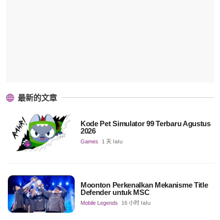
最新的文章
Kode Pet Simulator 99 Terbaru Agustus
2026
Games
1 天 lalu
Moonton Perkenalkan Mekanisme Title
Defender untuk MSC
Mobile Legends
16 小时 lalu