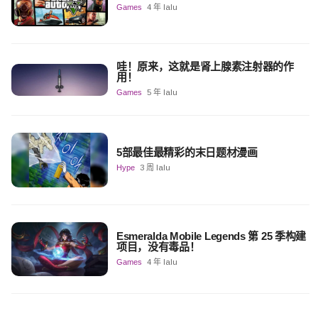
Games
4 年 lalu
哇！原来，这就是肾上腺素注射器的作
用！
Games
5 年 lalu
5部最佳最精彩的末日题材漫画
Hype
3 周 lalu
Esmeralda Mobile Legends 第 25 季构建
项目，没有毒品！
Games
4 年 lalu