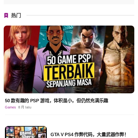
热门
50 款有趣的 PSP 游戏，体积虽小，但仍然充满乐趣
Games
8 月 lalu
GTA V PS4 作弊代码，大量武器作弊！