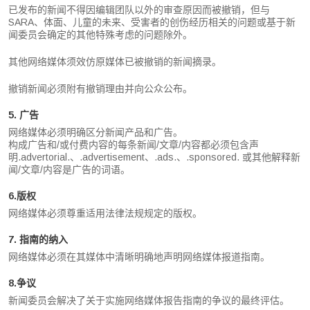
已发布的新闻不得因编辑团队以外的审查原因而被撤销，但与
SARA、体面、儿童的未来、受害者的创伤经历相关的问题或基于新
闻委员会确定的其他特殊考虑的问题除外。
其他网络媒体须效仿原媒体已被撤销的新闻摘录。
撤销新闻必须附有撤销理由并向公众公布。
5. 广告
网络媒体必须明确区分新闻产品和广告。
构成广告和/或付费内容的每条新闻/文章/内容都必须包含声
明.advertorial.、.advertisement、.ads.、.sponsored. 或其他解释新
闻/文章/内容是广告的词语。
6.版权
网络媒体必须尊重适用法律法规规定的版权。
7. 指南的纳入
网络媒体必须在其媒体中清晰明确地声明网络媒体报道指南。
8.争议
新闻委员会解决了关于实施网络媒体报告指南的争议的最终评估。