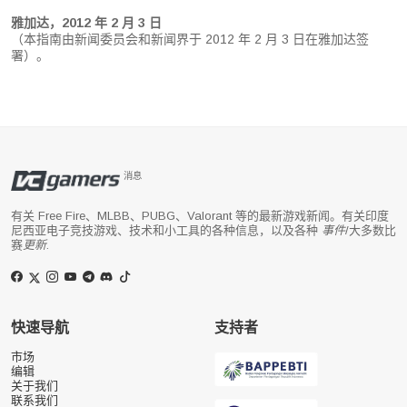
雅加达，2012 年 2 月 3 日
（本指南由新闻委员会和新闻界于 2012 年 2 月 3 日在雅加达签
署）。
消息
有关 Free Fire、MLBB、PUBG、Valorant 等的最新游戏新闻。有关印度
尼西亚电子竞技游戏、技术和小工具的各种信息，以及各种
事件
/大多数比
赛
更新
.
快速导航
支持者
市场
编辑
关于我们
联系我们