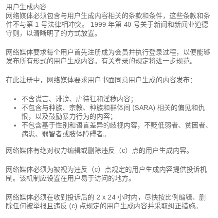
用户生成内容
网络媒体必须包含与用户生成内容相关的条款和条件，这些条款和条
件不与第 1 号法律相冲突。 1999 年第 40 号关于新闻和新闻业道德
守则，以清晰明了的方式放置。
网络媒体要求每个用户首先注册成为会员并执行登录过程，以便能够
发布所有形式的用户生成内容。有关登录的规定将进一步规范。
在此注册中，网络媒体要求用户书面同意用户生成的内容发布：
不含谎言、诽谤、虐待狂和淫秽内容；
不包含与种族、宗教、种族和群体间 (SARA) 相关的偏见和仇
恨，以及鼓励暴力行为的内容；
不包含基于性别和语言差异的歧视内容，不贬低弱者、贫困者、
病患、弱智者或肢体障碍者。
网络媒体有绝对权力编辑或删除违反（c）点的用户生成内容。
网络媒体必须为被视为违反（c）点规定的用户生成内容提供投诉机
制。该机制应设置在用户易于访问的地方。
网络媒体必须在收到投诉后的 2 x 24 小时内，尽快按比例编辑、删
除任何被举报且违反 (c) 点规定的用户生成内容并采取纠正措施。