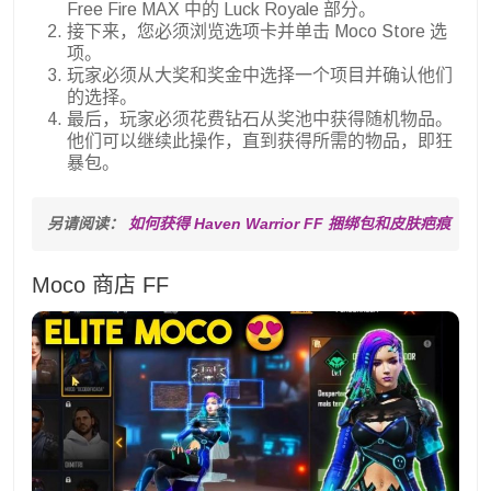
Free Fire MAX 中的 Luck Royale 部分。
接下来，您必须浏览选项卡并单击 Moco Store 选
项。
玩家必须从大奖和奖金中选择一个项目并确认他们
的选择。
最后，玩家必须花费钻石从奖池中获得随机物品。
他们可以继续此操作，直到获得所需的物品，即狂
暴包。
另请阅读： 
如何获得 Haven Warrior FF 捆绑包和皮肤疤痕
Moco 商店 FF