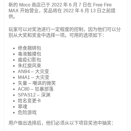
新的 Moco 商店已于 2022 年 6 月 7 日在 Free Fire
MAX 开始营业，奖品将在 2022 年 6 月 13 日之前提
供。
玩家可以对奖池进行一定程度的控制，因为他们可以分
别从大奖和奖金中选择一项。可用的选项如下：
绝食捆绑包
毒液触摸包
瘟疫幻影包
朱红旋风束
AN94 – 大灾变
M4A1 – 大灾变
矢量 – 嘲讽的微笑
AC80 – 狂暴部落
SPAS12 – 深渊
姓名变更卡
翠魂
危险游戏
用户做出选择后，他们必须从以下项目奖池中抽奖：