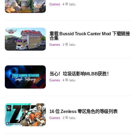
Games
4 年 lalu
重载 Bussid Truck Canter Mod 下载链接
合集
Games
2 年 lalu
当心！垃圾话影响MLBB获胜！
Games
4 年 lalu
16 位 Zenless 零区角色的等级列表
Games
2 年 lalu