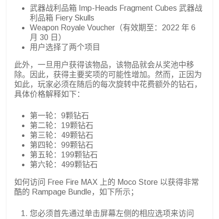
武器战利品箱 Imp-Heads Fragment Cubes 武器战
利品箱 Fiery Skulls
Weapon Royale Voucher（有效期至：2022 年 6
月 30 日）
用户选择了两个项目
此外，一旦用户获得该物品，该物品就会从奖池中移
除。因此，获得主要奖项的可能性增加。然而，正因为
如此，玩家必须在随后的每次旋转中花费额外的钻石，
具体价格解释如下：
第一轮：9颗钻石
第二轮：19颗钻石
第三轮：49颗钻石
第四轮：99颗钻石
第五轮：199颗钻石
第六轮：499颗钻石
如何访问 Free Fire MAX 上的 Moco Store 以获得非常
酷的 Rampage Bundle，如下所示；
您必须首先通过单击屏幕左侧的相应选项来访问