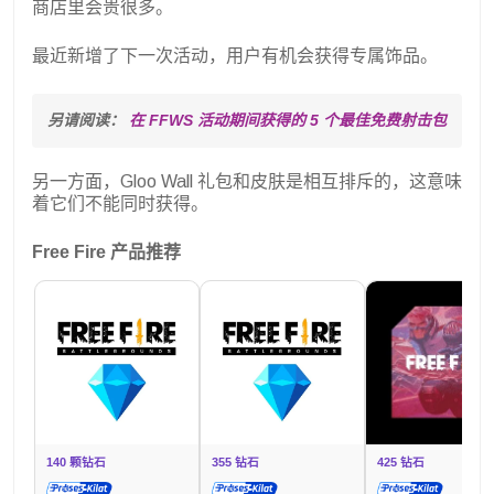
商店里会贵很多。
最近新增了下一次活动，用户有机会获得专属饰品。
另请阅读： 
在 FFWS 活动期间获得的 5 个最佳免费射击包
另一方面，Gloo Wall 礼包和皮肤是相互排斥的，这意味
着它们不能同时获得。
Free Fire 产品推荐
140 颗钻石
355 钻石
425 钻石