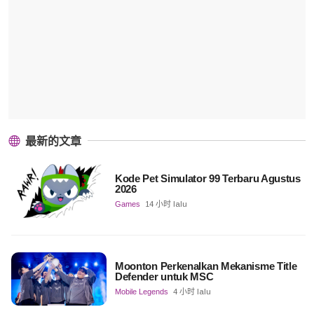
最新的文章
Kode Pet Simulator 99 Terbaru Agustus
2026
Games
14 小时 lalu
Moonton Perkenalkan Mekanisme Title
Defender untuk MSC
Mobile Legends
4 小时 lalu