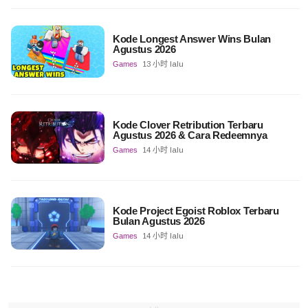
Kode Longest Answer Wins Bulan
Agustus 2026
Games
13 小时 lalu
Kode Clover Retribution Terbaru
Agustus 2026 & Cara Redeemnya
Games
14 小时 lalu
Kode Project Egoist Roblox Terbaru
Bulan Agustus 2026
Games
14 小时 lalu