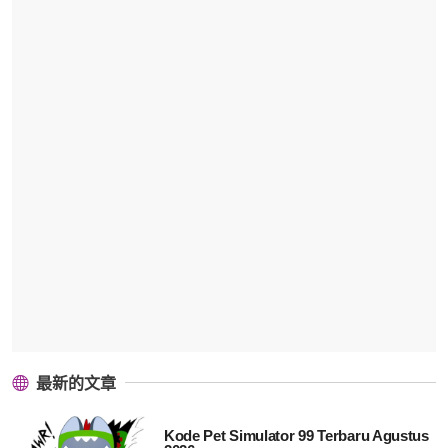
最新的文章
Kode Pet Simulator 99 Terbaru Agustus