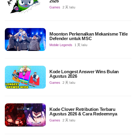
2026
Games
2 天 lalu
Moonton Perkenalkan Mekanisme Title
Defender untuk MSC
Mobile Legends
1 天 lalu
Kode Longest Answer Wins Bulan
Agustus 2026
Games
2 天 lalu
Kode Clover Retribution Terbaru
Agustus 2026 & Cara Redeemnya
Games
2 天 lalu