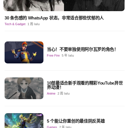
30 条伤感的 WhatsApp 状态，非常适合那些忧郁的人
Tech & Gadget
1 周 lalu
当心！不要单独使用阿尔瓦罗的角色！
Free Fire
5 年 lalu
10部最适合新手观看的精彩YouTube异世
界动漫！
Anime
2 周 lalu
5 个能让你重创的最佳阴反英雄
Games
2 年 lalu