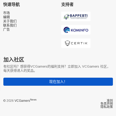
快速导航
支持者
市场
编辑
关于我们
联系我们
广告
加入社区
有社区吗？想获得VCGamers的福利支持？立即加入 VCGamers 社区，
每天获得诱人的奖品。
现在加入！
News
© 2026
VCGamers
准则
免责声明
隐私政策