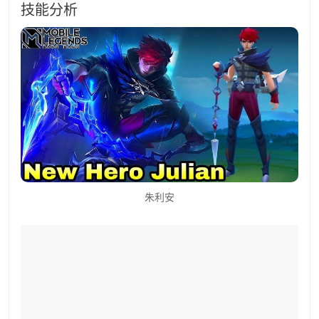
技能分析
朱利安