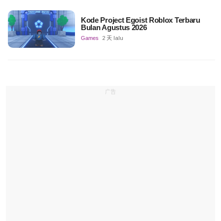
Kode Project Egoist Roblox Terbaru
Bulan Agustus 2026
Games
2 天 lalu
广告