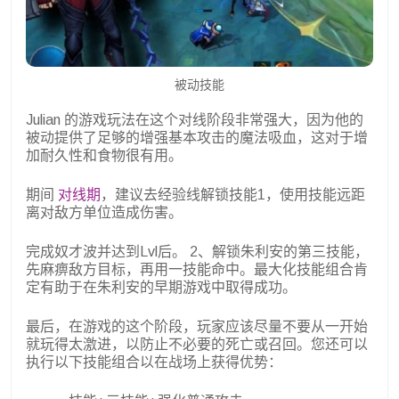
被动技能
Julian 的游戏玩法在这个对线阶段非常强大，因为他的
被动提供了足够的增强基本攻击的魔法吸血，这对于增
加耐久性和食物很有用。
期间
对线期
，建议去经验线解锁技能1，使用技能远距
离对敌方单位造成伤害。
完成奴才波并达到Lvl后。 2、解锁朱利安的第三技能，
先麻痹敌方目标，再用一技能命中。最大化技能组合肯
定有助于在朱利安的早期游戏中取得成功。
最后，在游戏的这个阶段，玩家应该尽量不要从一开始
就玩得太激进，以防止不必要的死亡或召回。您还可以
执行以下技能组合以在战场上获得优势：