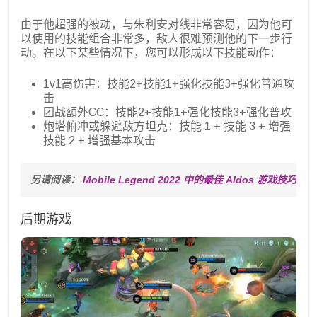
由于他超强的被动，与朱利安对线非常容易，因为他可
以使用的技能组合非常多，敌人很难预测他的下一步行
动。在以下某些情况下，您可以形成以下技能动作：
1v1高伤害：技能2+技能1+强化技能3+强化普通攻
击
团战额外CC：技能2+技能1+强化技能3+强化普攻
炮塔俯冲或躲避敌方坦克：技能 1 + 技能 3 + 增强
技能 2 + 增强基本攻击
另请阅读： 
Mobile Legend 2022 中的最佳 Aldos 游戏技巧
后期游戏