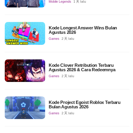
Mobile Legends
1 天 lalu
Kode Longest Answer Wins Bulan
Agustus 2026
Games
2 天 lalu
Kode Clover Retribution Terbaru
Agustus 2026 & Cara Redeemnya
Games
2 天 lalu
Kode Project Egoist Roblox Terbaru
Bulan Agustus 2026
Games
2 天 lalu