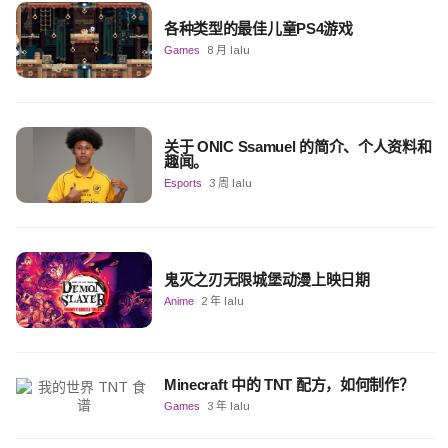
各种类型的最佳儿童PS4游戏
Games
8 月 lalu
关于 ONIC Ssamuel 的简介、个人资料和
趣闻。
Esports
3 周 lalu
鬼灭之刃无限城堡动漫上映日期
Anime
2 年 lalu
Minecraft 中的 TNT 配方，如何制作？
Games
3 年 lalu