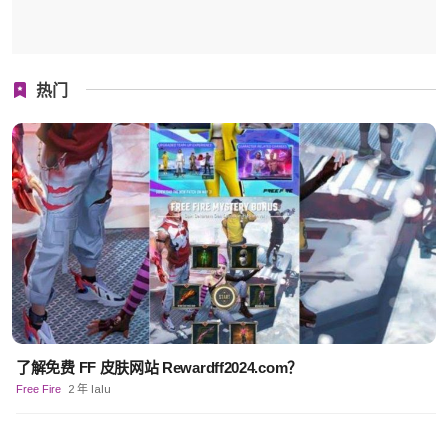
热门
了解免费 FF 皮肤网站 Rewardff2024.com？
Free Fire
2 年 lalu