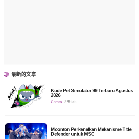
最新的文章
Kode Pet Simulator 99 Terbaru Agustus
2026
Games
2 天 lalu
Moonton Perkenalkan Mekanisme Title
Defender untuk MSC