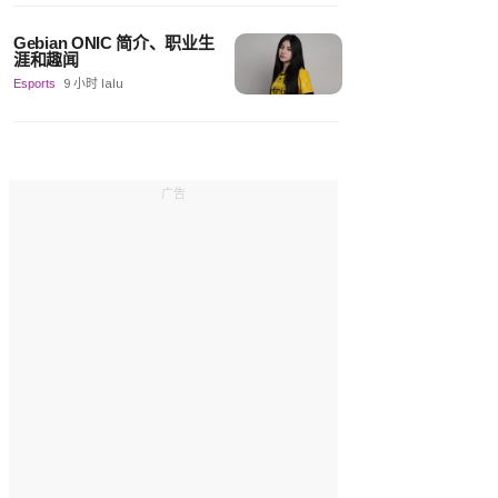
Gebian ONIC 简介、职业生
涯和趣闻
Esports
9 小时 lalu
广告