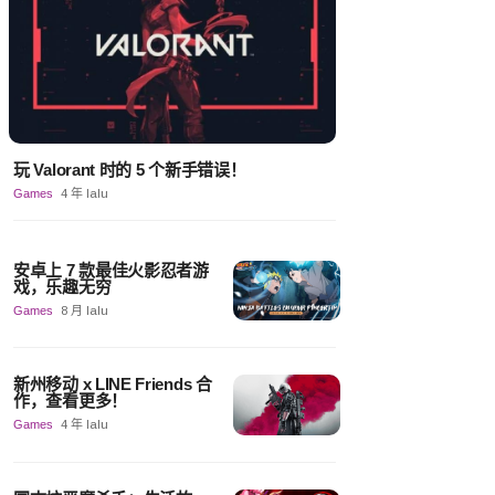
玩 Valorant 时的 5 个新手错误！
Games
4 年 lalu
安卓上 7 款最佳火影忍者游
戏，乐趣无穷
Games
8 月 lalu
新州移动 x LINE Friends 合
作，查看更多！
Games
4 年 lalu