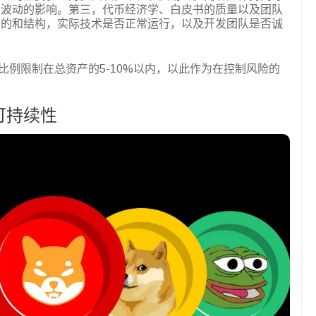
发波动的影响。第三，代币经济学、白皮书的质量以及团队
目的和结构，实际技术是否正常运行，以及开发团队是否诚
比例限制在总资产的5-10%以内，以此作为在控制风险的
与可持续性