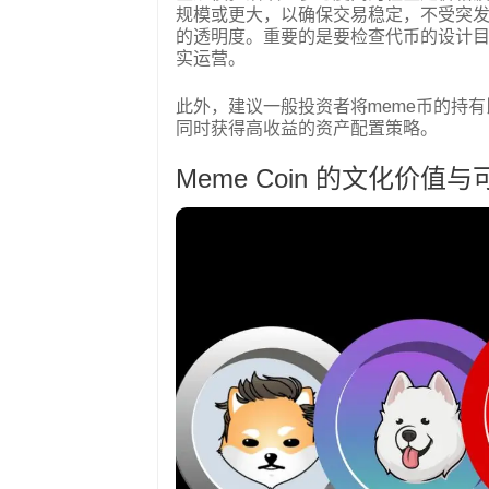
规模或更大，以确保交易稳定，不受突
的透明度。重要的是要检查代币的设计
实运营。
此外，建议一般投资者将meme币的持有
同时获得高收益的资产配置策略。
Meme Coin 的文化价值