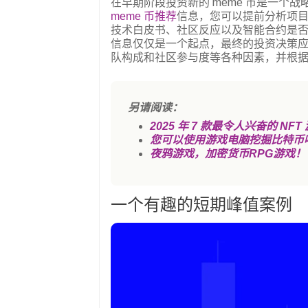
在早期阶段投资新的 meme 币是一个
meme 币推荐
信息，您可以提前分析项
技术白皮书、社区反应以及智能合约是
信息仅仅是一个起点，最终的投资决策
队构成和社区参与度等各种因素，并根
另请阅读：
2025 年 7 款最令人兴奋的 N
您可以使用游戏电脑挖掘比特币
夜鸦游戏，加密货币RPG游戏！
一个有趣的短期峰值案例