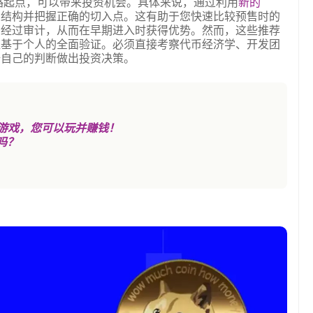
战略起点，可以带来投资机会。具体来说，通过利用
新的
目结构并把握正确的切入点。这有助于您快速比较预售时的
否经过审计，从而在早期进入时获得优势。然而，这些推荐
应基于个人的全面验证。必须直接考察代币经济学、开发团
据自己的判断做出投资决策。
FT 游戏，您可以玩并赚钱！
吗？