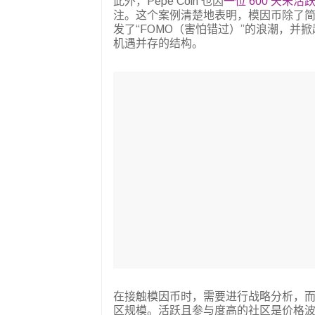
此外，Pepe Coin 也因
一位 600 天未
注。这个案例清楚地表明，模因币除了
发了“FOMO（害怕错过）”的浪潮，
机遇并存的结构。
在接触模因币时，需要进行战略分析，
区规模。活跃且参与度高的社区是价格