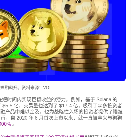
短期飙升。资料来源：VOI
于其在短时间内实现巨额收益的潜力。例如，基于 Solana 的
 $5.5 亿，交易量也达到了 $17.4 亿，吸引了众多投资者
金融产品中难以企及，也为战略性入场的投资者提供了瞄准
模因币，自 2020 年 8 月首次上市以来，就一直被拿来与狗狗
00%
。