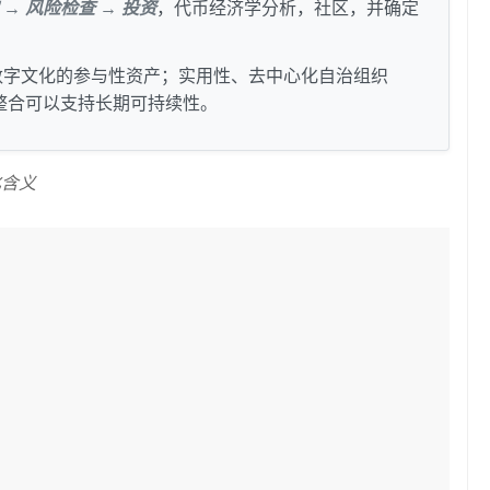
 → 风险检查 → 投资
，代币经济学分析，社区，并确定
数字文化的参与性资产；实用性、去中心化自治组织
) 的整合可以支持长期可持续性。
化含义