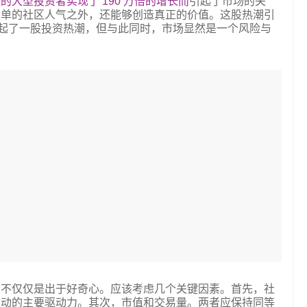
活跃的大型投资者实现了 190 万倍的增长而
引起了市场的关
简单的社区人气之外，还能够创造真正的价值。这股热潮引
并掀起了一股投资热潮，但与此同时，市场显然是一个风险与
而不仅仅是出于好奇心。应该考虑几个关键因素。首先，社
波动的主要驱动力。其次，市值和交易量。两者应保持同等