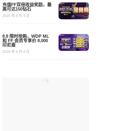
充值FF双倍收益奖励，最
高可达150钻石
2026 年 8 月 4 日
8.8 限时抢购，WDP ML
和 FF 会员专享价 8,000
印尼盾
2026 年 8 月 4 日
广告