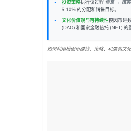
投资策略
执行该过程
信息 → 核实
5-10% 的分配和销售目标。
文化价值观与可持续性
模因币是
(DAO) 和国家金融信托 (NFT
如何利用模因币赚钱：策略、机遇和文