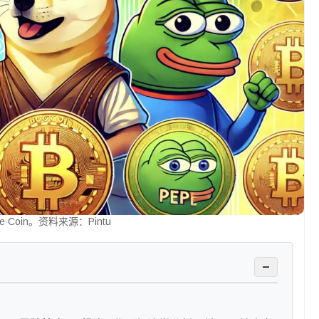
e Coin。资料来源：Pintu
−