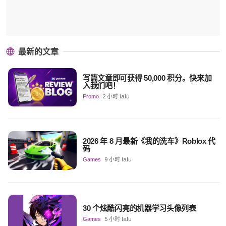
最新的文章
写篇文章即可获得 50,000 积分。快来加
入我们吧！
Promo
2 小时 lalu
2026 年 8 月最新《我的洗车》Roblox 代
码
Games
9 小时 lalu
30 个炫酷闪亮的机器学习头像列表
Games
5 小时 lalu