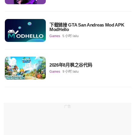
下载链接 GTA San Andreas Mod APK
ModHello
Games
5 小时 lalu
2026年8月枫之谷代码
Games
9 小时 lalu
广告