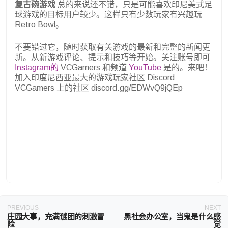
复古碗游戏
总的来说还不错，只是可能喜欢印尼美式足
球游戏的目标用户较少。这样只有少数玩家有兴趣玩
Retro Bowl。
不要错过它，随时获取有关游戏的最新和完整的新闻更
新。从新游戏评论、提示和技巧等开始。关注账号即可
Instagram的
VCGamers 和频道
YouTube
是的。来吧！
加入印度尼西亚最大的游戏玩家社区 Discord
VCGamers 上的社区 discord.gg/EDWvQ9jQEp
PREVIOUS
NEXT
庄园大事，充满谜团的刺激冒
黑社会办公室，当鬼是什么感
险
觉