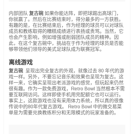
内部团队
复古碗
如果你能达阵，即把球踢出高球门，
你就赢了。然后在比赛结束时，得分最多的一方获胜。
有趣的是，在比赛结束后，作为经理的球员可以对球队
成员和教练取得的糟糕成绩进行表扬或责骂。当然，它
也会产生影响，例如增强或削弱团队成员的精神。因
此，在这个复古碗中，挑战在于作为经理的球员是否能
够带领他们领导的美式足球队成为联赛冠军。
离线游戏
复古碗
呈现出完全复古的外观，就像过去 80 年代的游
戏一样。另外，不要忘记音乐和效果也呈现为复古。这
样一来，它确实呈现出老派游戏的感觉，但玩起来仍然
很有趣。作为一款免费游戏，Retro Bowl 当然根本不需
要互联网访问。这样即使手机用完配额它也可以运行。
事实上，这款游戏也没有采用体力系统，所以真的很像
传说中的80年代复古游戏。 Retro Bowl 中的微交易菜
单是为需要兑换教练积分和无限模式的玩家准备的。