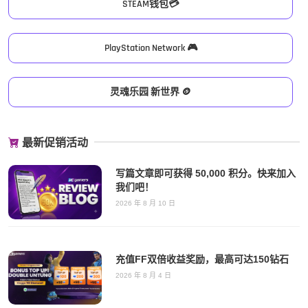
STEAM钱包💳
PlayStation Network 🎮
灵魂乐园 新世界 🪙
最新促销活动
写篇文章即可获得 50,000 积分。快来加入
我们吧！
2026 年 8 月 10 日
充值FF双倍收益奖励，最高可达150钻石
2026 年 8 月 4 日