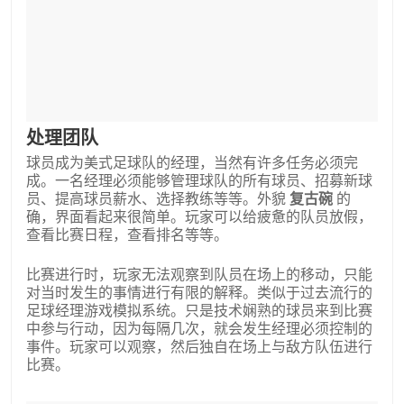
处理团队
球员成为美式足球队的经理，当然有许多任务必须完
成。一名经理必须能够管理球队的所有球员、招募新球
员、提高球员薪水、选择教练等等。外貌
复古碗
的
确，界面看起来很简单。玩家可以给疲惫的队员放假，
查看比赛日程，查看排名等等。
比赛进行时，玩家无法观察到队员在场上的移动，只能
对当时发生的事情进行有限的解释。类似于过去流行的
足球经理游戏模拟系统。只是技术娴熟的球员来到比赛
中参与行动，因为每隔几次，就会发生经理必须控制的
事件。玩家可以观察，然后独自在场上与敌方队伍进行
比赛。