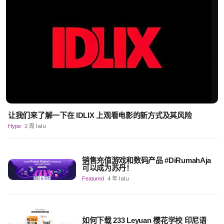
让我们来了解一下在 IDLIX 上观看电影的新方式及其风险
Hype
2 周 lalu
销售充值游戏和数码产品 #DiRumahAja
可以成为苏丹！
Featured
4 年 lalu
如何下载 233 Leyuan 樱花学校 印尼语