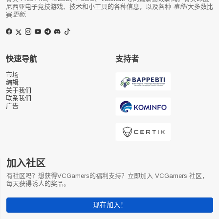
尼西亚电子竞技游戏、技术和小工具的各种信息，以及各种
事件
/大多数比
赛
更新
.
快速导航
支持者
市场
编辑
关于我们
联系我们
广告
加入社区
有社区吗？想获得VCGamers的福利支持？立即加入 VCGamers 社区，
每天获得诱人的奖品。
现在加入！