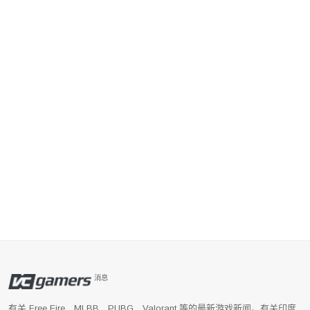
消息
有关 Free Fire、MLBB、PUBG、Valorant 等的最新游戏新闻。有关印度