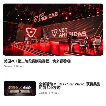
美国VCT第二阶段赛制及赛程，快来看看吧！
Games
2 年 lalu
全新活动 MLBB x Star Wars：获得奖品
的前 3 种方式！
Games
5 年 lalu