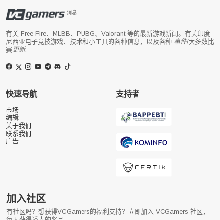
消息
有关 Free Fire、MLBB、PUBG、Valorant 等的最新游戏新闻。有关印度
尼西亚电子竞技游戏、技术和小工具的各种信息，以及各种
事件
/大多数比
赛
更新
.
快速导航
支持者
市场
编辑
关于我们
联系我们
广告
加入社区
有社区吗？想获得VCGamers的福利支持？立即加入 VCGamers 社区，
每天获得诱人的奖品。