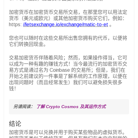
加密货币在加密货币交易所交易，在那里您可以用法定
货币（美元或欧元）或其他加密货币购买它们，例如：
https:
//letsexchange.io/exchange/matic-to-et
。
您也可以随时在这些交易所出售您拥有的代币，以便将
它们转换回现金。
交易加密货币伴随着风险；然而，如果操作得当，它可
以成为一种有趣的赚钱方式！当今最流行的加密货币交
易方式是通过名为 Coinbase 的交易所；但是，我们在
开始之前建议的一件事是了解系统的工作原理，以便在
出现问题时（而且经常发生）我们可以避免损失很多
钱！
另请阅读： 
了解 Crypto Cosmos 及其运作方式
结论
加密货币是可以兑换并用于购买某些物品的虚拟货币。