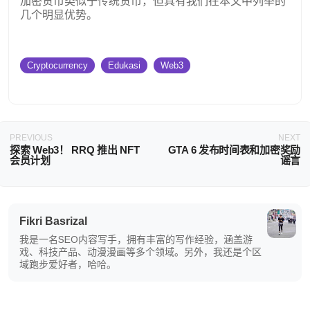
加密货币类似于传统货币，但具有我们在本文中列举的
几个明显优势。
Cryptocurrency
Edukasi
Web3
PREVIOUS
NEXT
探索 Web3！ RRQ 推出 NFT
GTA 6 发布时间表和加密奖励
会员计划
谣言
Fikri Basrizal
我是一名SEO内容写手，拥有丰富的写作经验，涵盖游
戏、科技产品、动漫漫画等多个领域。另外，我还是个区
域跑步爱好者，哈哈。