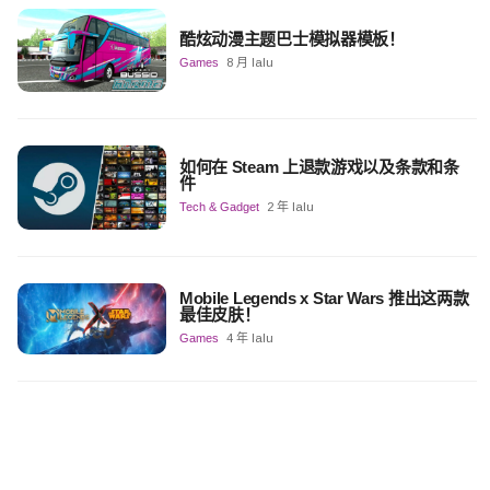
酷炫动漫主题巴士模拟器模板！
Games
8 月 lalu
如何在 Steam 上退款游戏以及条款和条
件
Tech & Gadget
2 年 lalu
Mobile Legends x Star Wars 推出这两款
最佳皮肤！
Games
4 年 lalu