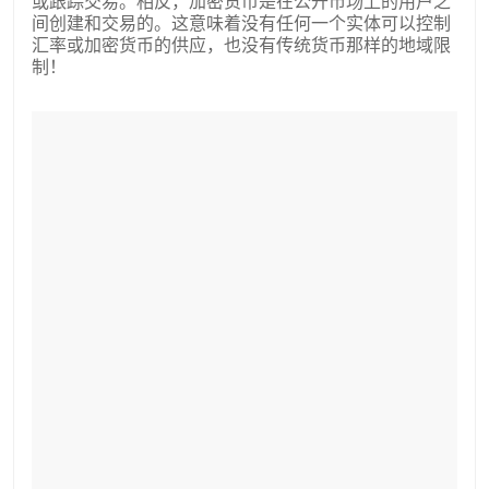
或跟踪交易。相反，加密货币是在公开市场上的用户之
间创建和交易的。这意味着没有任何一个实体可以控制
汇率或加密货币的供应，也没有传统货币那样的地域限
制！