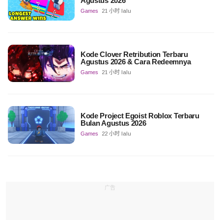
Agustus 2026
Games
21 小时 lalu
Kode Clover Retribution Terbaru
Agustus 2026 & Cara Redeemnya
Games
21 小时 lalu
Kode Project Egoist Roblox Terbaru
Bulan Agustus 2026
Games
22 小时 lalu
广告