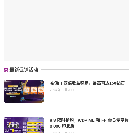
最新促销活动
充值FF双倍收益奖励，最高可达150钻石
2026 年 8 月 4 日
8.8 限时抢购，WDP ML 和 FF 会员专享价
8,000 印尼盾