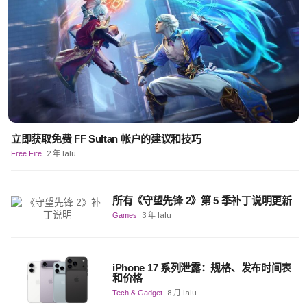
立即获取免费 FF Sultan 帐户的建议和技巧
Free Fire
2 年 lalu
所有《守望先锋 2》第 5 季补丁说明更新
Games
3 年 lalu
iPhone 17 系列泄露：规格、发布时间表
和价格
Tech & Gadget
8 月 lalu