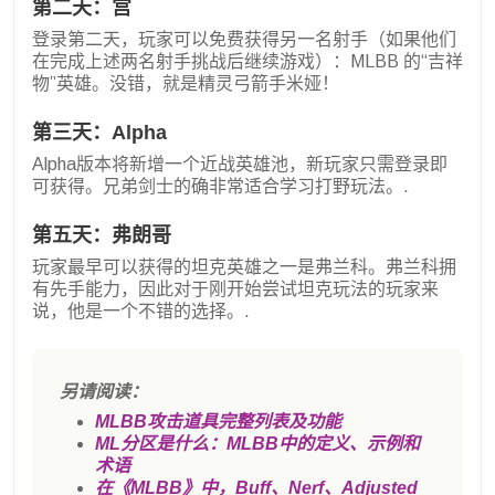
第二天：宫
登录第二天，玩家可以免费获得另一名射手（如果他们
在完成上述两名射手挑战后继续游戏）：MLBB 的“吉祥
物”英雄。没错，就是精灵弓箭手米娅！
第三天：Alpha
Alpha版本将新增一个近战英雄池，新玩家只需登录即
可获得。兄弟剑士的确非常适合学习打野玩法。.
第五天：弗朗哥
玩家最早可以获得的坦克英雄之一是弗兰科。弗兰科拥
有先手能力，因此对于刚开始尝试坦克玩法的玩家来
说，他是一个不错的选择。.
另请阅读：
MLBB攻击道具完整列表及功能
ML分区是什么：MLBB中的定义、示例和
术语
在《MLBB》中，Buff、Nerf、Adjusted