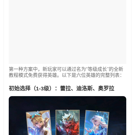
第一种方案中，新玩家可以通过名为“等级成长”的全新
教程模式免费获得英雄。以下是六位英雄的完整列表：
初始选择（1-3级）：蕾拉、迪洛斯、奥罗拉