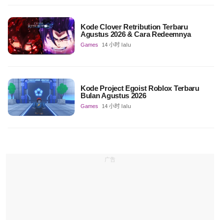
Kode Clover Retribution Terbaru
Agustus 2026 & Cara Redeemnya
Games
14 小时 lalu
Kode Project Egoist Roblox Terbaru
Bulan Agustus 2026
Games
14 小时 lalu
广告