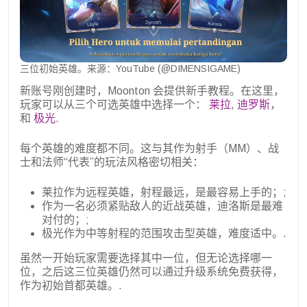
三位初始英雄。来源：YouTube (@DIMENSIGAME)
新账号刚创建时，Moonton 会提供新手教程。在这里，
玩家可以从三个可选英雄中选择一个：
莱拉
,
迪罗斯
，
和
极光
.
每个英雄的难度都不同。这与其作为射手（MM）、战
士和法师“代表”的玩法风格密切相关：
莱拉作为远程英雄，射程最远，是最容易上手的；;
作为一名必须紧贴敌人的近战英雄，迪洛斯是最难
对付的；;
极光作为中等射程的范围攻击型英雄，难度适中。.
虽然一开始玩家需要选择其中一位，但无论选择哪一
位，之后这三位英雄仍然可以通过升级系统免费获得，
作为初始首都英雄。.