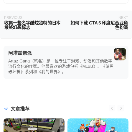
PREVIOUS
NEXT
收集一些名字酷炫独特的日本
如何下载 GTA 5 印度尼西亚角
最终幻想标志
色扮演
阿塔兹帮派
Artaz Gang（笔名）是一位专注于游戏、动漫和其他数字
流行文化的作家。他最喜欢的游戏包括《MLBB》、《暗黑
破坏神》系列和《我的世界》。
文章推荐