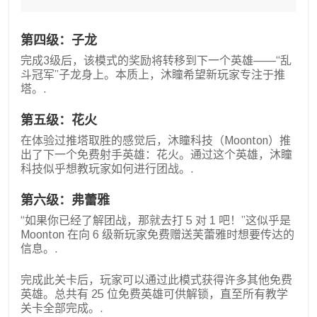
第四级：子龙
完成3级后，该模式的奖励将转移到下一个英雄——“乱
斗冠军”子龙身上。本质上，沐瞳希望新玩家专注于推
塔。.
第五级：花火
在体验过推塔取胜的感觉后，沐瞳科技（Moonton）推
出了下一个免费射手英雄：花火。通过这个英雄，沐瞳
科技似乎想教玩家如何进行团战。.
第六级：弗蕾雅
“如果你已经了解团战，那就去打 5 对 1 吧！”这似乎是
Moonton 在向 6 级新玩家免费赠送芙蕾雅时想要传达的
信息。.
完成此关卡后，玩家可以通过此模式获得许多其他免费
英雄。总共有 25 位免费英雄可供解锁，直至所有教学
关卡全部完成。.