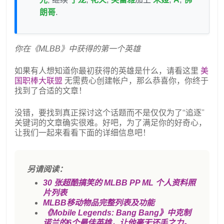
朗哥
.
你在《MLBB》中获得的第一个英雄
如果有人想知道你最初获得的英雄是什么，请看这里
美
国职棒大联盟
无需费心创建帐户，那么恭喜你，你终于
找到了合适的文章！
没错，要找到真正探讨这个话题而不是仅仅为了“追逐”
关键词的文章确实很难。好吧，为了满足你的好奇心，
让我们一起来看看下面的详细信息吧！
另请阅读：
30 张超酷搞笑的 MLBB PP ML 个人资料照
片列表
MLBB移动物品完整列表及功能
《Mobile Legends: Bang Bang》中克制
诺兰的6个最佳英雄，让他毫无还手之力。