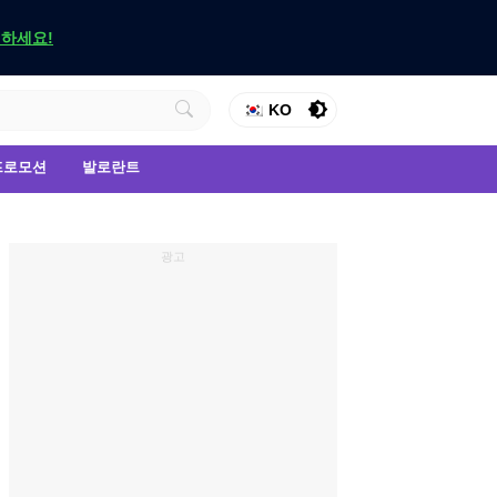
인하세요!
KO
프로모션
발로란트
광고