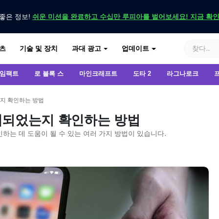
좋은 정보!
쉬운 미션을 완료하고 수십만 루피아를 벌어보세요! 지금 확
기
츠
기술 및 장치
과대 광고
업데이트
 임팩트
로 블록 스
마인크래프트
도타 2
라그나로크
는지 확인하는 방법
 탭되었는지 확인하는 방법
인하는 데 도움이 될 수 있는 여러 가지 방법이 있습니다.