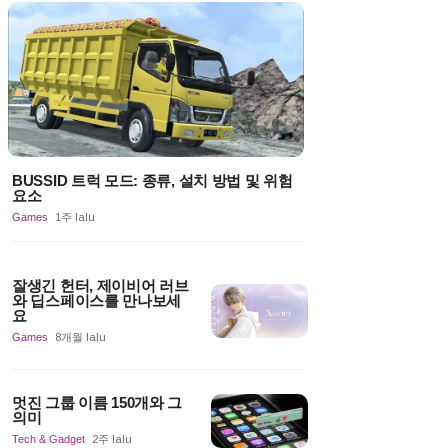
BUSSID 트럭 모드: 종류, 설치 방법 및 위험
요소
Games
1주 lalu
잘생긴 헌터, 제이비어 러브
와 딥스페이스를 만나보세
요
Games
8개월 lalu
멋진 그룹 이름 150개와 그
의미
Tech & Gadget
2주 lalu