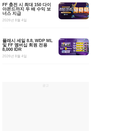
FF 충전 시 최대 150 다이
아몬드까지 두 배 수익 보
너스 지급
2026년 8월 4일
플래시 세일 8.8, WDP ML
및 FF 멤버십 회원 전용
8,000 IDR
2026년 8월 4일
광고