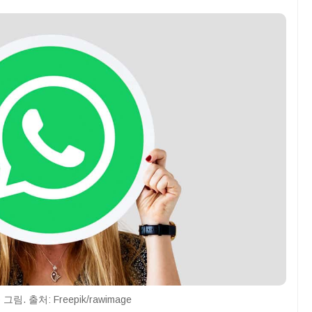
 그림. 출처: Freepik/rawimage