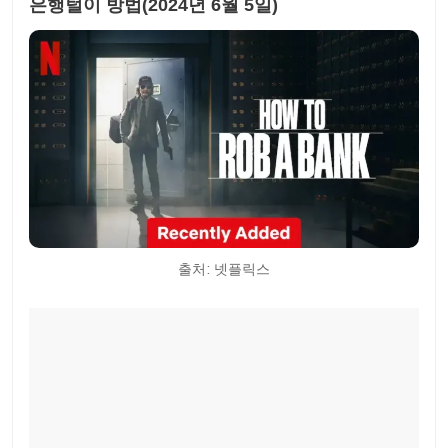
은행털이 방법(2024년 6월 5일)
출처: 넷플릭스