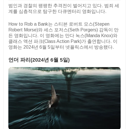
범인과 경찰의 팽팽한 추격전이 벌어지고 있다. 범죄 세
계를 심층적으로 탐구한 다큐멘터리 영화입니다.
How to Rob a Bank는 스티븐 로버트 모스(Stepen
Robert Morse)와 세스 포저스(Seth Porgers) 감독이 만
든 영화입니다. 이 영화에는 만다 녹스(Manda Knox)와
클래스 액션 파크(Class Action Park)가 출연합니다. 이
영화는 2024년 6월 5일부터 넷플릭스에서 방송됐다.
언더 파리(2024년 6월 5일)