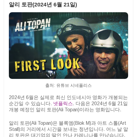
알리 토판(2024년 6월 21일)
출처: 유튜브 시네폴리스
2024년 6월은 실제로 최신 인도네시아 영화가 개봉되는
순간일 수 있습니다.
넷플릭스
. 다음은 2024년 6월 21일
개봉 예정인 알리 토판(Ali Topan)이라는 영화입니다.
알리 토판(Ali Topan)은 블록엠(Blok M)과 아트 스톨(Art
Stall)의 거리에서 시간을 보내는 청년입니다. 어느 날 알
리 토판은 대기업의 딸인 안나 카레니나를 만났습니다.