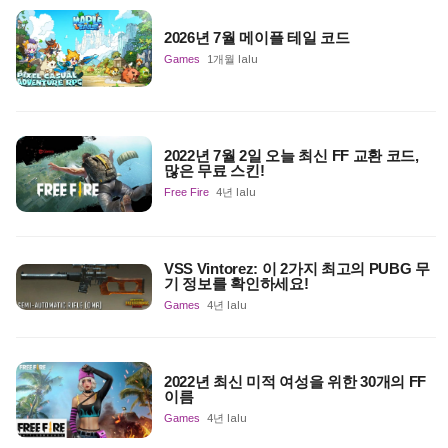
2026년 7월 메이플 테일 코드
Games
1개월 lalu
2022년 7월 2일 오늘 최신 FF 교환 코드,
많은 무료 스킨!
Free Fire
4년 lalu
VSS Vintorez: 이 2가지 최고의 PUBG 무
기 정보를 확인하세요!
Games
4년 lalu
2022년 최신 미적 여성을 위한 30개의 FF
이름
Games
4년 lalu