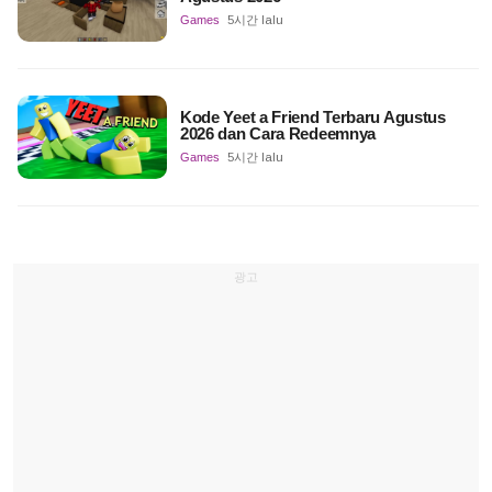
Games
5시간 lalu
Kode Yeet a Friend Terbaru Agustus
2026 dan Cara Redeemnya
Games
5시간 lalu
광고