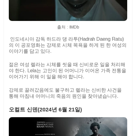
출처 : IMDb
인도네시아 감독 하드라 댕 라투(Hadrah Daeng Ratu)
의 이 공포영화는 강제로 시체 목욕을 하게 된 한 여성의
이야기를 담고 있다.
젊은 여성 렐라는 시체를 씻을 때 신비로운 일을 처리해
야 한다. Lela는 고인이 된 어머니가 이어온 가족 전통을
이어가기 위해 이 일을 해야 합니다.
강제로 끌려갔음에도 불구하고 렐라는 신비한 사건을
통해 마침내 어머니의 죽음의 원인을 찾아냈습니다.
오컬트 신덴(2024년 6월 21일)