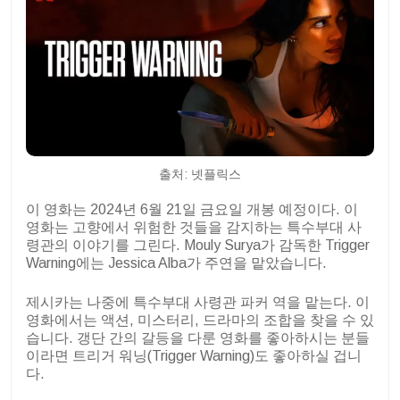
출처: 넷플릭스
이 영화는 2024년 6월 21일 금요일 개봉 예정이다. 이
영화는 고향에서 위험한 것들을 감지하는 특수부대 사
령관의 이야기를 그린다. Mouly Surya가 감독한 Trigger
Warning에는 Jessica Alba가 주연을 맡았습니다.
제시카는 나중에 특수부대 사령관 파커 역을 맡는다. 이
영화에서는 액션, 미스터리, 드라마의 조합을 찾을 수 있
습니다. 갱단 간의 갈등을 다룬 영화를 좋아하시는 분들
이라면 트리거 워닝(Trigger Warning)도 좋아하실 겁니
다.