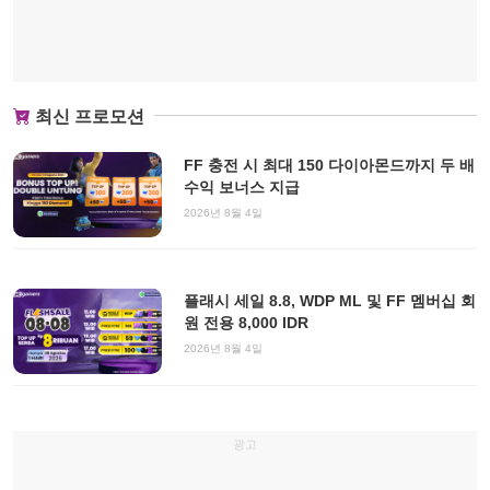
최신 프로모션
FF 충전 시 최대 150 다이아몬드까지 두 배
수익 보너스 지급
2026년 8월 4일
플래시 세일 8.8, WDP ML 및 FF 멤버십 회
원 전용 8,000 IDR
2026년 8월 4일
광고