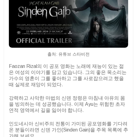
출처: 유튜브 스타비전
Faozan Rizal의 이 공포 영화는 노래에 재능이 있는 젊
은 여성의 이야기를 담고 있습니다. 그의 좋은 목소리는
가수의 영혼이 그를 좋아하고 그를 사로잡으려고 했을
때 실제로 재앙이 되었다.
강력하고 사악한 마법의 신덴 정령은 마침내 아유의 몸
을 빙의하는 데 성공했습니다. 이제 Ayu는 위험한 초자
연적 영역에서 길을 잃어야 합니다.
인도네시아 신비주의 전통이 가미된 공포영화를 기다려
온 분들이라면 신덴 가인(Sinden Gain)을 주목 목록에 추
가해 보세요.