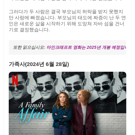
그러다가 두 사람은 결국 부모님의 허락을 받지 못했지
만 사랑에 빠졌습니다. 부모님의 태도에 짜증이 난 두 연
인은 새로운 삶을 시작하기 위해 도망쳐 자바 섬을 건너
기로 결정했습니다.
또한 읽으십시오: 
마인크래프트 영화는 2025년 개봉 예정입니다.
가족사(2024년 6월 28일)