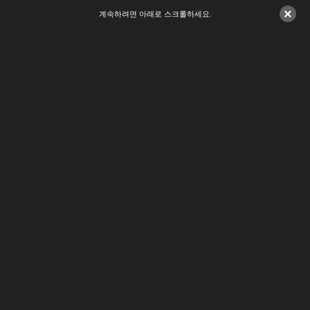
×
계속하려면 아래로 스크롤하세요.