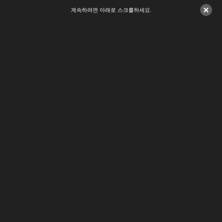
×
계속하려면 아래로 스크롤하세요.