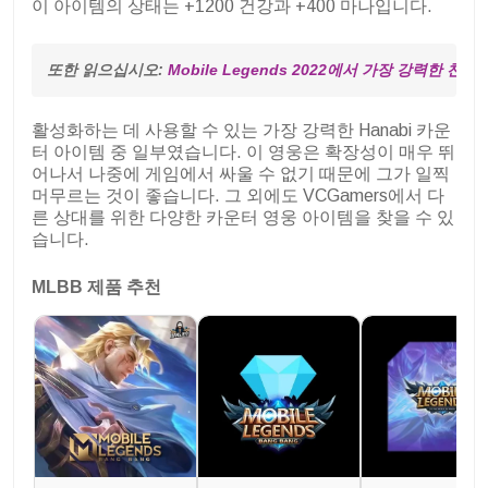
이 아이템의 상태는 +1200 건강과 +400 마나입니다.
또한 읽으십시오: 
Mobile Legends 2022에서 가장 강력한 
활성화하는 데 사용할 수 있는 가장 강력한 Hanabi 카운
터 아이템 중 일부였습니다. 이 영웅은 확장성이 매우 뛰
어나서 나중에 게임에서 싸울 수 없기 때문에 그가 일찍
머무르는 것이 좋습니다. 그 외에도 VCGamers에서 다
른 상대를 위한 다양한 카운터 영웅 아이템을 찾을 수 있
습니다.
MLBB 제품 추천