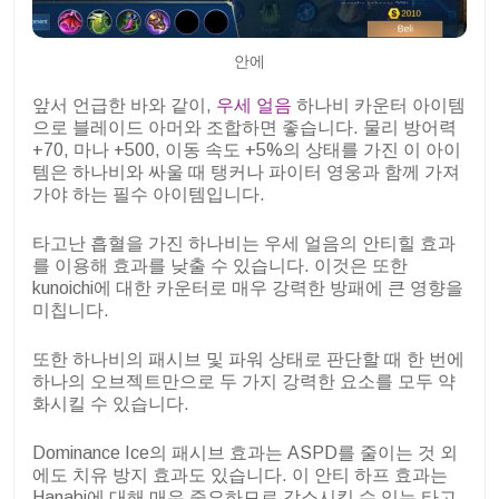
안에
앞서 언급한 바와 같이,
우세 얼음
하나비 카운터 아이템
으로 블레이드 아머와 조합하면 좋습니다. 물리 방어력
+70, 마나 +500, 이동 속도 +5%의 상태를 가진 이 아이
템은 하나비와 싸울 때 탱커나 파이터 영웅과 함께 가져
가야 하는 필수 아이템입니다.
타고난 흡혈을 가진 하나비는 우세 얼음의 안티힐 효과
를 이용해 효과를 낮출 수 있습니다. 이것은 또한
kunoichi에 대한 카운터로 매우 강력한 방패에 큰 영향을
미칩니다.
또한 하나비의 패시브 및 파워 상태로 판단할 때 한 번에
하나의 오브젝트만으로 두 가지 강력한 요소를 모두 약
화시킬 수 있습니다.
Dominance Ice의 패시브 효과는 ASPD를 줄이는 것 외
에도 치유 방지 효과도 있습니다. 이 안티 하프 효과는
Hanabi에 대해 매우 중요하므로 감소시킬 수 있는 타고