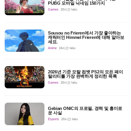
PUBG 모바일 닉네임 150가지
Games
20시간 lalu
Sousou no Frieren에서 가장 좋아하는
캐릭터인 Himmel Frieren에 대해 알아보
세요.
Anime
16시간 lalu
2026년 기준 모탈 컴뱃 PS2의 모든 페이
탈리티를 가장 완벽하게 정리한 목록
Games
20시간 lalu
Gebian ONIC의 프로필, 경력 및 흥미로
운 사실
Esports
20시간 lalu