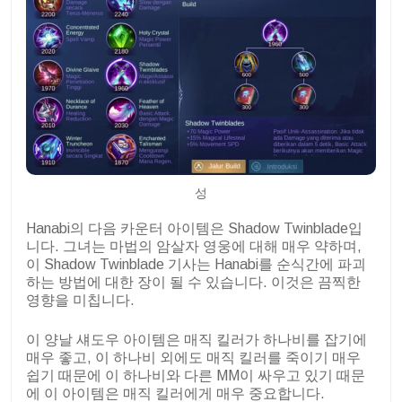
성
Hanabi의 다음 카운터 아이템은 Shadow Twinblade입
니다. 그녀는 마법의 암살자 영웅에 대해 매우 약하며,
이 Shadow Twinblade 기사는 Hanabi를 순식간에 파괴
하는 방법에 대한 장이 될 수 있습니다. 이것은 끔찍한
영향을 미칩니다.
이 양날 섀도우 아이템은 매직 킬러가 하나비를 잡기에
매우 좋고, 이 하나비 외에도 매직 킬러를 죽이기 매우
쉽기 때문에 이 하나비와 다른 MM이 싸우고 있기 때문
에 이 아이템은 매직 킬러에게 매우 중요합니다.