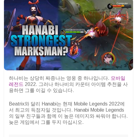
하나비는 상당히 짜증나는 영웅 중 하나입니다.
모바일
레전드
2022. 그러나 하나비의 카운터 아이템 추천을 사
용하면 그를 이길 수 있습니다.
Beatrix와 달리 Hanabi는 현재 Mobile Legends 2022에
서 최고의 득점자일 것입니다. Hanabi Mobile Legends
의 일부 친구들과 함께 이 높은 데미지와 싸워야 합니다.
늦은 게임에서 그를 두지 마십시오.