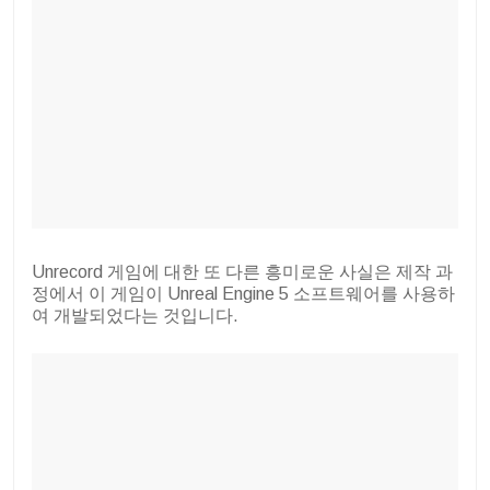
Unrecord 게임에 대한 또 다른 흥미로운 사실은 제작 과
정에서 이 게임이 Unreal Engine 5 소프트웨어를 사용하
여 개발되었다는 것입니다.