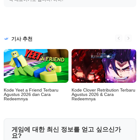
기사 추천
Kode Yeet a Friend Terbaru
Kode Clover Retribution Terbaru
Agustus 2026 dan Cara
Agustus 2026 & Cara
Redeemnya
Redeemnya
게임에 대한 최신 정보를 얻고 싶으신가
요?