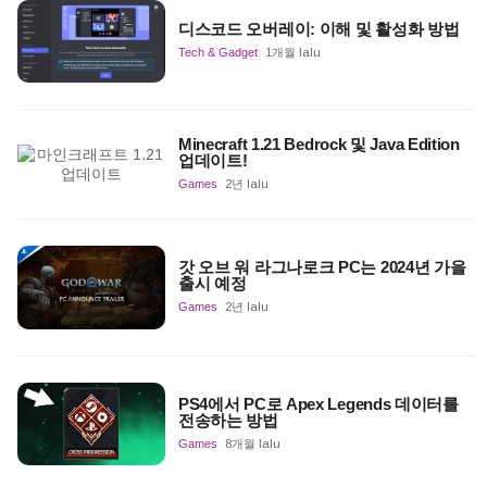
디스코드 오버레이: 이해 및 활성화 방법
Tech & Gadget
1개월 lalu
Minecraft 1.21 Bedrock 및 Java Edition
업데이트!
Games
2년 lalu
갓 오브 워 라그나로크 PC는 2024년 가을
출시 예정
Games
2년 lalu
PS4에서 PC로 Apex Legends 데이터를
전송하는 방법
Games
8개월 lalu