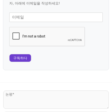
자, 아래에 이메일을 작성하세요!
구독하다