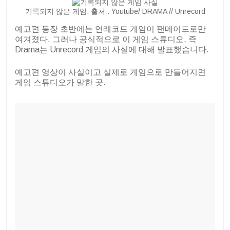
기록되지 않은 게임. 출처 : Youtube/ DRAMA // Unrecord
예고편 등장 초반에는 언레코드 게임이 팬메이드로만
여겨졌다. 그러나 공식적으로 이 게임 스튜디오, 즉
Drama는 Unrecord 게임의 사실에 대해 발표했습니다.
예고편 영상이 사실이고 실제로 게임으로 만들어지면
게임 스튜디오가 말한 곳.