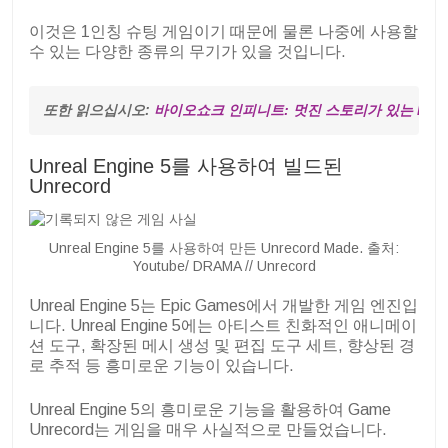
이것은 1인칭 슈팅 게임이기 때문에 물론 나중에 사용할
수 있는 다양한 종류의 무기가 있을 것입니다.
또한 읽으십시오: 
바이오쇼크 인피니트: 멋진 스토리가 있는 FPS
Unreal Engine 5를 사용하여 빌드된
Unrecord
Unreal Engine 5를 사용하여 만든 Unrecord Made. 출처:
Youtube/ DRAMA // Unrecord
Unreal Engine 5는 Epic Games에서 개발한 게임 엔진입
니다. Unreal Engine 5에는 아티스트 친화적인 애니메이
션 도구, 확장된 메시 생성 및 편집 도구 세트, 향상된 경
로 추적 등 흥미로운 기능이 있습니다.
Unreal Engine 5의 흥미로운 기능을 활용하여 Game
Unrecord는 게임을 매우 사실적으로 만들었습니다.