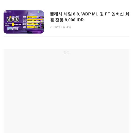
플래시 세일 8.8, WDP ML 및 FF 멤버십 회
원 전용 8,000 IDR
2026년 8월 4일
광고