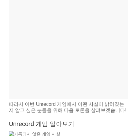
따라서 이번 Unrecord 게임에서 어떤 사실이 밝혀졌는
지 알고 싶은 분들을 위해 다음 토론을 살펴보겠습니다!
Unrecord 게임 알아보기