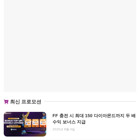
최신 프로모션
FF 충전 시 최대 150 다이아몬드까지 두 배
수익 보너스 지급
2026년 8월 4일