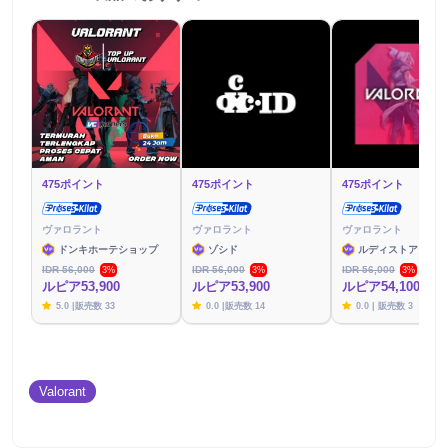
475ポイント
475ポイント
475ポイント
ヴァロラント
ヴァロラント
ヴァロラント
ドンキホーテショップ
ゾシド
ルディストアーズ
IDR 56,000
IDR 56,000
IDR 56,000
3%
3%
3%
ルピア53,900
ルピア53,900
ルピア54,100
5.0 |販売数 33
0.0 |販売数 14
0.0 | 販売数 3
Valorant