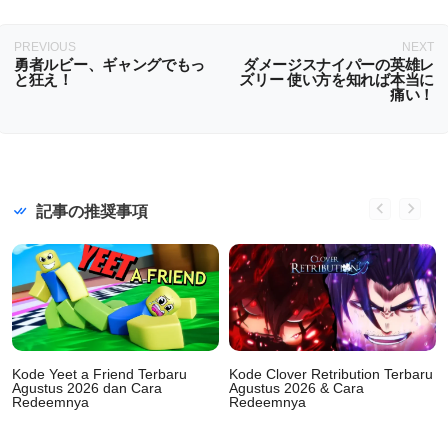
PREVIOUS
NEXT
勇者ルビー、ギャングでもっ
ダメージスナイパーの英雄レ
と狂え！
ズリー 使い方を知れば本当に
痛い！
記事の推奨事項
Kode Yeet a Friend Terbaru
Kode Clover Retribution Terbaru
Agustus 2026 dan Cara
Agustus 2026 & Cara
Redeemnya
Redeemnya