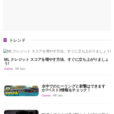
トレンド
ML クレジット スコアを増やす方法、すぐに立ち上がりましょ
う!
Games
3年 lalu
水中でのヒーリングと射撃はできます
か?ベスト3情報をチェック！
Games
4年 lalu