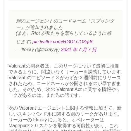
別のエージェントのコードネーム「スプリンタ
ー」が追加されました
(まあ、Riot が私たちを荒らしているように感
じます)
pic.twitter.com/HGDLCO3qr8
— floxay (@floxayyy)
2021 年 7 月 7 日
Valorantの開発者は、このリークについて最初に推測
できるように、間違いなくリーカーを誘惑しています.
Valorant のエピソード 3 がわずか 3 週間前にリリース
されたため、コードネームが公開されるのが早すぎま
した。そのため、次の Valorant Act に関する情報やリ
ークがあるのは、まだ先の話です。
次の Valorant エージェントに関する情報に加えて、新
しいスキン バンドルに関する別のリークがあります。
リーカーの Floxay によると、オペレーターは
Magepunk 2.0 スキンを取得する可能性があり、これ