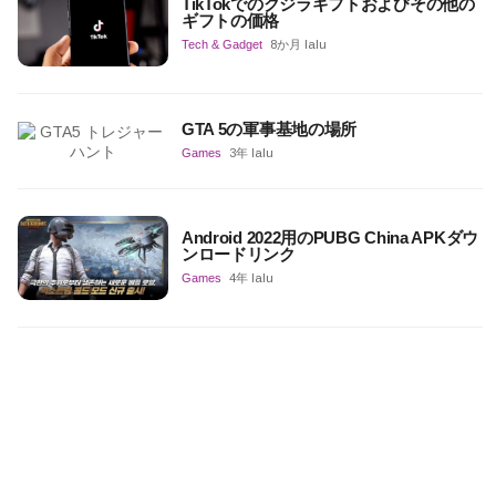
TikTokでのクジラギフトおよびその他の
ギフトの価格
Tech & Gadget
8か月 lalu
GTA 5の軍事基地の場所
Games
3年 lalu
Android 2022用のPUBG China APKダウ
ンロードリンク
Games
4年 lalu