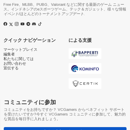
Free Fire、MLBB、PUBG、Valorant などに関する最新のゲーム ニュー
ス。インドネシアのeスポーツゲーム、テック＆ガジェット、様々な情報
イベント
/ほとんどのトーナメント
アップデート
.
クイック ナビゲーション
による支援
マーケットプレイス
編集者
私たちに関しては
お問い合わせ
宣伝する
コミュニティに参加
コミュニティをお持ちですか？ VCGamers からベネフィット サポート
を受けたいですか?今すぐ VCGamers コミュニティに参加して、魅力的
な賞品を毎日手に入れましょう。