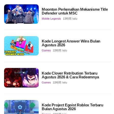
Moonton Perkenalkan Mekanisme Title
Defender untuk MSC
Mobile Legends
13時間 lalu
Kode Longest Answer Wins Bulan
Agustus 2026
Games
22時間 lalu
Kode Clover Retribution Terbaru
Agustus 2026 & Cara Redeemnya
Games
22時間 lalu
Kode Project Egoist Roblox Terbaru
Bulan Agustus 2026