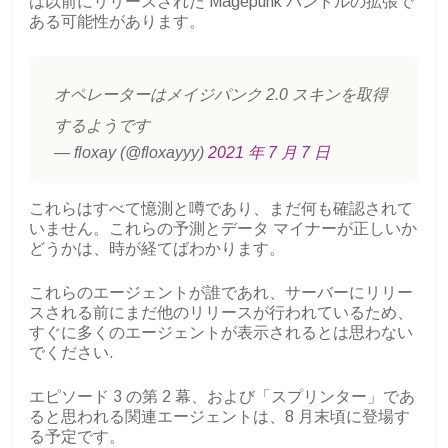
は以前にリリースされた Magepunk バンドルの拡張で
ある可能性があります。
オペレーターはメイジパンク 2.0 スキンを取得
するようです
— floxay (@floxayyy)
2021 年 7 月 7 日
これらはすべて憶測と噂であり、まだ何も確認されて
いません。これらの予測とデータ マイナーが正しいか
どうかは、時が経てばわかります。
これらのエージェントが誰であれ、サーバーにリリー
スされる前にまだ他のリリースが行われているため、
すぐに多くのエージェントが表示されるとは思わない
でください.
エピソード 3 の第 2 幕、および「スプリンター」であ
ると思われる関連エージェントは、8 月末頃に登場す
る予定です。