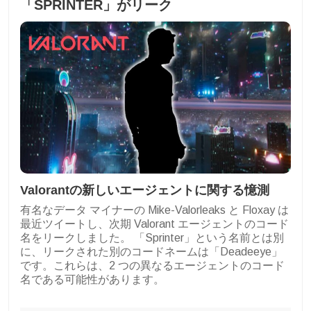
「SPRINTER」がリーク
Valorantの新しいエージェントに関する憶測
有名なデータ マイナーの Mike-Valorleaks と Floxay は
最近ツイートし、次期 Valorant エージェントのコード
名をリークしました。 「Sprinter」という名前とは別
に、リークされた別のコードネームは「Deadeeye」
です。これらは、2 つの異なるエージェントのコード
名である可能性があります。