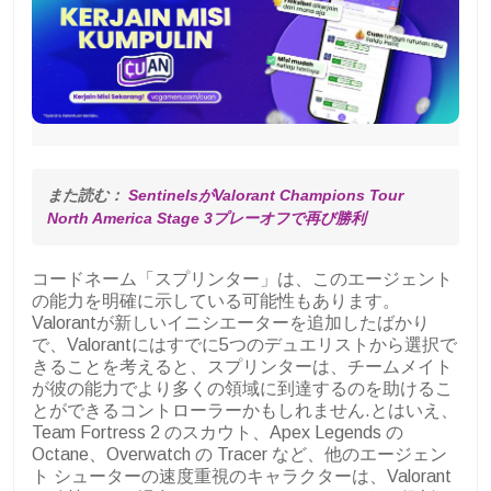
また読む： 
SentinelsがValorant Champions Tour 
North America Stage 3プレーオフで再び勝利
コードネーム「スプリンター」は、このエージェント
の能力を明確に示している可能性もあります。
Valorantが新しいイニシエーターを追加したばかり
で、Valorantにはすでに5つのデュエリストから選択で
きることを考えると、スプリンターは、チームメイト
が彼の能力でより多くの領域に到達するのを助けるこ
とができるコントローラーかもしれません.とはいえ、
Team Fortress 2 のスカウト、Apex Legends の
Octane、Overwatch の Tracer など、他のエージェン
ト シューターの速度重視のキャラクターは、Valorant