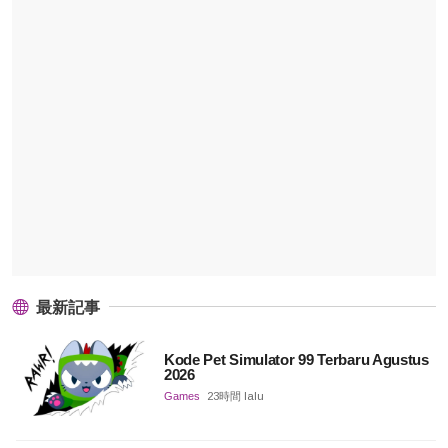
最新記事
Kode Pet Simulator 99 Terbaru Agustus
2026
Games
23時間 lalu