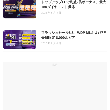
トップアップFFで利益2倍ボーナス、最大
150ダイヤモンド獲得
2026 年 8 月 4 日
フラッシュセール8.8、WDP MLおよびFF
会員限定 8,000ルピア
2026 年 8 月 4 日
広告