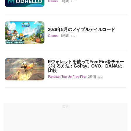
Games
3時間 lalu
2026年8月のメイプルテイルコード
Games
6時間 lalu
Eウォレットを使ってFree Fireをチャー
ジする方法：GoPay、OVO、DANAの
比較
Panduan Top Up Free Fire
2時間 lalu
広告