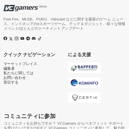
News
Free Fire、MLBB、PUBG、Valorant などに関する最新のゲーム ニュー
ス。インドネシアのeスポーツゲーム、テック＆ガジェット、様々な情報
イベント
/ほとんどのトーナメント
アップデート
.
クイック ナビゲーション
による支援
マーケットプレイス
編集者
私たちに関しては
お問い合わせ
宣伝する
コミュニティに参加
コミュニティをお持ちですか？ VCGamers からベネフィット サポート
を受けたいですか?今すぐ VCGamers コミュニティに参加して、魅力的