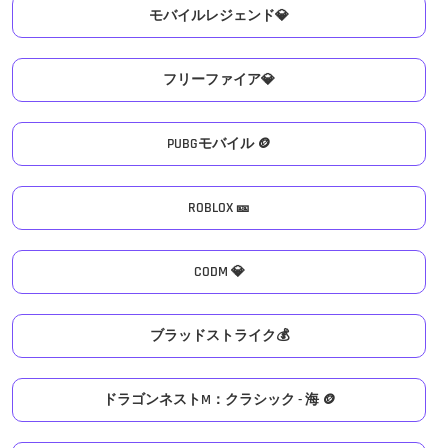
モバイルレジェンド💎
フリーファイア💎
PUBGモバイル 🪙
ROBLOX 🎫
CODM 💎
ブラッドストライク💰
ドラゴンネストM：クラシック - 海 🪙