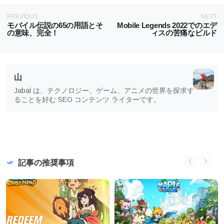
PREVIOUS
NEXT
モバイル伝説の65の用語とそ
Mobile Legends 2022でのエデ
の意味、完全！
ィスの苦痛なビルド
山
Jabal は、テクノロジー、ゲーム、アニメの世界を探求す
ることを好む SEO コンテンツ ライターです。
記事の推奨事項