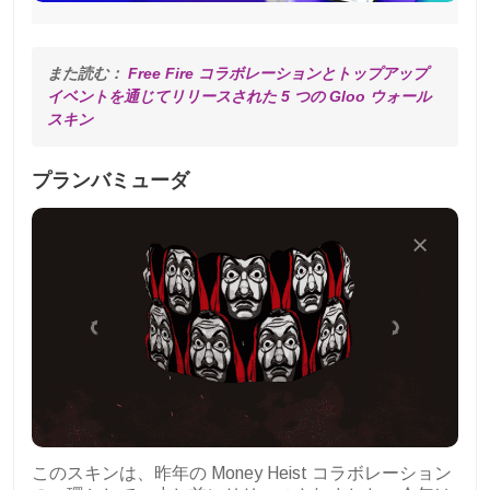
また読む： 
Free Fire コラボレーションとトップアップ 
イベントを通じてリリースされた 5 つの Gloo ウォール 
スキン
プランバミューダ
このスキンは、昨年の Money Heist コラボレーション