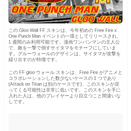
この Gloo Wall FF スキンは、今年初めの Free Fire x
One Punch Man イベントの一環としてリリースされ、
1 週間のみ利用可能です。漫画ワンパンマンの主人公
で、敵を一撃で倒すサイタマをモチーフにしていま
す。グルーウォールのデザインは、サイタマが攻撃を
繰り出すのが特徴です。
この FF gloo ウォール スキンは、Free Fire がアニメと
コラボレーションした数少ないケースの 1 つであり
(Attack on Titan は別のケースです)、このスキンが戻
ってくる可能性は非常に低いです。このスキンを手に
入れた人は、他のプレイヤーより目立つこと間違いな
しです。