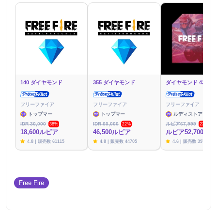
140 ダイヤモンド
355 ダイヤモンド
ダイヤモンド 425 個
フリーファイア
フリーファイア
フリーファイア
トップマー
トップマー
ルディストアーズ
IDR 30,000
IDR 60,000
ルピア67,999
38%
22%
22%
18,600ルピア
46,500ルピア
ルピア52,700
4.8 | 販売数 61115
4.8 | 販売数 44705
4.6 | 販売数 39791
Free Fire