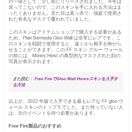
の一環として、少し前にリリースされました。今年は
戻ってこないので、このスキンを手に入れる方法はま
ったくありません。見た目は真っ赤で、強盗で使用さ
れた有名なマスクで覆われていました。
このスキンはアイテムショップで購入する必要がある
ため、Plan Bermuda Gloo Wall は非常にレアです。こ
のスキンを戦闘で使用すると、遠くから相手を怖がら
せることができます。この FF スキン グルー ウォール
の前には、Money Heist の典型的なマスクされた顔の
写真が表示されます。
また読む： 
Free FireでGloo Wall Hornsスキンを入手す
る方法
以上が、2022 年版で入手できる最もレアな FF gloo ウ
ォール スキンのトップ 5 でした。まだ持っていない人
は、次のイベントを待つ必要があります。
Free Fire製品のおすすめ