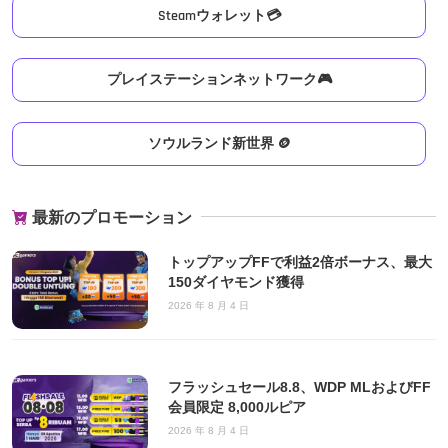
Steamウォレット💳
プレイステーションネットワーク🎮
ソウルランド新世界 🪙
最新のプロモーション
トップアップFFで利益2倍ボーナス、最大
150ダイヤモンド獲得
2026 年 8 月 4 日
フラッシュセール8.8、WDP MLおよびFF
会員限定 8,000ルピア
2026 年 8 月 4 日