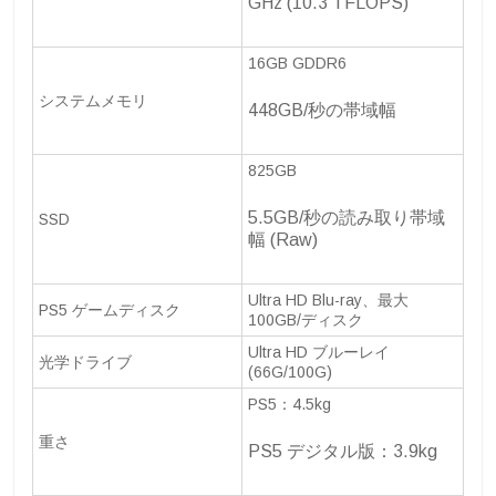
GHz (10.3 TFLOPS)
16GB GDDR6
システムメモリ
448GB/秒の帯域幅
825GB
5.5GB/秒の読み取り帯域
SSD
幅 (Raw)
Ultra HD Blu-ray、最大
PS5 ゲームディスク
100GB/ディスク
Ultra HD ブルーレイ
光学ドライブ
(66G/100G)
PS5：4.5kg
重さ
PS5 デジタル版：3.9kg