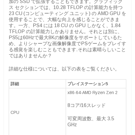
加の SSD で拡張することもできます。グラフィック
ス セクションでは、10.28 TFLOP の計算能力を持つ
23 CU (コンピューティング ユニット) の AMD GPU を
使用することで、大幅な向上を感じることができま
す。一方、PS4 には 18 CU の GPU しかなく、1.84
TFLOP の計算能力しかありません。それとは別に、
PS5は60Hzで最大8Kの解像度をサポートしているた
め、よりシャープな画像解像度でPSゲームをプレイす
る感覚を楽しむこともできます.それは素晴らしいこと
ではありませんか？
詳細な仕様については、以下の表をご覧ください。
詳細
プレイステーション5
x86-64-AMD Ryzen Zen 2
8コア/16スレッド
CPU
可変周波数、最大 3.5
GHz