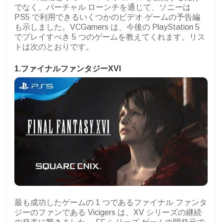
でなく、バーチャル ローンチを通じて、ソニーは
PS5 で利用できるいくつかのビデオ ゲームの予告編
も示しました。VCGamers は、今後の PlayStation 5
でプレイすべき 5 つのゲームを教えてくれます。リス
トは次のとおりです。
1.ファイナルファンタジーXVI
最も成功したゲームの 1 つであるファイナル ファンタ
ジーのファンである Vicigers は、XV シリーズの継続