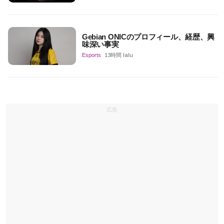
Gebian ONICのプロフィール、経歴、興
味深い事実
Esports
13時間 lalu
広告