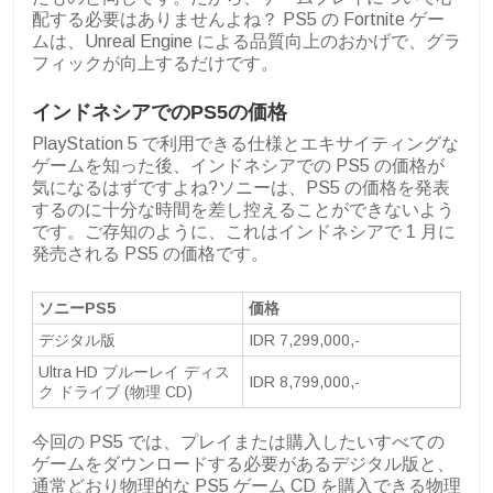
配する必要はありませんよね？ PS5 の Fortnite ゲー
ムは、Unreal Engine による品質向上のおかげで、グラ
フィックが向上するだけです。
インドネシアでのPS5の価格
PlayStation 5 で利用できる仕様とエキサイティングな
ゲームを知った後、インドネシアでの PS5 の価格が
気になるはずですよね?ソニーは、PS5 の価格を発表
するのに十分な時間を差し控えることができないよう
です。ご存知のように、これはインドネシアで 1 月に
発売される PS5 の価格です。
ソニーPS5
価格
デジタル版
IDR 7,299,000,-
Ultra HD ブルーレイ ディス
IDR 8,799,000,-
ク ドライブ (物理 CD)
今回の PS5 では、プレイまたは購入したいすべての
ゲームをダウンロードする必要があるデジタル版と、
通常どおり物理的な PS5 ゲーム CD を購入できる物理