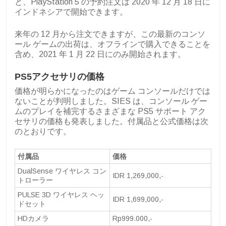
と、PlayStation 5 の予約注文は 2020 年 12 月 18 日に
インドネシアで開始できます。
来年の 12 月から注文できますが、この最新のコンソ
ール ゲームの出荷は、オフラインで購入できることを
含め、2021 年 1 月 22 日にのみ開始されます。
PS5アクセサリの価格
価格が明らかになったのはゲーム コンソールだけでは
ないことが判明しました。SIES は、コンソール ゲー
ムのプレイを補完するさまざまな PS5 サポート アク
セサリの価格も発表しました。付属品と公式価格は次
のとおりです。
付属品
価格
DualSense ワイヤレス コン
IDR 1,269,000,-
トローラー
PULSE 3D ワイヤレス ヘッ
IDR 1,699,000,-
ドセット
HDカメラ
Rp999.000,-