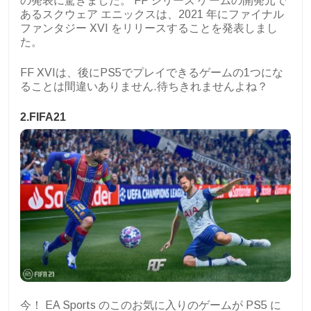
の発表に驚きました。 FF シリーズ ゲームの開発元で
あるスクウェア エニックスは、2021 年にファイナル
ファンタジー XVI をリリースすることを発表しまし
た。
FF XVIは、後にPS5でプレイできるゲームの1つにな
ることは間違いありません.待ちきれませんよね？
2.FIFA21
今！ EA Sports のこのお気に入りのゲームが PS5 に