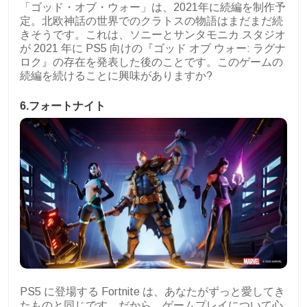
「ゴッド・オブ・ウォー」は、2021年に続編を制作予
定。北欧神話の世界でのクラトスの物語はまだまだ続
きそうです。これは、ソニーとサンタモニカ スタジオ
が 2021 年に PS5 向けの『ゴッド オブ ウォー: ラグナ
ロク』の存在を発表した後のことです。このゲームの
続編を続けることに興味がありますか?
6.フォートナイト
PS5 に登場する Fortnite は、あなたがずっと愛してき
たものと同じです。だから、ゲームプレイについて心