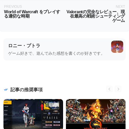
PREVIOUS
NEXT
World of Warcraft をプレイす
Valorantの完全なレビュー、現
る適切な時期
在最高の戦術シューティング
ゲーム
ロニー・プトラ
ゲーム好きで、遊んでみた感想を書くのが好きです。
記事の推奨事項