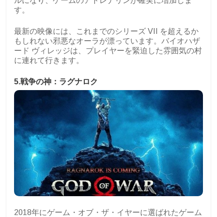
ルになり、ゲームのアドレナリンが確実に増加しま
す。
最新の映像には、これまでのシリーズ VII を超えるか
もしれない邪悪なオーラが漂っています。バイオハザ
ード ヴィレッジは、プレイヤーを緊迫した雰囲気の村
に連れて行きます。
5.戦争の神：ラグナロク
2018年にゲーム・オブ・ザ・イヤーに選ばれたゲーム