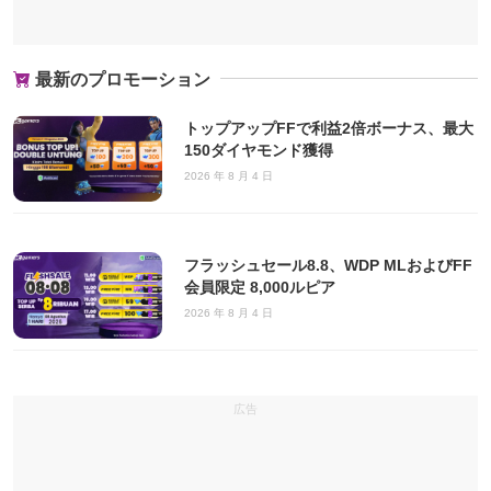
最新のプロモーション
トップアップFFで利益2倍ボーナス、最大
150ダイヤモンド獲得
2026 年 8 月 4 日
フラッシュセール8.8、WDP MLおよびFF
会員限定 8,000ルピア
2026 年 8 月 4 日
広告