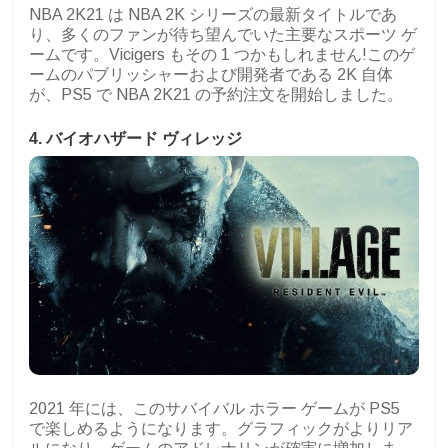
NBA 2K21 は NBA 2K シリーズの最新タイトルであ
り、多くのファンが待ち望んでいた主要なスポーツ ゲ
ームです。Vicigers もその 1 つかもしれません!このゲ
ームのパブリッシャーおよび開発者である 2K 自体
が、PS5 で NBA 2K21 の予約注文を開始しました。
4. バイオハザード ヴィレッジ
2021 年には、このサバイバル ホラー ゲームが PS5
で楽しめるようになります。グラフィックがよりリア