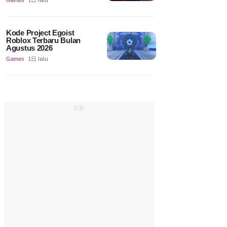
Games
1日 lalu
Kode Project Egoist
Roblox Terbaru Bulan
Agustus 2026
Games
1日 lalu
広告