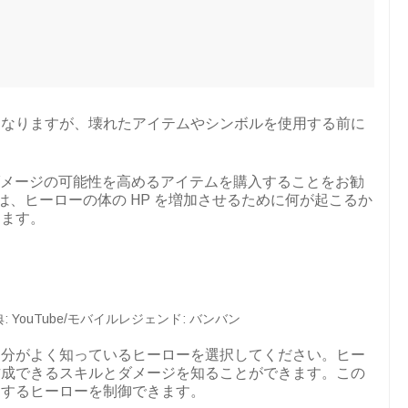
になりますが、壊れたアイテムやシンボルを使用する前に
は、ダメージの可能性を高めるアイテムを購入することをお勧
合は、ヒーローの体の HP を増加させるために何が起こるか
ります。
 YouTube/モバイルレジェンド: バンバン
自分がよく知っているヒーローを選択してください。ヒー
作成できるスキルとダメージを知ることができます。この
用するヒーローを制御できます。