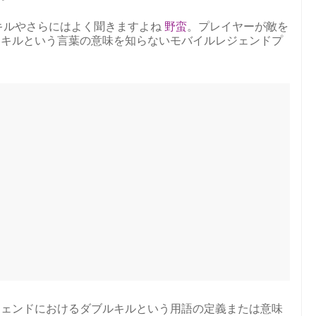
キルやさらにはよく聞きますよね
野蛮
。プレイヤーが敵を
、キルという言葉の意味を知らないモバイルレジェンドプ
ジェンドにおけるダブルキルという用語の定義または意味