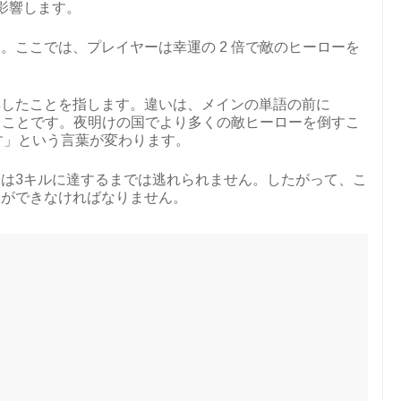
影響します。
。ここでは、プレイヤーは幸運の 2 倍で敵のヒーローを
得したことを指します。違いは、メインの単語の前に
いることです。夜明けの国でより多くの敵ヒーローを倒すこ
の「殺す」という言葉が変わります。
は3キルに達するまでは逃れられません。したがって、こ
とができなければなりません。