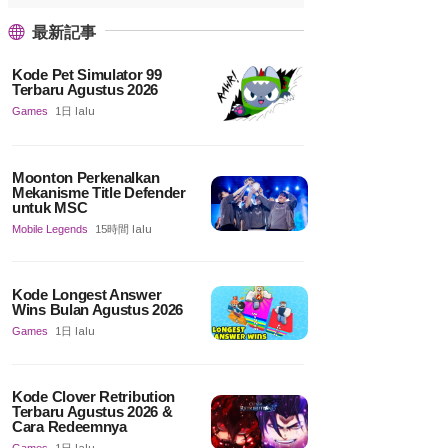
最新記事
Kode Pet Simulator 99
Terbaru Agustus 2026
Games
1日 lalu
Moonton Perkenalkan
Mekanisme Title Defender
untuk MSC
Mobile Legends
15時間 lalu
Kode Longest Answer
Wins Bulan Agustus 2026
Games
1日 lalu
Kode Clover Retribution
Terbaru Agustus 2026 &
Cara Redeemnya