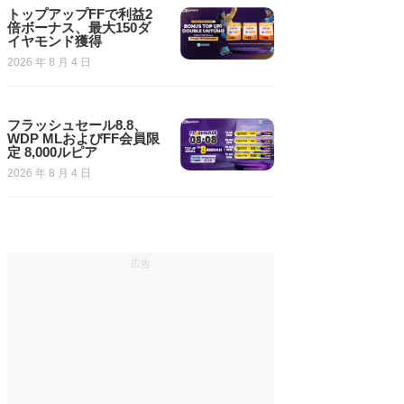
トップアップFFで利益2
倍ボーナス、最大150ダ
イヤモンド獲得
2026 年 8 月 4 日
フラッシュセール8.8、
WDP MLおよびFF会員限
定 8,000ルピア
2026 年 8 月 4 日
広告