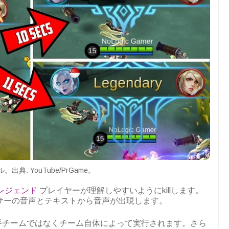
出典: YouTube/PrGame。
レジェンド
プレイヤーが理解しやすいようにkillします。
サーの音声とテキストから音声が出現します。
スは、相手チームではなくチーム自体によって実行されます。さら