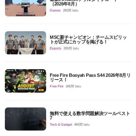
（2026年8月）
Games
2時間 lalu
MSC新チャンピオン：チームスピリッ
トが正式にカップを掲げる！
Esports
2時間 lalu
Free Fire Booyah Pass S44 2026年8月リ
リース！
Free Fire
2時間 lalu
無料で使える数学問題解決ツールベスト
7
Tech & Gadget
4時間 lalu