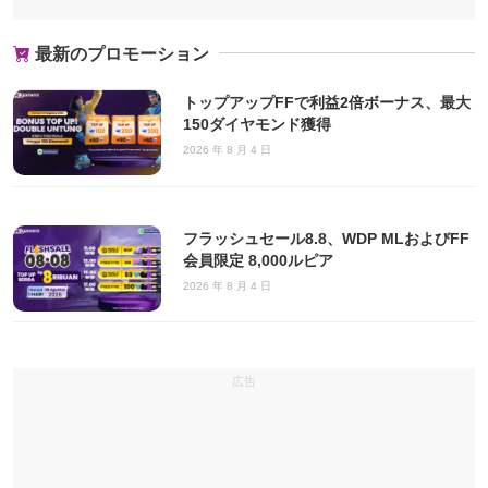
最新のプロモーション
トップアップFFで利益2倍ボーナス、最大
150ダイヤモンド獲得
2026 年 8 月 4 日
フラッシュセール8.8、WDP MLおよびFF
会員限定 8,000ルピア
2026 年 8 月 4 日
広告