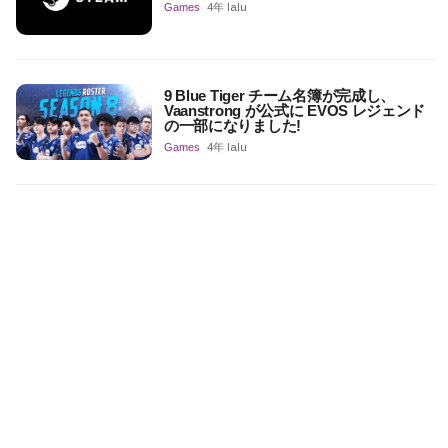
Games
4年 lalu
9 Blue Tiger チーム名簿が完成し、
Vaanstrong が公式に EVOS レジェンド
の一部になりました!
Games
4年 lalu