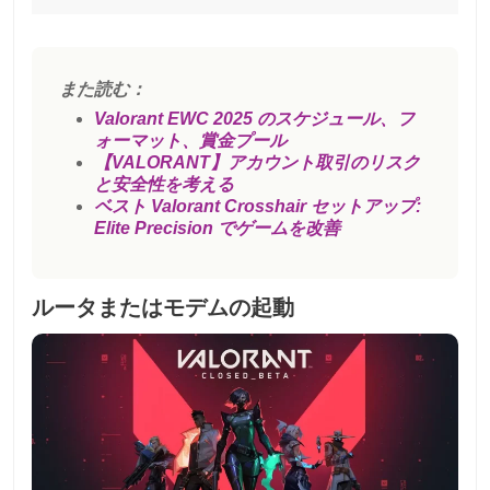
また読む：
Valorant EWC 2025 のスケジュール、フ
ォーマット、賞金プール
【VALORANT】アカウント取引のリスク
と安全性を考える
ベスト Valorant Crosshair セットアップ:
Elite Precision でゲームを改善
ルータまたはモデムの起動