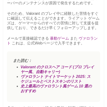
ーバーのメンテナンスが原因で発生するためです。
そのため、Valorant のプレイ中に経験した苦情をすぐ
に確認して伝えることができます。ライアット ゲーム
ズは、ゲーマーからのすべての苦情に対して支援を提
供しており、できるだけ早くフォローアップします。
メールで直接確認できる
暴動ゲーム
また
ヴァロラン
ト
これは、公式Webページで入手できます。
また読む：
Valorant のクロスヘア コード (プロ プレイ
ヤー風、自動キャリー)
ヴァロラント ナイトマーケット 2025: ス
ケジュールとベストスキンのリスト
史上最高のヴァロラント風ゲーム 10 選の
おすすめ