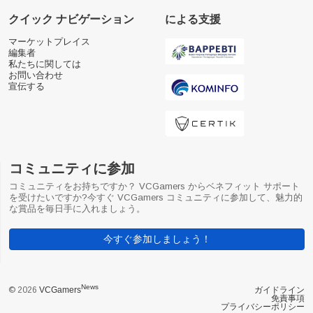
クイック ナビゲーション
による支援
マーケットプレイス
編集者
私たちに関しては
お問い合わせ
宣伝する
コミュニティに参加
コミュニティをお持ちですか？ VCGamers からベネフィット サポート
を受けたいですか?今すぐ VCGamers コミュニティに参加して、魅力的
な賞品を毎日手に入れましょう。
今すぐ参加しましょう！
News
© 2026
VCGamers
ガイドライン
免責事項
プライバシーポリシー