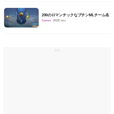
200のロマンチックなブチンMLチーム名
Games
2時間 lalu
広告