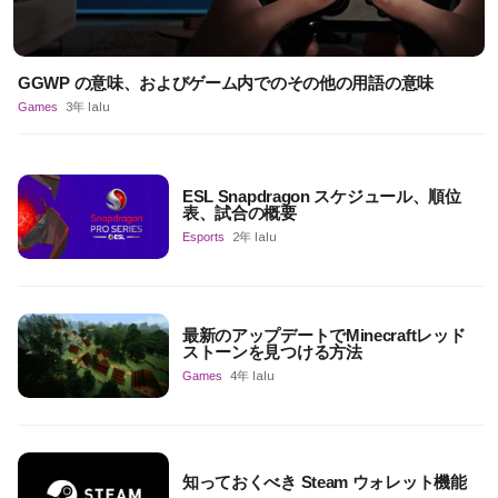
GGWP の意味、およびゲーム内でのその他の用語の意味
Games
3年 lalu
ESL Snapdragon スケジュール、順位
表、試合の概要
Esports
2年 lalu
最新のアップデートでMinecraftレッド
ストーンを見つける方法
Games
4年 lalu
知っておくべき Steam ウォレット機能