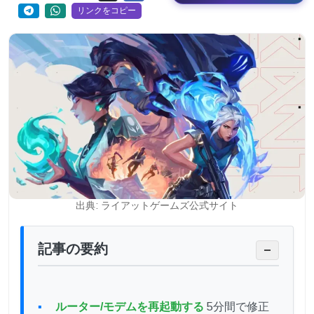
リンクをコピー
出典: ライアットゲームズ公式サイト
記事の要約
−
ルーター/モデムを再起動する
5分間で修正