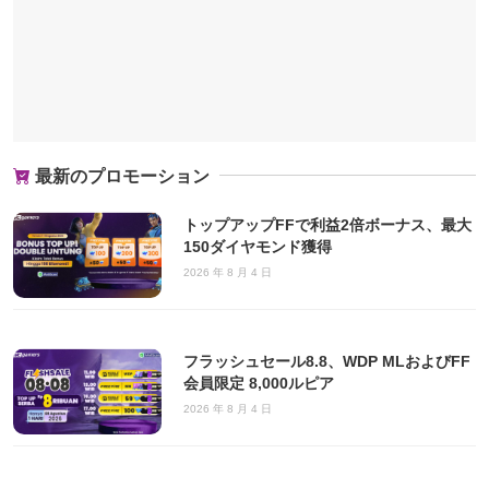
最新のプロモーション
トップアップFFで利益2倍ボーナス、最大
150ダイヤモンド獲得
2026 年 8 月 4 日
フラッシュセール8.8、WDP MLおよびFF
会員限定 8,000ルピア
2026 年 8 月 4 日