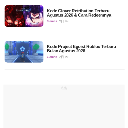
Kode Clover Retribution Terbaru
Agustus 2026 & Cara Redeemnya
Games
2日 lalu
Kode Project Egoist Roblox Terbaru
Bulan Agustus 2026
Games
2日 lalu
広告