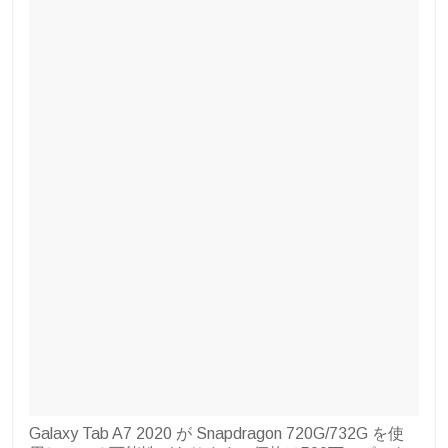
Galaxy Tab A7 2020 が Snapdragon 720G/732G を使