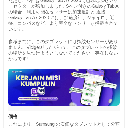
ただし、今回はGalaxy Tab A7 2020で組み込みセンサ
ーセクターが増加しました. Sペン付きのGalaxy Tab A
の場合、利用可能なセンサーは
加速度計と
近接。
Galaxy Tab A7 2020 には、加速度計、ジャイロ、近
接、コンパスなど、より完全なセンサーが搭載されて
います。
参考までに、このタブレットには指紋センサーがあり
ません、Vicigers!したがって、このタブレットの指紋
の場所を見つけようとしないでください。存在しない
からです!
価格
これにより、Samsung の安価なタブレットとして分類