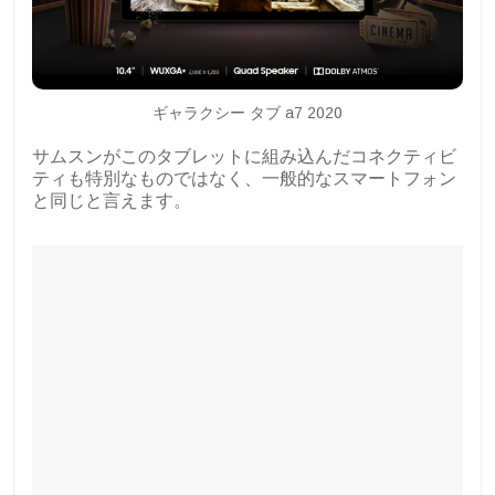
ギャラクシー タブ a7 2020
サムスンがこのタブレットに組み込んだコネクティビ
ティも特別なものではなく、一般的なスマートフォン
と同じと言えます。