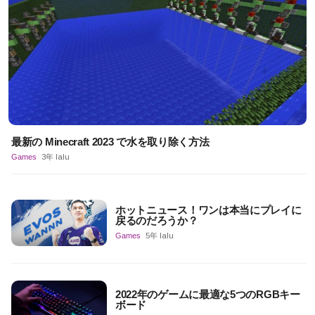
最新の Minecraft 2023 で水を取り除く方法
Games
3年 lalu
ホットニュース！ワンは本当にプレイに
戻るのだろうか？
Games
5年 lalu
2022年のゲームに最適な5つのRGBキー
ボード