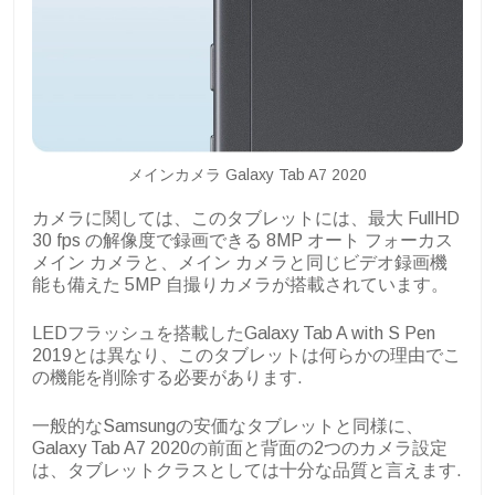
メインカメラ Galaxy Tab A7 2020
カメラに関しては、このタブレットには、最大 FullHD
30 fps の解像度で録画できる 8MP オート フォーカス
メイン カメラと、メイン カメラと同じビデオ録画機
能も備えた 5MP 自撮りカメラが搭載されています。
LEDフラッシュを搭載したGalaxy Tab A with S Pen
2019とは異なり、このタブレットは何らかの理由でこ
の機能を削除する必要があります.
一般的なSamsungの安価なタブレットと同様に、
Galaxy Tab A7 2020の前面と背面の2つのカメラ設定
は、タブレットクラスとしては十分な品質と言えます.