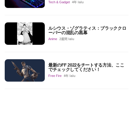
Tech & Gadget
4年 lalu
ルシウス・ゾグラティス：ブラッククロ
ーバーの混乱の黒幕
Anime
2週間 lalu
最新のFF 2022をチートする方法、ここ
でチェックしてください！
Free Fire
4年 lalu