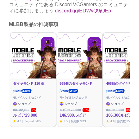
コミュニティである Discord VCGamers のコミュニテ
ィに参加しましょう
discord.gg/EDWvQ9jQEp
MLBB製品の推奨事項
ダイヤモンド 110 個
568個のダイヤモンド
408個のダイヤモンド
モバイルレジェンド
モバイルレジェンド
モバイルレジェンド
ショップ
ショップ
ショップ
IDR 32,000
ルピア170,000
IDR 110,000
9%
13%
3%
ルピア29,000
146,900ルピア
106,300ルピア
4.4 | Terjual 6465
4.5 | 販売数 3821
4.6 | 販売数 3576