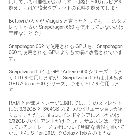
用している可能性があります。価格は500万ルピアを
超え、もはや格安タブレットの範疇を超えてしまう！
Betawi の人々が Vicigers と言ったとしても、このタブ
レットが古い Snapdragon 660 を使用していないのは
幸運なことです。
Snapdragon 662 で使用される GPU も、Snapdragon
660 で使用される GPU よりも大幅に改善されていま
す。
Snapdragon 662 は GPU Adreno 600 シリーズ、つま
り 610 を使用しますが、Snapdragon 660 は引き続き
GPU Adreno 500 シリーズ、つまり 512 を使用しま
す。
RAM と内部ストレージに関しては、このタブレット
には 3/32GB と 3/64GB の 2 つのバリエーションがあ
ります。ただし、正式にインドネシアに入ったのは
3/32GB のバリアントだけでした。サムスンは、使用
しているストレージ技術について明確な情報を書いて
いません. S Pen 2019 で Galaxy Tab A のような