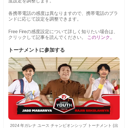
度設定を調整します。
各携帯電話の感度は異なりますので、携帯電話のブラ
ンドに応じて設定を調整できます。
Free Fireの感度設定について詳しく知りたい場合は、
クリックして記事を読んでください。
このリンク。
トーナメントに参加する
2024 年ガレナ ユース チャンピオンシップ トーナメント (出