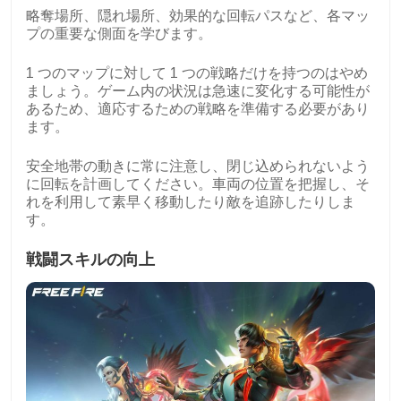
略奪場所、隠れ場所、効果的な回転パスなど、各マッ
プの重要な側面を学びます。
1 つのマップに対して 1 つの戦略だけを持つのはやめ
ましょう。ゲーム内の状況は急速に変化する可能性が
あるため、適応するための戦略を準備する必要があり
ます。
安全地帯の動きに常に注意し、閉じ込められないよう
に回転を計画してください。車両の位置を把握し、そ
れを利用して素早く移動したり敵を追跡したりしま
す。
戦闘スキルの向上