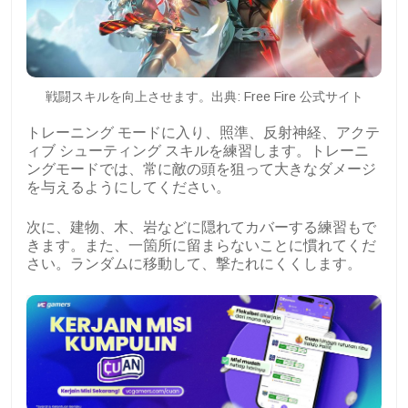
戦闘スキルを向上させます。出典: Free Fire 公式サイト
トレーニング モードに入り、照準、反射神経、アクテ
ィブ シューティング スキルを練習します。トレーニ
ングモードでは、常に敵の頭を狙って大きなダメージ
を与えるようにしてください。
次に、建物、木、岩などに隠れてカバーする練習もで
きます。また、一箇所に留まらないことに慣れてくだ
さい。ランダムに移動して、撃たれにくくします。