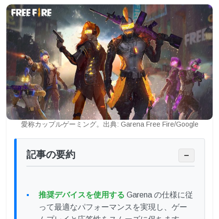
愛称カップルゲーミング。出典: Garena Free Fire/Google
記事の要約
−
推奨デバイスを使用する
Garena の仕様に従
って最適なパフォーマンスを実現し、ゲー