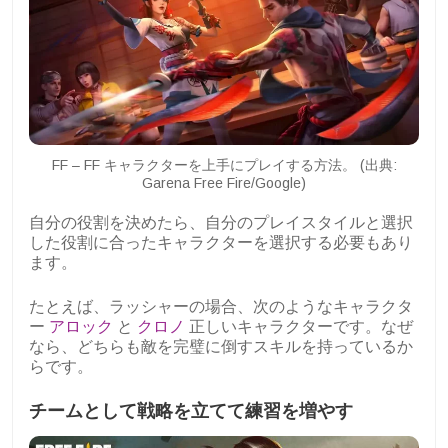
FF – FF キャラクターを上手にプレイする方法。 (出典:
Garena Free Fire/Google)
自分の役割を決めたら、自分のプレイスタイルと選択
した役割に合ったキャラクターを選択する必要もあり
ます。
たとえば、ラッシャーの場合、次のようなキャラクタ
ー
アロック
と
クロノ
正しいキャラクターです。なぜ
なら、どちらも敵を完璧に倒すスキルを持っているか
らです。
チームとして戦略を立てて練習を増やす