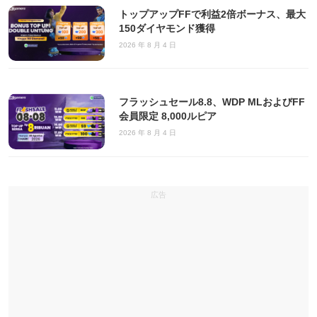
トップアップFFで利益2倍ボーナス、最大
150ダイヤモンド獲得
2026 年 8 月 4 日
フラッシュセール8.8、WDP MLおよびFF
会員限定 8,000ルピア
2026 年 8 月 4 日
広告