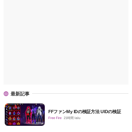
最新記事
FFファンMy IDの検証方法 UIDの検証
Free Fire
21時間 lalu