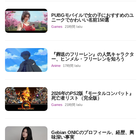
PUBGモバイルで女の子におすすめのユ
ニークでかわいい名前150選
Games
21時間 lalu
『葬送のフリーレン』の人気キャラクタ
ー、ヒンメル・フリーレンを知ろう
Anime
17時間 lalu
2026年のPS2版『モータルコンバット』
死亡者リスト（完全版）
Games
21時間 lalu
Gebian ONICのプロフィール、経歴、興
味深い事実