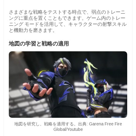
さまざまな戦略をテストする時点で、弱点のトレーニ
ングに重点を置くこともできます。ゲーム内のトレー
ニング モードを活用して、キャラクターの射撃スキル
と機動力を磨きます。
地図の学習と戦略の適用
地図を研究し、戦略を適用する。出典: Garena Free Fire
Global/Youtube