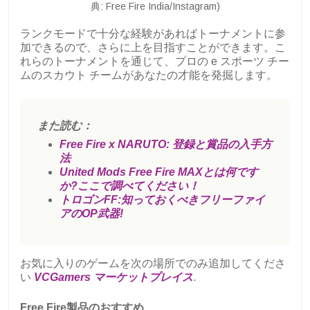
典: Free Fire India/Instagram)
ランクモードで十分な経験があればトーナメントに参
加できるので、さらに上を目指すことができます。こ
れらのトーナメントを通じて、プロの e スポーツ チー
ムのスカウト チームがあなたの才能を発掘します。
また読む：
Free Fire x NARUTO: 登録と賞品の入手方
法
United Mods Free Fire MAXとは何です
か?ここで調べてください！
トロゴンFF:知っておくべきフリーファイ
アのOP武器!
お気に入りのゲームを次の場所でのみ追加してくださ
い
VCGamers マーケットプレイス
.
Free Fire製品のおすすめ