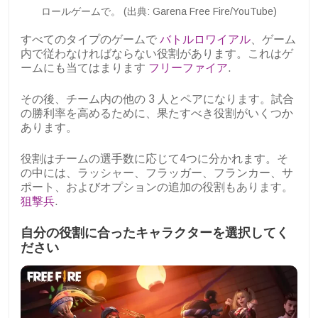
ロールゲームで。 (出典: Garena Free Fire/YouTube)
すべてのタイプのゲームで
バトルロワイアル
、ゲーム
内で従わなければならない役割があります。これはゲ
ームにも当てはまります
フリーファイア
.
その後、チーム内の他の 3 人とペアになります。試合
の勝利率を高めるために、果たすべき役割がいくつか
あります。
役割はチームの選手数に応じて4つに分かれます。そ
の中には、ラッシャー、フラッガー、フランカー、サ
ポート、およびオプションの追加の役割もあります。
狙撃兵
.
自分の役割に合ったキャラクターを選択してく
ださい