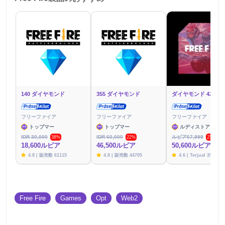
140 ダイヤモンド
355 ダイヤモンド
ダイヤモンド 425 個
フリーファイア
フリーファイア
フリーファイア
トップマー
トップマー
ルディストアーズ
IDR 30,000
IDR 60,000
ルピア67,999
38%
22%
25%
18,600ルピア
46,500ルピア
50,600ルピア
4.8 | 販売数 61115
4.8 | 販売数 44705
4.6 | Terjual 39782
Free Fire
Games
Opt
Web2