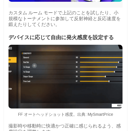
カスタム ルーム モードで上記のことを試したり、小
規模なトーナメントに参加して反射神経と反応速度を
鍛えたりしてください。
デバイスに応じて自由に発火感度を設定する
FF オートヘッドショット感度。出典: MySmartPrice
撮影時や移動時に快適かつ正確に感じられるよう、感