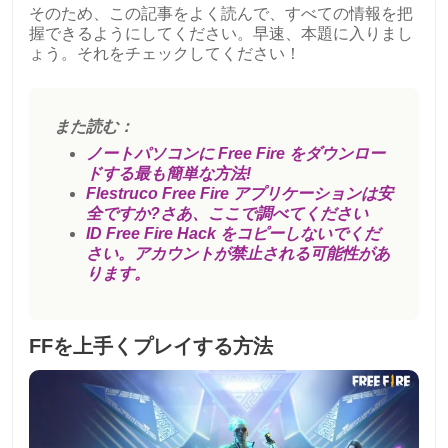
そのため、この記事をよく読んで、すべての情報を把
握できるようにしてください。早速、本題に入りまし
ょう。それをチェックしてください！
また読む：
ノートパソコンに Free Fire をダウンロー
ドする最も簡単な方法!
Flestruco Free Fire アプリケーションは安
全ですか?さあ、ここで調べてください
ID Free Fire Hack をコピーしないでくだ
さい。アカウントが禁止される可能性があ
ります。
FFを上手くプレイする方法