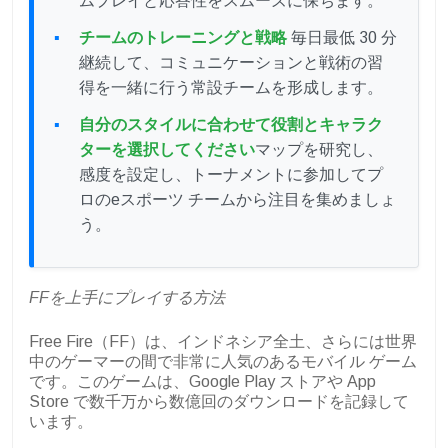
ムプレイと応答性をスムーズに保ちます。
チームのトレーニングと戦略
毎日最低 30 分
継続して、コミュニケーションと戦術の習
得を一緒に行う常設チームを形成します。
自分のスタイルに合わせて役割とキャラク
ターを選択してください
マップを研究し、
感度を設定し、トーナメントに参加してプ
ロのeスポーツ チームから注目を集めましょ
う。
FFを上手にプレイする方法
Free Fire（FF）は、インドネシア全土、さらには世界
中のゲーマーの間で非常に人気のあるモバイル ゲーム
です。このゲームは、Google Play ストアや App
Store で数千万から数億回のダウンロードを記録して
います。