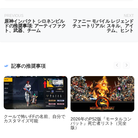
PREVIOUS
NEXT
原神インパクト シロネンビル
ファニー モバイル レジェンド
ドの推奨事項: アーティファク
チュートリアル: スキル、アイ
ト、武器、チーム
テム、ヒント
記事の推奨事項
クールで怖いFFの名前、自分で
2026年のPS2版『モータルコン
カスタマイズ可能
バット』死亡者リスト（完全
版）