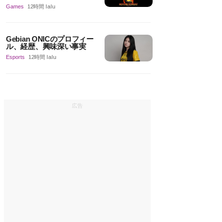
Games
12時間 lalu
Gebian ONICのプロフィー
ル、経歴、興味深い事実
Esports
12時間 lalu
広告