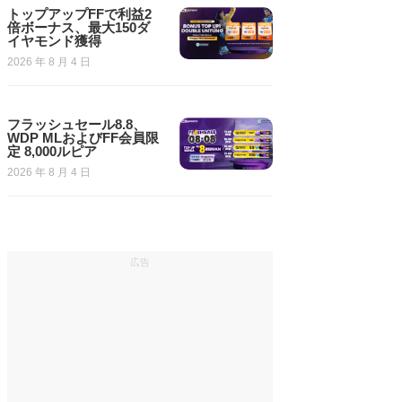
トップアップFFで利益2
倍ボーナス、最大150ダ
イヤモンド獲得
2026 年 8 月 4 日
フラッシュセール8.8、
WDP MLおよびFF会員限
定 8,000ルピア
2026 年 8 月 4 日
広告