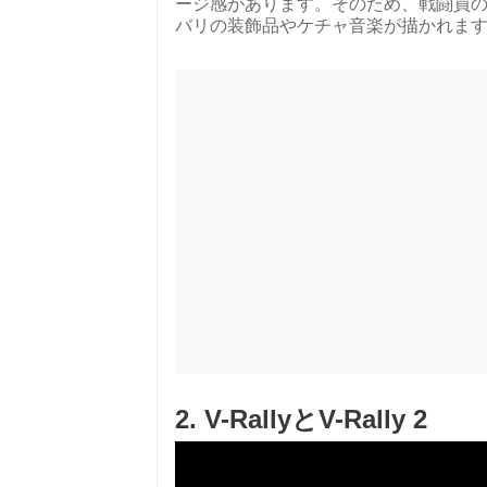
ージ感があります。そのため、戦闘員の
バリの装飾品やケチャ音楽が描かれま
2. V-RallyとV-Rally 2