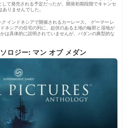
イトルとして発売される予定だったが、開発初期段階でキャンセ
はありませんでした。
ック
インドネシアで開催されるカーレース。
ゲーマー
レ
ンドネシアの住宅の列に、起伏のある土地の輪郭と湿地が
たかは具体的に説明されていませんが、パダンの典型的な
es アンソロジー: マン オブ メダン