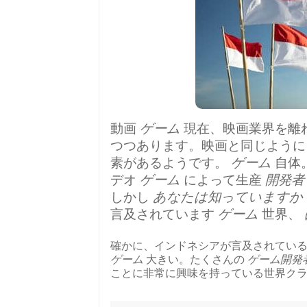
動画
ゲーム
現在、映画業界を離れ
つつあります。映画と同じように
素があるようです。
ゲーム
自体
デオ
ゲーム
によって生産
開発者
しかし
あなたは知っていますか
言及されています
ゲーム
世界、
確かに、インドネシアが言及されてい
ゲーム
大きい。たくさんの
ゲーム開発
ことに非常に興味を持っている世界ク