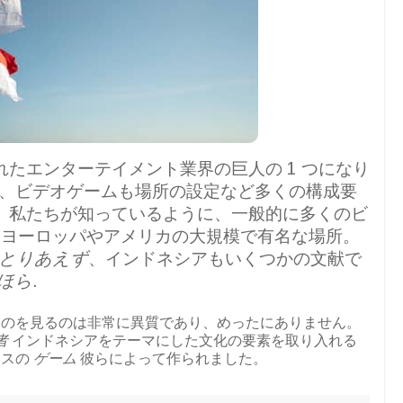
たエンターテイメント業界の巨人の 1 つになり
、ビデオゲームも場所の設定など多くの構成要
。私たちが知っているように、一般的に多くのビ
ヨーロッパやアメリカの大規模で有名な場所。
とりあえず
、インドネシアもいくつかの文献で
ほら
.
るのを見るのは非常に異質であり、めったにありません。
者
インドネシアをテーマにした文化の要素を取り入れる
ラスの
ゲーム
彼らによって作られました。