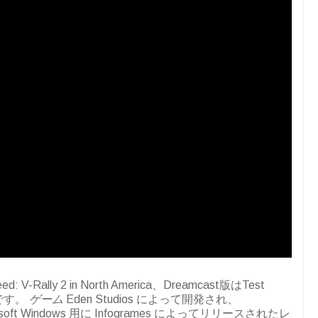
ed: V-Rally 2 in North America、Dreamcast版はTest
動画です。
ゲーム
Eden Studios によって開発され、
crosoft Windows 用に Infogrames によってリリースされたレ