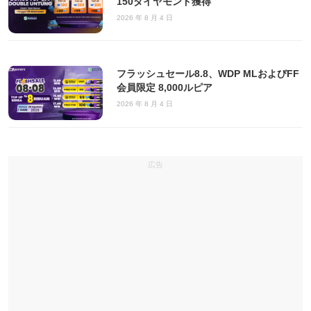
150ダイヤモンド獲得
2026 年 8 月 4 日
フラッシュセール8.8、WDP MLおよびFF
会員限定 8,000ルピア
2026 年 8 月 4 日
広告