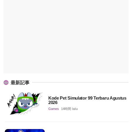
最新記事
Kode Pet Simulator 99 Terbaru Agustus
2026
Games
14時間 lalu