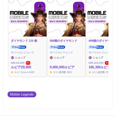
ダイヤモンド 110 個
568個のダイヤモンド
408個のダイヤモンド
モバイルレジェンド
モバイルレジェンド
モバイルレジェンド
ショップ
ショップ
ショップ
IDR 32,000
IDR 110,000
9%
3%
ルピア29,000
9,000,000ルピア
106,300ルピア
4.4 | Terjual 6430
4.5 | 販売数 3821
4.6 | 販売数 3576
Mobile Legends