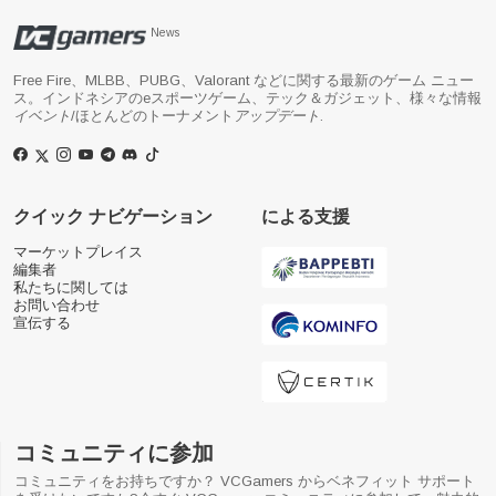
News
Free Fire、MLBB、PUBG、Valorant などに関する最新のゲーム ニュー
ス。インドネシアのeスポーツゲーム、テック＆ガジェット、様々な情報
イベント
/ほとんどのトーナメント
アップデート
.
クイック ナビゲーション
による支援
マーケットプレイス
編集者
私たちに関しては
お問い合わせ
宣伝する
コミュニティに参加
コミュニティをお持ちですか？ VCGamers からベネフィット サポート