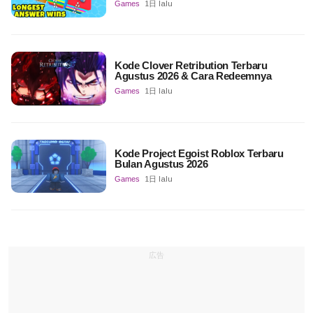
Games
1日 lalu
Kode Clover Retribution Terbaru
Agustus 2026 & Cara Redeemnya
Games
1日 lalu
Kode Project Egoist Roblox Terbaru
Bulan Agustus 2026
Games
1日 lalu
広告