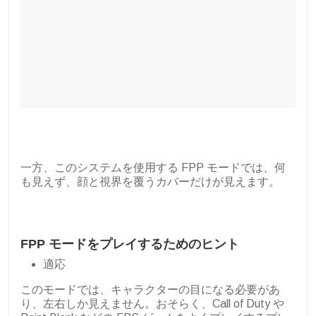
一方、このシステムを使用する FPP モードでは、何
も見えず、顔と視界を覆うカバーだけが見えます。
FPP モードをプレイするためのヒント
適応
このモードでは、キャラクターの目になる必要があ
り、左右しか見えません。おそらく、Call of Duty や