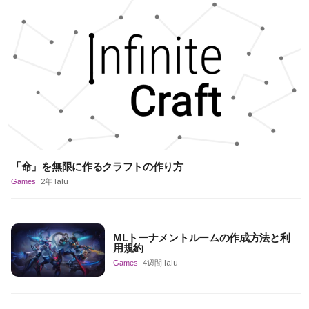
「命」を無限に作るクラフトの作り方
Games
2年 lalu
MLトーナメントルームの作成方法と利
用規約
Games
4週間 lalu