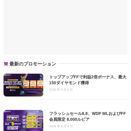
最新のプロモーション
トップアップFFで利益2倍ボーナス、最大
150ダイヤモンド獲得
2026 年 8 月 4 日
フラッシュセール8.8、WDP MLおよびFF
会員限定 8,000ルピア
2026 年 8 月 4 日