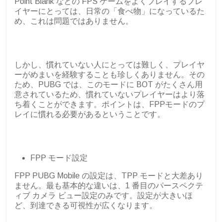
Point Blank などの FPS ゲームをよくプレイするプレ
イヤーにとっては、日常の「食べ物」になっているた
め、これは問題ではありません。
しかし、慣れていない人にとっては難しく、プレイヤ
ーがめまいを経験することも珍しくありません。その
ため、PUBG では、このモードに BOT がたくさん用
意されているため、慣れていないプレイヤーはより落
ち着くことができます。ポイントは、FPPモードのプ
レイに慣れる必要があるということです。
FPP モード設定
FPP PUBG Mobile の設定は、TPP モードと大差あり
ません。最も基本的な違いは、1 番目のパースペクテ
ィブ カメラ ビュー設定のみです。設定が大きいほ
ど、到達できる可視性が広くなります。