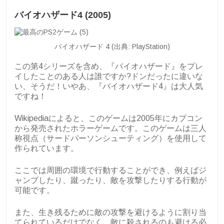
バイオハザード4 (2005)
バイオハザード 4 (出典: PlayStation)
この第4シリーズを含め、『バイオハザード』をプレ
イしたことのある人は誰ですか?ドンだったに違いな
い、そうだ！いやあ、『バイオハザード4』は大人気
ですね！
Wikipediaによると、このゲームは2005年にカプコン
から発売されたホラーゲームです。このゲームは三人
称視点（サードパーソンシューティング）を使用して
作られています。
ここでは周囲の環境で行動することができ、例えばジ
ャンプしたり、蹴ったり、敵を攻撃したりする行動が
可能です。
また、生き残るために敵の攻撃を避けるように割り当
てられているだけでなく、敵に殺されるのも避ける必