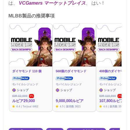
は、
VCGamers マーケットプレイス
、 はい！
MLBB製品の推奨事項
ダイヤモンド 110 個
568個のダイヤモンド
408個のダイヤモンド
モバイルレジェンド
モバイルレジェンド
モバイルレジェンド
ショップ
ショップ
ショップ
IDR 32,000
IDR 110,000
9%
2%
ルピア29,000
9,000,000ルピア
107,800ルピア
4.4 | Terjual 6462
4.5 | 販売数 3821
4.6 | 販売数 3576