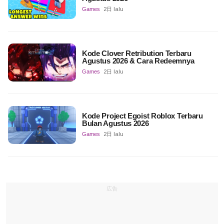
Games
2日 lalu
Kode Clover Retribution Terbaru
Agustus 2026 & Cara Redeemnya
Games
2日 lalu
Kode Project Egoist Roblox Terbaru
Bulan Agustus 2026
Games
2日 lalu
広告