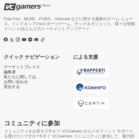
News
Free Fire、MLBB、PUBG、Valorant などに関する最新のゲーム ニュー
ス。インドネシアのeスポーツゲーム、テック＆ガジェット、様々な情報
イベント
/ほとんどのトーナメント
アップデート
.
クイック ナビゲーション
による支援
マーケットプレイス
編集者
私たちに関しては
お問い合わせ
宣伝する
コミュニティに参加
コミュニティをお持ちですか？ VCGamers からベネフィット サポート
を受けたいですか?今すぐ VCGamers コミュニティに参加して、魅力的