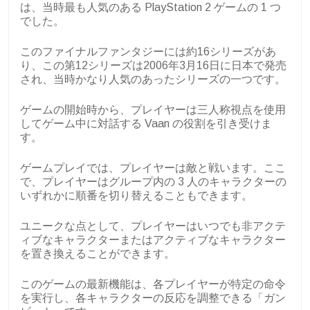
は、当時最も人気のある PlayStation 2 ゲームの 1 つ
でした。
このファイナルファンタジーには約16シリーズがあ
り、この第12シリーズは2006年3月16日に日本で発売
され、当時かなり人気のあったシリーズの一つです。
ゲームの開始時から、プレイヤーは三人称視点を使用
してゲーム中に対話する Vaan の役割を引き受けま
す。
ゲームプレイでは、プレイヤーは敵と戦います。ここ
で、プレイヤーはグループ内の 3 人のキャラクターの
いずれかに順番を切り替えることもできます。
ユニークな点として、プレイヤーはいつでも非アクテ
ィブなキャラクターまたはアクティブなキャラクター
を置き換えることができます。
このゲームの最新機能は、各プレイヤーが特定の命令
を実行し、各キャラクターの反応を調整できる「ガン