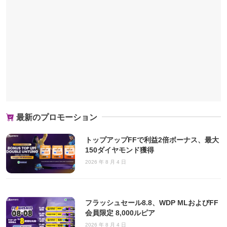
最新のプロモーション
トップアップFFで利益2倍ボーナス、最大
150ダイヤモンド獲得
2026 年 8 月 4 日
フラッシュセール8.8、WDP MLおよびFF
会員限定 8,000ルピア
2026 年 8 月 4 日