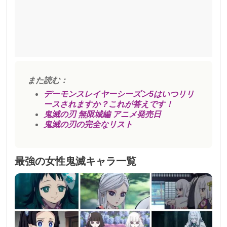
また読む：
デーモンスレイヤーシーズン5はいつリリ
ースされますか？これが答えです！
鬼滅の刃 無限城編 アニメ発売日
鬼滅の刃の完全なリスト
最強の女性鬼滅キャラ一覧