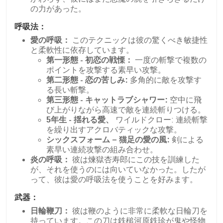
の力があった。
呼吸法：
愛の呼吸：
このテクニックは彼の驚くべき敏捷性
と柔軟性に依存しています。
第一形態 - 初恋の戦慄：
一度の斬撃で複数の
ポイントを攻撃する素早い攻撃。
第二形態 - 恋の苦しみ:
多角的に敵を攻撃す
る長い斬撃。
第三形態 - キャットラブシャワー:
空中に飛
び上がりながら高速で敵を連続斬りつける。
5年生 - 揺れる愛、
ワイルドクロー: 連続斬撃
を繰り出すアクロバティックな攻撃。
シックスフォーム – 猫足の愛の風:
剣による
素早い連続攻撃の組み合わせ。
炎の呼吸：
彼は煉獄杏寿郎にこの技を訓練した
が、それを使うのには向いていなかった。したが
って、彼は愛の呼吸法を使うことを好みます。
武器：
日輪鞭刀：
彼は鞭のように非常に柔軟な日輪刀を
持っています。この刀は鉄槌河原鉄珍が鬼や怪物