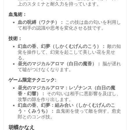
上のスタミナと耐久力を持っています。
血鬼術：
血の呪縛（ワクチ）：
この技は血の匂いを利用し
て相手の認識や思考を変化させる技です。
技術：
幻血の香、幻夢（しかくむげんのこう）：
敵の知
覚を操作して、幻覚を起こして美しい花を見せ
る。
昼光のマジカルアロマ（白日の魔香）：
脳が遅れ
て嘘がつけなくなります。
ゲーム限定テクニック:
昼光のマジカルアロマ：レゾナンス（白日の魔
香・幻響）：
その匂いは相手に悪影響を及ぼし、
攻撃の隙を作り出します。
幻血の香、幻夢：組み合い（しかくむげんのこ
う・くみうち）：
血鬼術を使って敵を倒す、愈史
郎とのコンボ技。
胡蝶かなえ