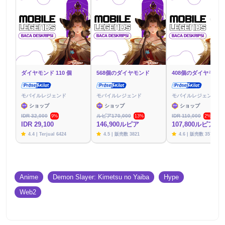
ダイヤモンド 110 個
568個のダイヤモンド
408個のダイヤモンド
モバイルレジェンド
モバイルレジェンド
モバイルレジェンド
ショップ
ショップ
ショップ
IDR 32,000
ルピア170,000
IDR 110,000
9%
13%
2%
IDR 29,100
146,900ルピア
107,800ルピア
4.4 | Terjual 6424
4.5 | 販売数 3821
4.6 | 販売数 3576
Anime
Demon Slayer: Kimetsu no Yaiba
Hype
Web2