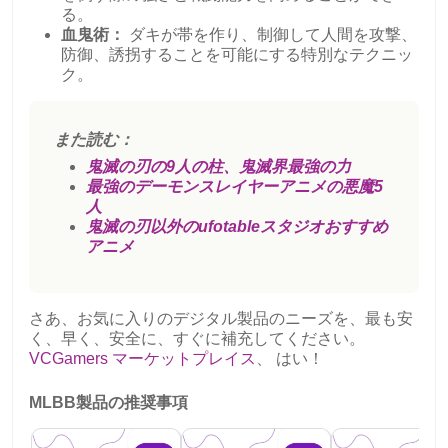
る。
血鬼術：
ダキが帯を作り、制御して人間を攻撃、
防御、誘拐することを可能にする特別なテクニッ
ク。
また読む：
鬼滅の刃の9人の柱、鬼滅界最強の力
最強のデーモンスレイヤーアニメの悪魔5
人
鬼滅の刃以外のufotableスタジオおすすめ
アニメ
さあ、お気に入りのデジタル製品のニーズを、最も安
く、早く、安全に、すぐに補充してください。
VCGamers マーケットプレイス
、 はい！
MLBB製品の推奨事項