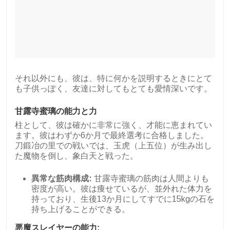
それ以外にも、彼は、特に何かを説明するときにとて
も子供っぽく、友達に対してもとても愛情深いです。
甘露寺蜜璃の能力と力
柱として、彼は確かに非常に強く、才能に恵まれてい
ます。彼はわずか6か月で最終選考に合格しました。
刀鍛冶の里での戦いでは、玉虎（上五位）が生み出し
た魔物を倒し、象白天と戦った。
異常な筋肉構成:
甘露寺蜜璃の筋肉は人間よりも
密度が高い。彼は痩せているが、並外れた体力を
持っており、生後13か月にしてすでに15kgの石を
持ち上げることができる。
悪魔スレイヤーの能力: