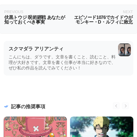
PREVIOUS
NEXT
伏黒トウジ 呪術廻戦 あなたが
エピソード1076でカイドウが
知っておくべき事実
モンキー・D・ルフィに敗北
スクマダラ アリアンティ
こんにちは、ダラです。文章を書くこと、読むこと、料
理が大好きです。文章を書く仕事が本当に好きなので、
ぜひ私の作品を読んでみてください！
記事の推奨事項