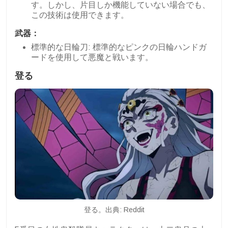
す。しかし、片目しか機能していない場合でも、
この技術は使用できます。
武器：
標準的な日輪刀: 標準的なピンクの日輪ハンドガ
ードを使用して悪魔と戦います。
登る
登る。出典: Reddit