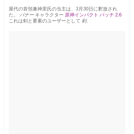
屋代の首領兼神里氏の当主は、3月30日に釈放され
た。
バナー
キャラクター
原神インパクト パッチ 2.6
これは剣と要素のユーザーとして
剣
.