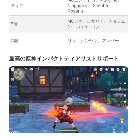
ティア
Ningguang、Shenhe、
Rosaria
MCジオ、ロザリア、チョンユ
B層
ン、カエヤ、北斗
C層
リサ、シンヤン、アンバー
最高の原神インパクトティアリストサポート