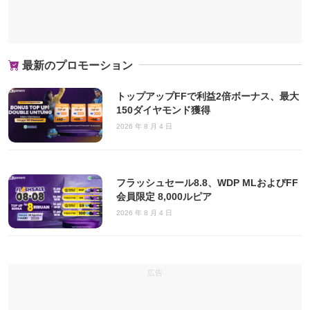
最新のプロモーション
トップアップFFで利益2倍ボーナス、最大
150ダイヤモンド獲得
2026 年 8 月 4 日
フラッシュセール8.8、WDP MLおよびFF
会員限定 8,000ルピア
2026 年 8 月 4 日
広告