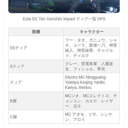
Eula SS Tier Genshin Impact ティア一覧 DPS
階層
キャラクター
フー・タオ、ガニュウ、シャ
オ、ユーラ、新瀧一刀、神里
SSティア
綾人、神里綾香、チャイル
ド、ディルク
クレー、雷電将軍、八重巫
Sティア
女、フィシュル、寧光
Electro MC Ningguang
ティア
Yoimiya Keqing Yanfei,
Kaeya, Beidou
MCジオ、MCエレクトロ、チ
B層
ョンユン、カエヤ、レイザ
ー、北斗
MC アネモ、リサ、シンヤ
C層
ン、アロイ