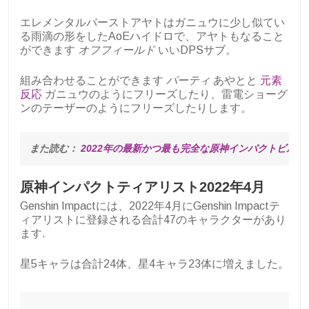
エレメンタルバーストアヤトはガニュウに少し似てい
る雨滴の形をしたAoEハイドロで、アヤトもなること
ができます
オフフィールド
いいDPSサブ。
組み合わせることができます
パーティ
あやとと
元素
反応
ガニュウのようにフリーズしたり、雷電ショーグ
ンのテーザーのようにフリーズしたりします。
また読む： 
2022年の最新かつ最も完全な原神インパクトビル
原神インパクトティアリスト2022年4月
Genshin Impactには、2022年4月にGenshin Impactテ
ィアリストに登録される合計47のキャラクターがあり
ます.
星5キャラは合計24体、星4キャラ23体に増えました。