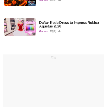
Daftar Kode Dress to Impress Roblox
Agustus 2026
Games
2時間 lalu
広告