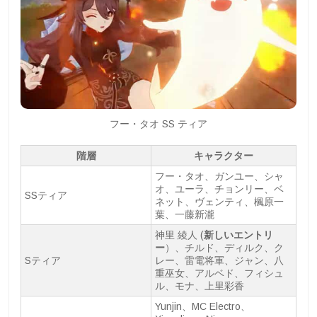
フー・タオ SS ティア
階層
キャラクター
フー・タオ、ガンユー、シャ
オ、ユーラ、チョンリー、ベ
SSティア
ネット、ヴェンティ、楓原一
葉、一藤新瀧
神里 綾人 (
新しいエントリ
ー
）、チルド、ディルク、ク
Sティア
レー、雷電将軍、ジャン、八
重巫女、アルベド、フィシュ
ル、モナ、上里彩香
Yunjin、MC Electro、