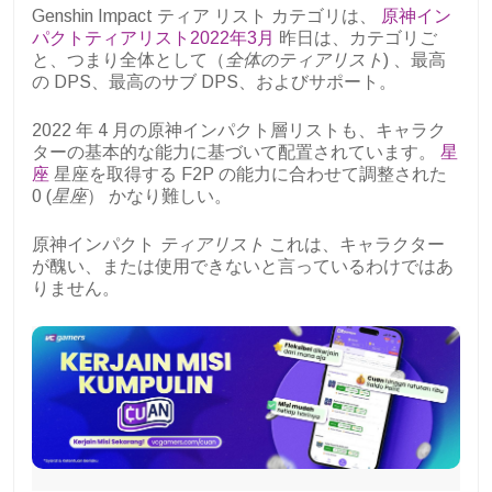
Genshin Impact ティア リスト カテゴリは、
原神イン
パクトティアリスト2022年3月
昨日は、カテゴリご
と、つまり全体として（
全体のティアリスト
) 、最高
の DPS、最高のサブ DPS、およびサポート。
2022 年 4 月の原神インパクト層リストも、キャラク
ターの基本的な能力に基づいて配置されています。
星
座
星座を取得する F2P の能力に合わせて調整された
0 (
星座
） かなり難しい。
原神インパクト
ティアリスト
これは、キャラクター
が醜い、または使用できないと言っているわけではあ
りません。