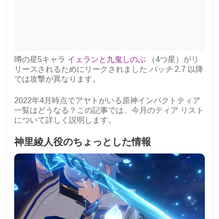
噂の星5キャラ
イェランと九鬼しのぶ
（4つ星）がリ
リースされるためにリークされました
パッチ
2.7 以降
では攻撃が異なります。
2022年4月時点でアヤトがいる原神インパクトティア
一覧はどうなる？この記事では、今月のティア リスト
について詳しく説明します。
神里綾人役のちょっとした情報