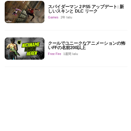
スパイダーマン 2 PS5 アップデート: 新
しいスキンと DLC リーク
Games
2年 lalu
クールでユニークなアニメーションの怖
いFFの名前200以上
Free Fire
1週間 lalu