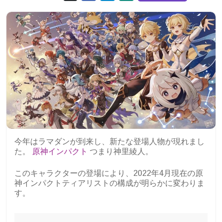
今年はラマダンが到来し、新たな登場人物が現れまし
た。
原神インパクト
つまり神里綾人。
このキャラクターの登場により、2022年4月現在の原
神インパクトティアリストの構成が明らかに変わりま
す。