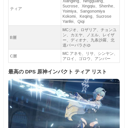
Xiangling、Ningguang、
Sucrose、Xingqiu、Shenhe、
ティア
Yoimiya、Sangonomiya
Kokomi、Keqing、Sucrose
Yanfei、Qiqi
MCジオ、ロザリア、チョンユ
ン、カエヤ、ノエル、レイザ
B層
ー、ディオナ、九条沙羅、北
道バーバラさゆ
MC アネモ、リサ、シンヤン、
C層
アロイ、ゴロウ、アンバー
最高の DPS 原神インパクト ティア リスト