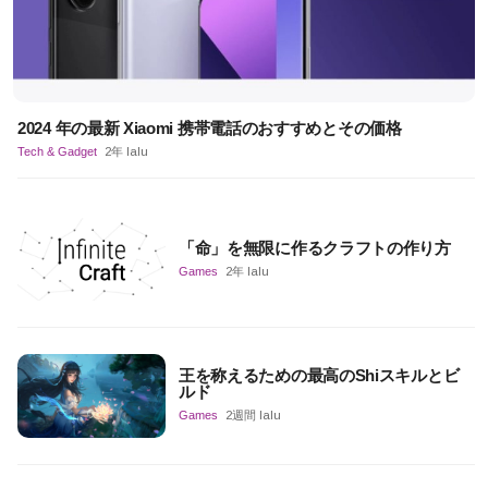
2024 年の最新 Xiaomi 携帯電話のおすすめとその価格
Tech & Gadget
2年 lalu
「命」を無限に作るクラフトの作り方
Games
2年 lalu
王を称えるための最高のShiスキルとビ
ルド
Games
2週間 lalu