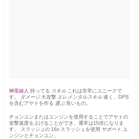
神里綾人
持ってる
スキル
これは非常にユニークで
す。
ダメージ
大攻撃
エレメンタルスキル
速く、DPS
を含むアヤトを作る
運ぶ
良いもの。
チョンユンまたはユンジンを使用することでアヤトの
攻撃速度を上げることができ、通常は15倍になりま
す。
スラッシュ
の 16x スラッシュを使用
サポート
ユ
ンジンとチョンユン。