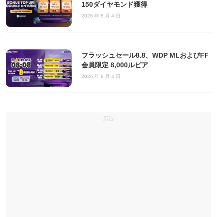
150ダイヤモンド獲得
2026 年 8 月 4 日
フラッシュセール8.8、WDP MLおよびFF
会員限定 8,000ルピア
2026 年 8 月 4 日
広告