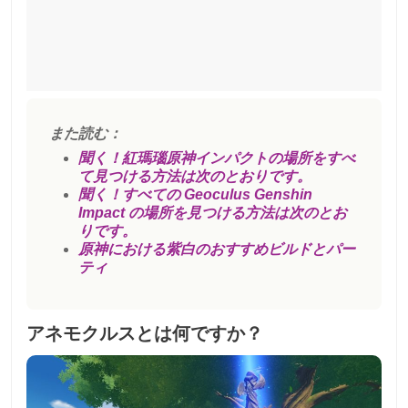
また読む：
聞く！紅瑪瑙原神インパクトの場所をすべ
て見つける方法は次のとおりです。
聞く！すべての Geoculus Genshin
Impact の場所を見つける方法は次のとお
りです。
原神における紫白のおすすめビルドとパー
ティ
アネモクルスとは何ですか？