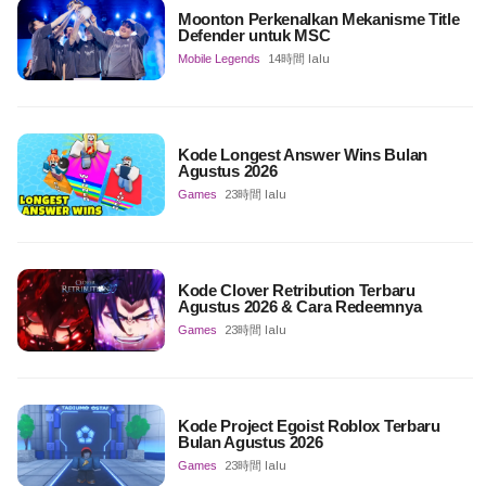
Moonton Perkenalkan Mekanisme Title
Defender untuk MSC
Mobile Legends
14時間 lalu
Kode Longest Answer Wins Bulan
Agustus 2026
Games
23時間 lalu
Kode Clover Retribution Terbaru
Agustus 2026 & Cara Redeemnya
Games
23時間 lalu
Kode Project Egoist Roblox Terbaru
Bulan Agustus 2026
Games
23時間 lalu