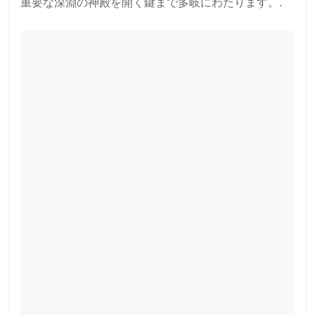
重要な深淵の神殿を開く鍵まで多岐にわたります。.