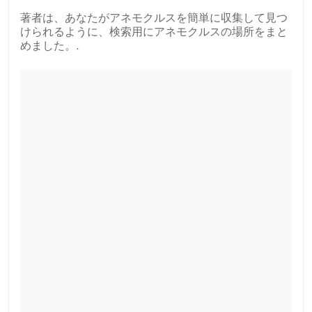
著者は、あなたがアネモクルスを簡単に収集して見つ
けられるように、検索用にアネモクルスの場所をまと
めました。.