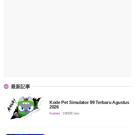
最新記事
Kode Pet Simulator 99 Terbaru Agustus
2026
Games
23時間 lalu