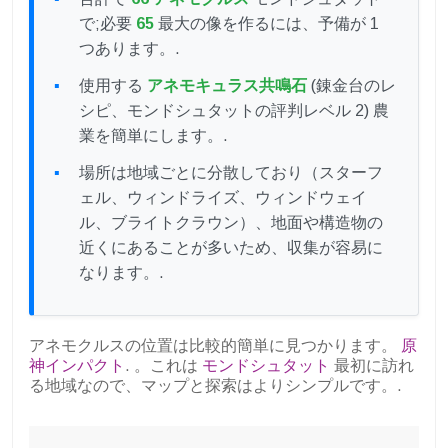
で;必要
65
最大の像を作るには、予備が 1
つあります。.
使用する
アネモキュラス共鳴石
(錬金台のレ
シピ、モンドシュタットの評判レベル 2) 農
業を簡単にします。.
場所は地域ごとに分散しており（スターフ
ェル、ウィンドライズ、ウィンドウェイ
ル、ブライトクラウン）、地面や構造物の
近くにあることが多いため、収集が容易に
なります。.
アネモクルスの位置は比較的簡単に見つかります。
原
神インパクト
. 。これは
モンドシュタット
最初に訪れ
る地域なので、マップと探索はよりシンプルです。.