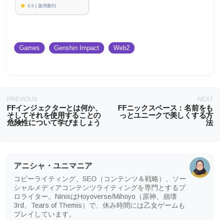
4.6 | 販売数91
Games
Genshin Impact
Web2
PREVIOUS
NEXT
FFインジェクターとは何か、
FFニックスペース：名前をも
そしてそれを使用することの
っとユニークで美しくする方
危険性について学びましょう
法
アニシャ・ユニマニア
コピーライティング、SEO（コンテンツ＆戦略）、ソー
シャルメディアコンテンツライティングを専門とするプ
ロライター。NinisはHoyoverse/Mihoyo（原神、崩壊
3rd、Tears of Themis）で、休み時間には乙女ゲームも
プレイしています。