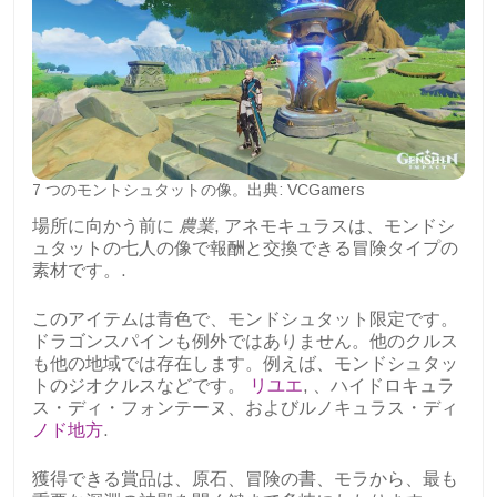
7 つのモントシュタットの像。出典: VCGamers
場所に向かう前に
農業
, アネモキュラスは、モンドシ
ュタットの七人の像で報酬と交換できる冒険タイプの
素材です。.
このアイテムは青色で、モンドシュタット限定です。
ドラゴンスパインも例外ではありません。他のクルス
も他の地域では存在します。例えば、モンドシュタッ
トのジオクルスなどです。
リユエ
, 、ハイドロキュラ
ス・ディ・フォンテーヌ、およびルノキュラス・ディ
ノド地方
.
獲得できる賞品は、原石、冒険の書、モラから、最も