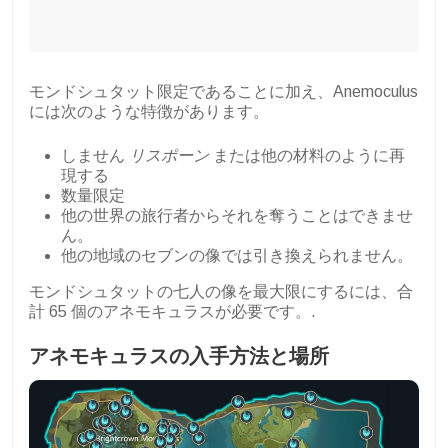
モンドシュタット限定であることに加え、Anemoculus
には次のような特徴があります。
しません
リスポーン
または他の材料のように再
現する
数量限定
他の世界の旅行者からそれを奪うことはできませ
ん。
他の地域のセブンの像では引き換えられません。
モンドシュタットの七人の像を最大限にするには、合
計 65 個のアネモキュラスが必要です。.
アネモキュラスの入手方法と場所