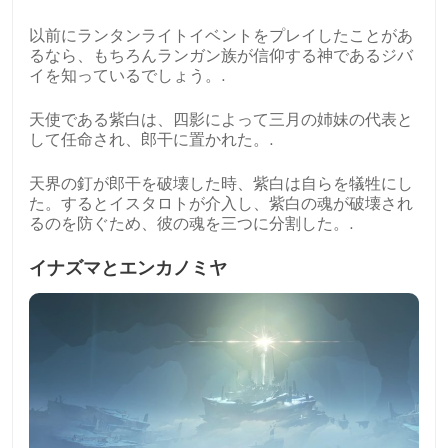
以前にランタンライトイベントをプレイしたことがあ
るなら、もちろんランガン族が信仰する神であるジバ
イを知っているでしょう。.
天使である紫白は、四影によって三月の姉妹の代表と
して任命され、郎干に置かれた。.
天界の釘が郎干を破壊した時、紫白は自らを犠牲にし
た。するとイスタロトが介入し、紫白の魂が破壊され
るのを防ぐため、彼の魂を三つに分割した。.
イナズマとエンカノミヤ