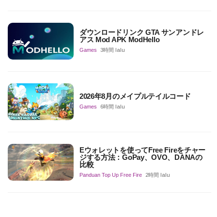
ダウンロードリンク GTA サンアンドレ
アス Mod APK ModHello
Games
3時間 lalu
2026年8月のメイプルテイルコード
Games
6時間 lalu
Eウォレットを使ってFree Fireをチャー
ジする方法：GoPay、OVO、DANAの
比較
Panduan Top Up Free Fire
2時間 lalu