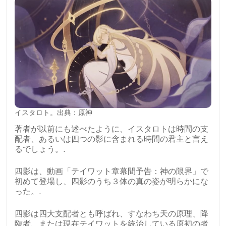
イスタロト。出典：原神
著者が以前にも述べたように、イスタロトは時間の支
配者、あるいは四つの影に含まれる時間の君主と言え
るでしょう。.
四影は、動画「テイワット章幕間予告：神の限界」で
初めて登場し、四影のうち３体の真の姿が明らかにな
った。.
四影は四大支配者とも呼ばれ、すなわち天の原理、降
臨者、または現在テイワットを統治している原初の者