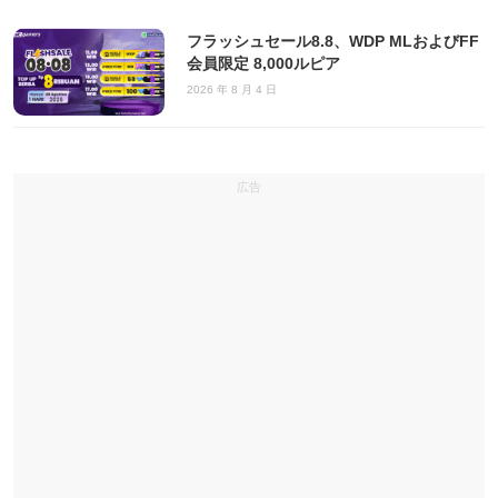
フラッシュセール8.8、WDP MLおよびFF
会員限定 8,000ルピア
2026 年 8 月 4 日
広告