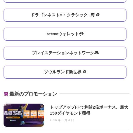
ドラゴンネストM：クラシック - 海 🪙
Steamウォレット💳
プレイステーションネットワーク🎮
ソウルランド新世界 🪙
最新のプロモーション
トップアップFFで利益2倍ボーナス、最大
150ダイヤモンド獲得
2026 年 8 月 4 日