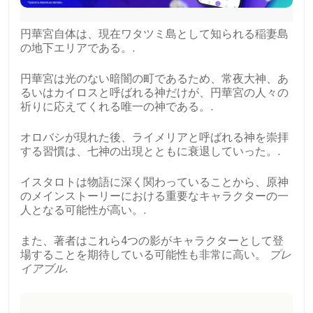
円華宮自体は、現在ワタツミ島として知られる稲妻島
の地下エリアである。.
円華宮は光のない暗闇の町であるため、常夜大神、あ
るいはカイロスと呼ばれる神だけが、円華宮の人々の
祈りに応えてくれる唯一の神である。.
オロバシが現れた後、ライメリアと呼ばれる神を崇拝
する習慣は、七神の出現とともに衰退していった。.
イスタロトは物語に深く関わっていることから、原神
のメインストーリーにおける重要なキャラクターの一
人となる可能性が高い。.
また、著者はこれら4つの影がキャラクターとして登
場することを期待している可能性も非常に高い。
プレ
イアブル
.