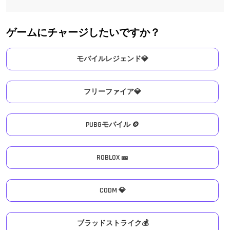
ゲームにチャージしたいですか？
モバイルレジェンド💎
フリーファイア💎
PUBGモバイル 🪙
ROBLOX 🎫
CODM 💎
ブラッドストライク💰