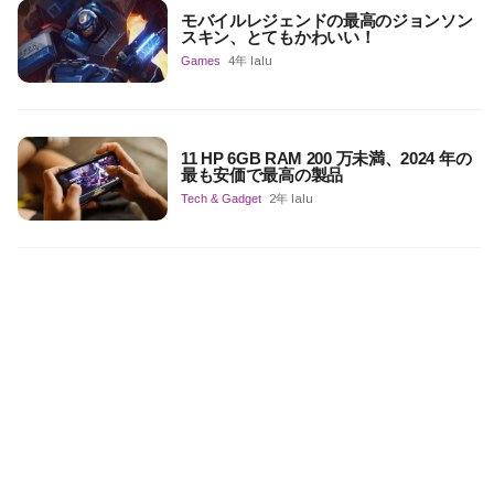
モバイルレジェンドの最高のジョンソン
スキン、とてもかわいい！
Games
4年 lalu
11 HP 6GB RAM 200 万未満、2024 年の
最も安価で最高の製品
Tech & Gadget
2年 lalu