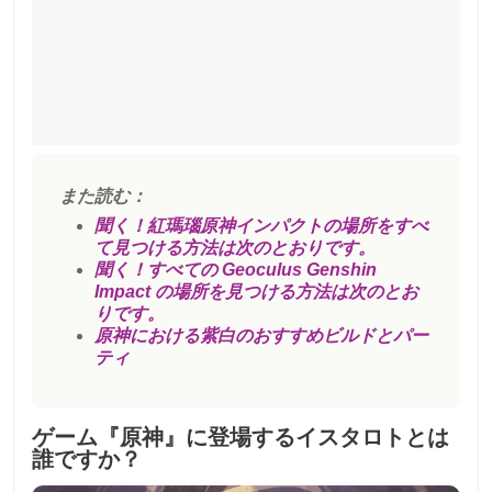
また読む：
聞く！紅瑪瑙原神インパクトの場所をすべ
て見つける方法は次のとおりです。
聞く！すべての Geoculus Genshin
Impact の場所を見つける方法は次のとお
りです。
原神における紫白のおすすめビルドとパー
ティ
ゲーム『原神』に登場するイスタロトとは
誰ですか？