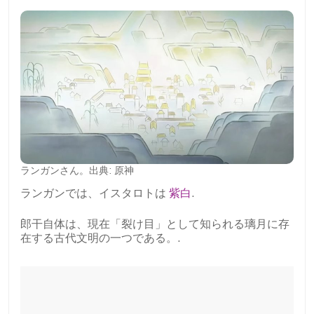
ランガンさん。出典: 原神
ランガンでは、イスタロトは
紫白
.
郎干自体は、現在「裂け目」として知られる璃月に存
在する古代文明の一つである。.