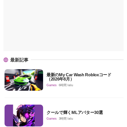
最新記事
最新のMy Car Wash Robloxコード
（2026年8月）
Games
6時間 lalu
クールで輝くMLアバター30選
Games
3時間 lalu