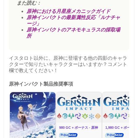
また読む：
原神における月星座メカニックガイド
原神インパクトの最新属性反応「ルナチャ
ージ」
原神インパクトのアネモキュラスの採取場
所
イスタロト以外に、原神に登場する他の四影のキャラ
クターで知りたいキャラクターはいますか？コメント
欄で教えてください！
原神インパクト製品推奨事項
980 GC + ボーナス - 原神