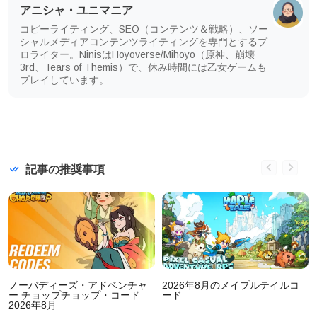
アニシャ・ユニマニア
コピーライティング、SEO（コンテンツ＆戦略）、ソー
シャルメディアコンテンツライティングを専門とするプ
ロライター。NinisはHoyoverse/Mihoyo（原神、崩壊
3rd、Tears of Themis）で、休み時間には乙女ゲームも
プレイしています。
記事の推奨事項
ノーバディーズ・アドベンチャ
2026年8月のメイプルテイルコ
ー チョップチョップ・コード
ード
2026年8月