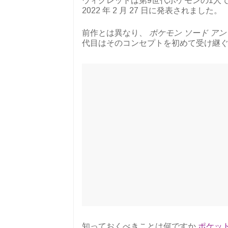
ウィグレットは第9世代ポケモンの1人
2022 年 2 月 27 日に発表されました。
前作とは異なり、
ポケモン ソード アン
代目はそのコンセプトを初めて受け継
知っておくべきことは何ですか
ポケッ