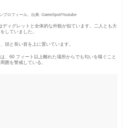
フィール。出典: GameSpot/Youtube
はディグレットと全体的な外観が似ています。二人とも大
体をしていました。
し、頭と長い首を上に置いています。
は、60 フィート以上離れた場所からでも匂いを嗅ぐこと
に周囲を警戒している。