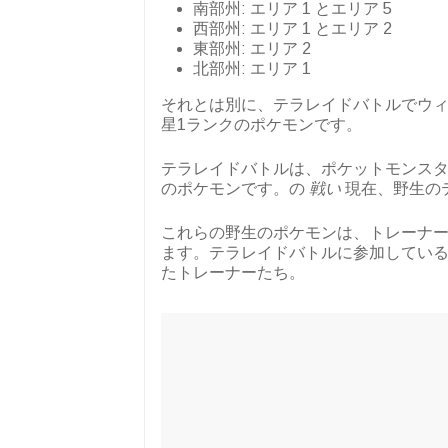
南部州: エリア 1 とエリア 5
西部州: エリア 1 とエリア 2
東部州: エリア 2
北部州: エリア 1
それとは別に、テラレイドバトルでウ
星1ランクのポケモンです。
テラレイドバトルは、ポケットモンスタ
のポケモンです。の
戦い
現在、野生のテ
これらの野生のポケモンは、トレーナ
ます。テラレイドバトルに参加している
たトレーナーたち。