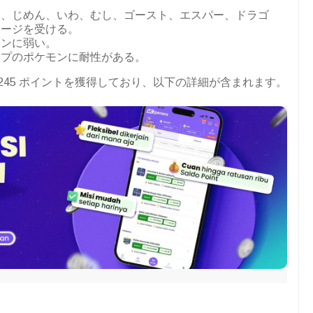
く、じめん、いわ、むし、ゴースト、エスパー、ドラゴ
メージを受ける。
モンに弱い。
イプのポケモンに耐性がある。
合計 245 ポイントを獲得しており、以下の詳細が含まれます。