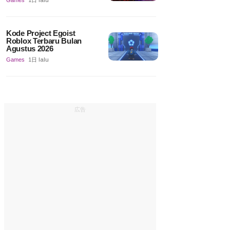
Games
1日 lalu
Kode Project Egoist
Roblox Terbaru Bulan
Agustus 2026
Games
1日 lalu
広告