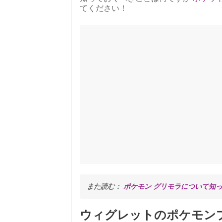
てください！
また読む： 
ポケモン グリモラについて知
ウィグレットのポケモン