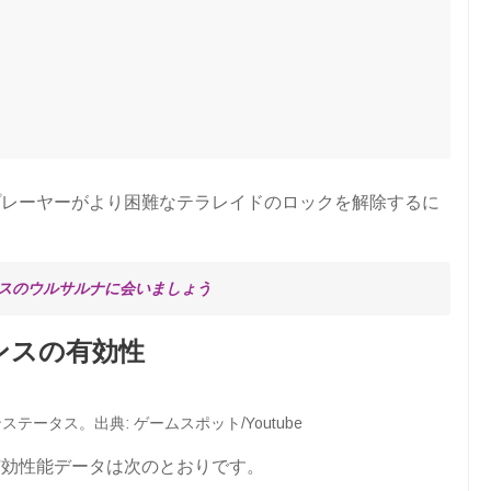
プレーヤーがより困難なテラレイドのロックを解除するに
スのウルサルナに会いましょう
ンスの有効性
テータス。出典: ゲームスポット/Youtube
有効性能データは次のとおりです。