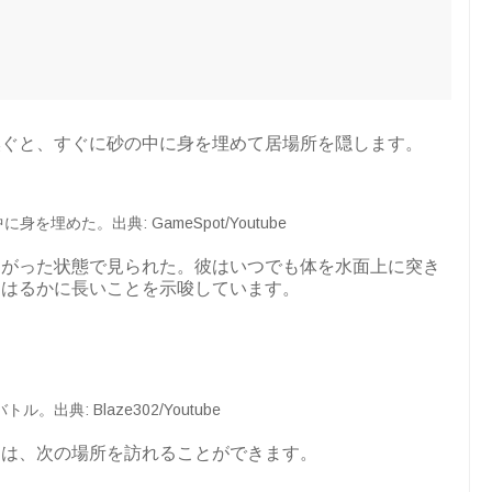
嗅ぐと、すぐに砂の中に身を埋めて居場所を隠します。
を埋めた。出典: GameSpot/Youtube
曲がった状態で見られた。彼はいつでも体を水面上に突き
もはるかに長いことを示唆しています。
。出典: Blaze302/Youtube
には、次の場所を訪れることができます。