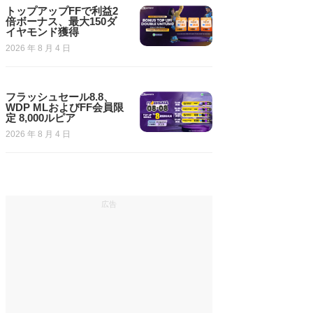
トップアップFFで利益2
倍ボーナス、最大150ダ
イヤモンド獲得
2026 年 8 月 4 日
フラッシュセール8.8、
WDP MLおよびFF会員限
定 8,000ルピア
2026 年 8 月 4 日
広告