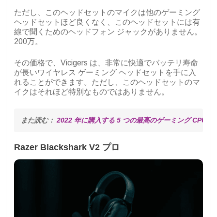
ただし、このヘッドセットのマイクは他のゲーミング
ヘッドセットほど良くなく、このヘッドセットには有
線で聞くためのヘッドフォン ジャックがありません。
200万。
その価格で、Vicigers は、非常に快適でバッテリ寿命
が長いワイヤレス ゲーミング ヘッドセットを手に入
れることができます。ただし、このヘッドセットのマ
イクはそれほど特別なものではありません。
また読む： 
2022 年に購入する 5 つの最高のゲーミング CPU
Razer Blackshark V2 プロ