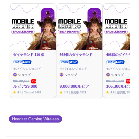
ダイヤモンド 110 個
568個のダイヤモンド
408個のダイヤモンド
モバイルレジェンド
モバイルレジェンド
モバイルレジェンド
ショップ
ショップ
ショップ
IDR 32,000
IDR 110,000
9%
3%
ルピア29,000
9,000,000ルピア
106,300ルピア
4.4 | Terjual 6428
4.5 | 販売数 3821
4.6 | 販売数 3576
Headset Gaming Wireless