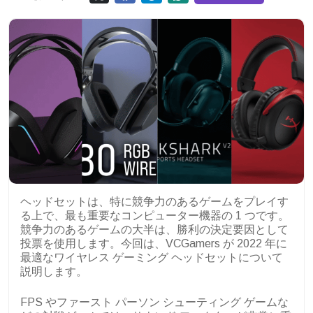
ヘッドセットは、特に競争力のあるゲームをプレイす
る上で、最も重要なコンピューター機器の 1 つです。
競争力のあるゲームの大半は、勝利の決定要因として
投票を使用します。今回は、VCGamers が 2022 年に
最適なワイヤレス ゲーミング ヘッドセットについて
説明します。
FPS やファースト パーソン シューティング ゲームな