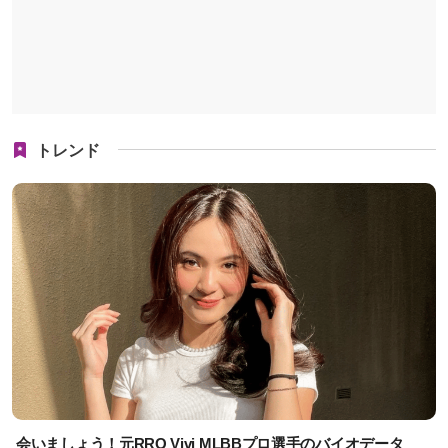
トレンド
会いましょう！元RRQ Vivi MLBBプロ選手のバイオデータ