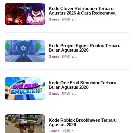
Kode Clover Retribution Terbaru
Agustus 2026 & Cara Redeemnya
Games
9時間 lalu
Kode Project Egoist Roblox Terbaru
Bulan Agustus 2026
Games
9時間 lalu
Kode One Fruit Simulator Terbaru
Bulan Agustus 2026
Games
9時間 lalu
Kode Roblox Brookhaven Terbaru
Agustus 2026
Games
8時間 lalu