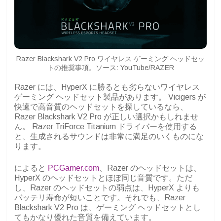
Razer Blackshark V2 Pro ワイヤレス ゲーミング ヘッドセッ
トの推奨事項。ソース: YouTube/RAZER
Razer には、HyperX に勝るとも劣らないワイヤレス
ゲーミング ヘッドセット製品があります。 Vicigers が
快適で高音質のヘッドセットを探しているなら、
Razer Blackshark V2 Pro が正しい選択かもしれませ
ん。 Razer TriForce Titanium ドライバーを使用する
と、生成されるサウンドは非常に満足のいくものにな
ります。
によると
PCGamer.com
、Razer のヘッドセットは、
HyperX のヘッドセットとほぼ同じ音質です。ただ
し、Razer のヘッドセットの弱点は、HyperX よりも
バッテリ寿命が短いことです。それでも、Razer
Blackshark V2 Pro は、ゲーミング ヘッドセットとし
てもかなり優れた音質を備えています。