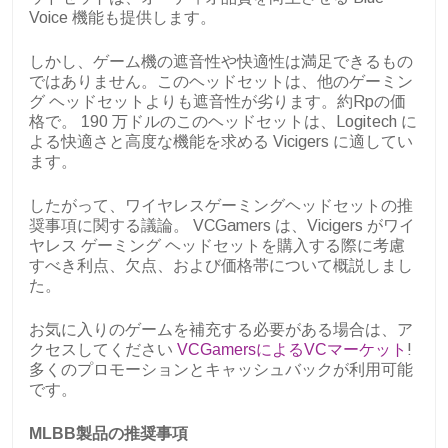
Voice 機能も提供します。
しかし、ゲーム機の遮音性や快適性は満足できるもの
ではありません。このヘッドセットは、他のゲーミン
グ ヘッドセットよりも遮音性が劣ります。約Rpの価
格で。 190 万ドルのこのヘッドセットは、Logitech に
よる快適さと高度な機能を求める Vicigers に適してい
ます。
したがって、ワイヤレスゲーミングヘッドセットの推
奨事項に関する議論。 VCGamers は、Vicigers がワイ
ヤレス ゲーミング ヘッドセットを購入する際に考慮
すべき利点、欠点、および価格帯について概説しまし
た。
お気に入りのゲームを補充する必要がある場合は、ア
クセスしてください
VCGamersによるVCマーケット
!
多くのプロモーションとキャッシュバックが利用可能
です。
MLBB製品の推奨事項