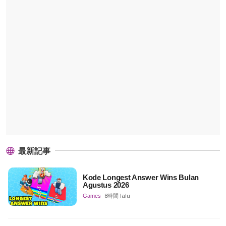
最新記事
Kode Longest Answer Wins Bulan
Agustus 2026
Games
8時間 lalu