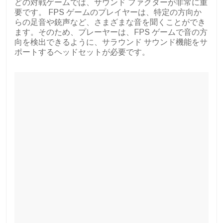
どの対戦ゲームでは、サウンド ファクターが非常に重
要です。 FPS ゲームのプレイヤーは、特定の方向か
らの足音や銃声など、さまざまな音を聞くことができ
ます。そのため、プレーヤーは、FPS ゲームで音の方
向を検出できるように、サラウンド サウンド機能をサ
ポートするヘッドセットが必要です。