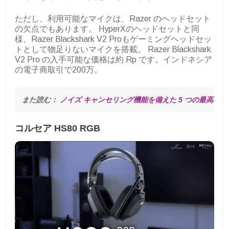
ただし、利用可能なマイクは、Razer のヘッドセット
の欠点でもあります。 HyperXのヘッドセットと同
様、Razer Blackshark V2 Proもゲーミングヘッドセッ
トとして物足りないマイクを搭載。 Razer Blackshark
V2 Pro の入手可能な価格は約 Rp です。インドネシア
の電子商取引で200万。
また読む： 
ノイズ キャンセリング機能を備えた 5 つの最高のゲ
コルセア HS80 RGB