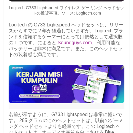
Logitech G733 Lightspeed ワイヤレス ゲーミング ヘッドセッ
トの推奨事項。ソース: Logitech.com
Logitech の G733 Lightspeed ヘッドセットは、リリー
スからすでに 2 年が経過していますが、Logitech ブラ
ンドを信頼するゲーマーにとっては依然として選択肢
の 1 つです。によると
Soundguys.com
、利用可能な
バッテリーは非常に満足です。また、このヘッドセッ
トの装着感も満足です。
名前が示すように、G733 Lightspeed は非常に軽いで
す。 285 グラムのこのヘッドセットは、以前のゲーミ
ング ヘッドセットよりも軽量です。この Logitech ヘ
ッドセットは、オーディオ品質を向上させる Blue