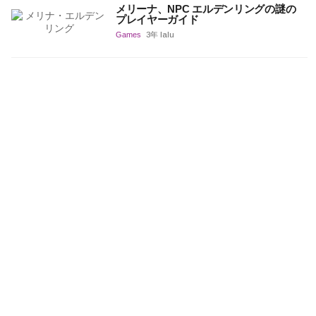
メリーナ、NPC エルデンリングの謎の
プレイヤーガイド
Games
3年 lalu