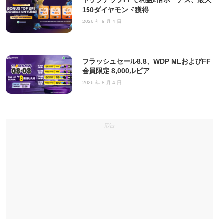
トップアップFFで利益2倍ボーナス、最大
150ダイヤモンド獲得
2026 年 8 月 4 日
フラッシュセール8.8、WDP MLおよびFF
会員限定 8,000ルピア
2026 年 8 月 4 日
広告