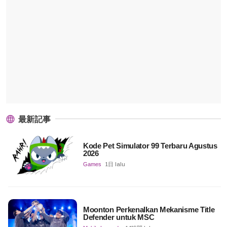
最新記事
Kode Pet Simulator 99 Terbaru Agustus
2026
Games
1日 lalu
Moonton Perkenalkan Mekanisme Title
Defender untuk MSC