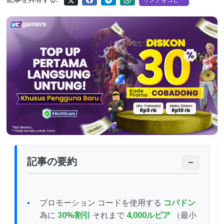
リンクをコピー
記事の要約
−
プロモーション コードを使用する
コバドン
為に
30%割引
それまで
4,000ルピア
（最小