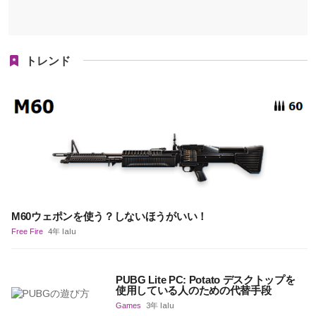
トレンド
M60ウェポンを使う？しないほうがいい！
Free Fire
4年 lalu
PUBG Lite PC: Potato デスクトップを
使用している人のための代替手段
Games
3年 lalu