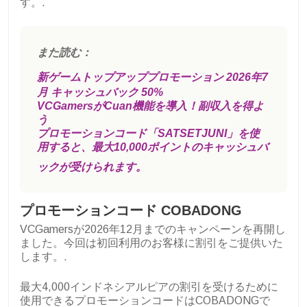
す。.
また読む：
新ゲームトップアッププロモーション 2026年7
月 キャッシュバック 50%
VCGamersがCuan機能を導入！副収入を得よ
う
プロモーションコード「SATSETJUNI」を使
用すると、最大10,000ポイントのキャッシュバ
ックが受けられます。
プロモーションコード COBADONG
VCGamersが2026年12月までのキャンペーンを再開し
ました。今回は初回利用のお客様に割引をご提供いた
します。.
最大4,000インドネシアルピアの割引を受けるために
使用できるプロモーションコードはCOBADONGで