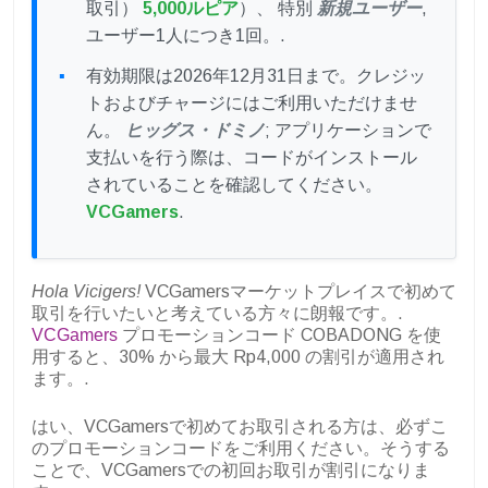
取引）
5,000ルピア
）、 特別
新規ユーザー
,
ユーザー1人につき1回。.
有効期限は2026年12月31日まで。クレジッ
トおよびチャージにはご利用いただけませ
ん。
ヒッグス・ドミノ
; アプリケーションで
支払いを行う際は、コードがインストール
されていることを確認してください。
VCGamers
.
Hola Vicigers!
VCGamersマーケットプレイスで初めて
取引を行いたいと考えている方々に朗報です。.
VCGamers
プロモーションコード COBADONG を使
用すると、30% から最大 Rp4,000 の割引が適用され
ます。.
はい、VCGamersで初めてお取引される方は、必ずこ
のプロモーションコードをご利用ください。そうする
ことで、VCGamersでの初回お取引が割引になりま