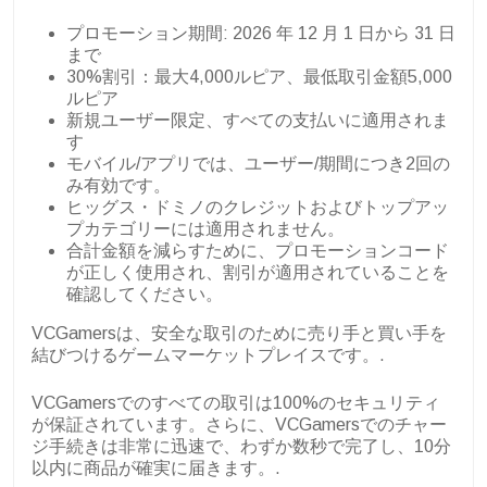
プロモーション期間: 2026 年 12 月 1 日から 31 日
まで
30%割引：最大4,000ルピア、最低取引金額5,000
ルピア
新規ユーザー限定、すべての支払いに適用されま
す
モバイル/アプリでは、ユーザー/期間につき2回の
み有効です。
ヒッグス・ドミノのクレジットおよびトップアッ
プカテゴリーには適用されません。
合計金額を減らすために、プロモーションコード
が正しく使用され、割引が適用されていることを
確認してください。
VCGamersは、安全な取引のために売り手と買い手を
結びつけるゲームマーケットプレイスです。.
VCGamersでのすべての取引は100%のセキュリティ
が保証されています。さらに、VCGamersでのチャー
ジ手続きは非常に迅速で、わずか数秒で完了し、10分
以内に商品が確実に届きます。.