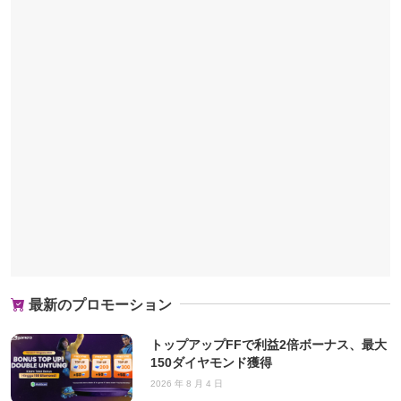
最新のプロモーション
トップアップFFで利益2倍ボーナス、最大
150ダイヤモンド獲得
2026 年 8 月 4 日