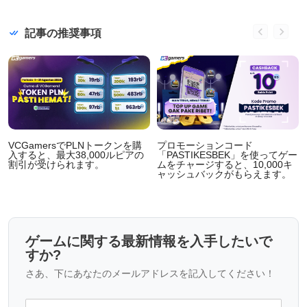
記事の推奨事項
VCGamersでPLNトークンを購
プロモーションコード
入すると、最大38,000ルピアの
「PASTIKESBEK」を使ってゲー
割引が受けられます。
ムをチャージすると、10,000キ
ャッシュバックがもらえます。
ゲームに関する最新情報を入手したいで
すか?
さあ、下にあなたのメールアドレスを記入してください！