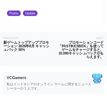
Promo
Update
PREVIOUS
NEXT
新ゲームトップアッププロモ
プロモーションコード
ーション 2026年8月 キャッシ
「PASTIKESBEK」を使って
ュバック 50%
ゲームをチャージすると、
10,000キャッシュバックがも
らえます。
VCGamers
私はインドネシアのオンライン ゲームに関するニュース
シーカーの 1 人です。