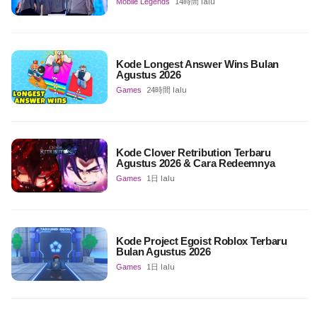
Mobile Legends
14時間 lalu
Kode Longest Answer Wins Bulan
Agustus 2026
Games
24時間 lalu
Kode Clover Retribution Terbaru
Agustus 2026 & Cara Redeemnya
Games
1日 lalu
Kode Project Egoist Roblox Terbaru
Bulan Agustus 2026
Games
1日 lalu