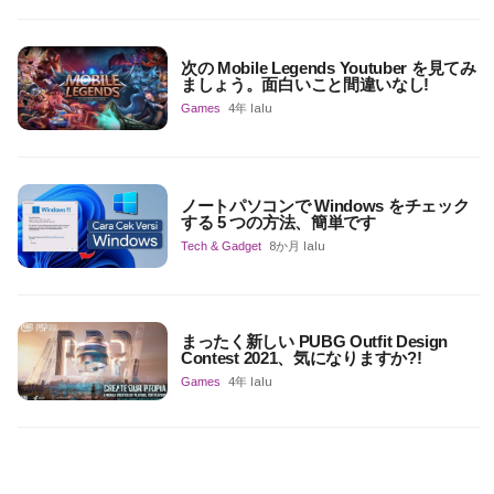
次の Mobile Legends Youtuber を見てみ
ましょう。面白いこと間違いなし!
Games
4年 lalu
ノートパソコンで Windows をチェック
する 5 つの方法、簡単です
Tech & Gadget
8か月 lalu
まったく新しい PUBG Outfit Design
Contest 2021、気になりますか?!
Games
4年 lalu