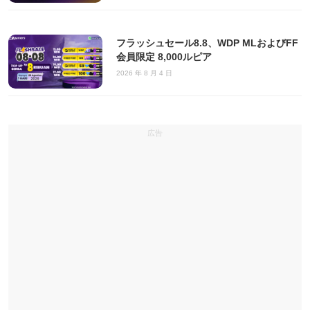
フラッシュセール8.8、WDP MLおよびFF
会員限定 8,000ルピア
2026 年 8 月 4 日
広告