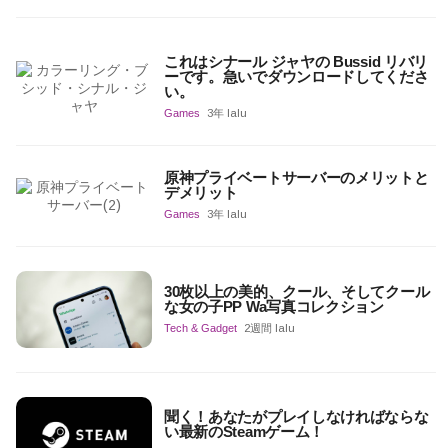
これはシナール ジャヤの Bussid リバリ
ーです。急いでダウンロードしてくださ
い。
Games
3年 lalu
原神プライベートサーバーのメリットと
デメリット
Games
3年 lalu
30枚以上の美的、クール、そしてクール
な女の子PP Wa写真コレクション
Tech & Gadget
2週間 lalu
聞く！あなたがプレイしなければならな
い最新のSteamゲーム！