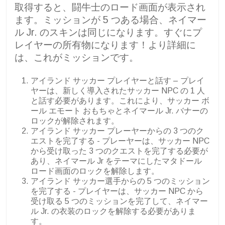
取得すると、闘牛士のロード画面が表示され
ます。ミッションが 5 つある場合、ネイマー
ル Jr. のスキンは同じになります。すぐにプ
レイヤーの所有物になります！より詳細に
は、これがミッションです。
アイランド サッカー プレイヤーと話す – プレイ
ヤーは、新しく導入されたサッカー NPC の 1 人
と話す必要があります。これにより、サッカー ボ
ール エモート おもちゃとネイマール Jr. バナーの
ロックが解除されます。
アイランド サッカー プレーヤーからの 3 つのク
エストを完了する - プレーヤーは、サッカー NPC
から受け取った 3 つのクエストを完了する必要が
あり、ネイマール Jr をテーマにしたマタドール
ロード画面のロックを解除します。
アイランド サッカー選手からの 5 つのミッション
を完了する - プレイヤーは、サッカー NPC から
受け取る 5 つのミッションを完了して、ネイマー
ル Jr. の衣装のロックを解除する必要がありま
す。