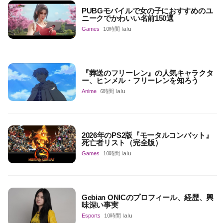
PUBGモバイルで女の子におすすめのユ
ニークでかわいい名前150選
Games
10時間 lalu
『葬送のフリーレン』の人気キャラクタ
ー、ヒンメル・フリーレンを知ろう
Anime
6時間 lalu
2026年のPS2版『モータルコンバット』
死亡者リスト（完全版）
Games
10時間 lalu
Gebian ONICのプロフィール、経歴、興
味深い事実
Esports
10時間 lalu