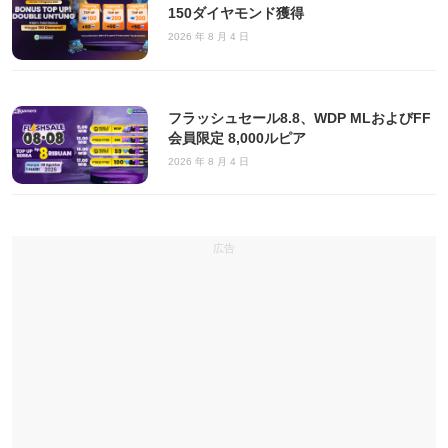
150ダイヤモンド獲得
2026 年 8 月 4 日
フラッシュセール8.8、WDP MLおよびFF
会員限定 8,000ルピア
2026 年 8 月 4 日
広告