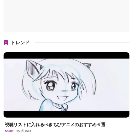
トレンド
視聴リストに入れるべきちびアニメのおすすめ 6 選
Anime
8か月 lalu