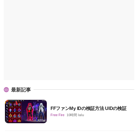
最新記事
FFファンMy IDの検証方法 UIDの検証
Free Fire
10時間 lalu