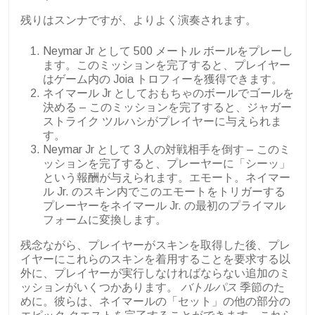
残りはスンナですが、よりよく演奏されます。
Neymar Jr として 500 メートル ボールをプレーし
ます。このミッションを完了すると、プレイヤー
はゲーム内の Joia トロフィーを獲得できます。
ネイマール Jr としておもちゃのボールでゴールを
決める – このミッションを完了すると、ジャガー
ストライク ツルハシがプレイヤーに与えられま
す。
Neymar Jr として 3 人の対戦相手を倒す – このミ
ッションを完了すると、プレーヤーに「シーッ」
という報酬が与えられます。エモート。ネイマー
ル Jr. のスキン内でこのエモートをトリガーする
プレーヤーをネイマール Jr. の最初のプライマル
フォームに変換します。
残念ながら、プレイヤーがスキンを取得した後、プレ
イヤーにこれらのスキンを着用することを要求する以
外に、プレイヤーが実行しなければならない追加のミ
ッションがいくつかあります。
バトルパス
季節のた
めに。彼らは、ネイマールの「セット」の他の部分の