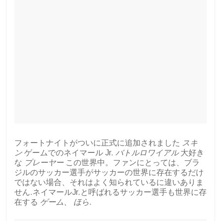
フォートナイトがついに正式に追加されました
スキ
ン
ゲームでのネイマール Jr.
バトルロワイアル
大好き
な
プレーヤー
この世界中。ファンにとっては、ブラ
ジルのサッカー選手がサッカーの世界に存在するだけ
ではない場合、それはよく知られているに違いありま
せん.ネイマールJr.と呼ばれるサッカー選手も世界に存
在する
ゲーム、
ほら
.