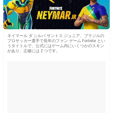
ネイマール ダ シルバ サントス ジュニア、ブラジルの
プロサッカー選手で長年のファン
ゲーム
Fortnite とい
うタイトルで、公式にはゲーム内にいくつかのスキン
があり、正確には 2 つです。