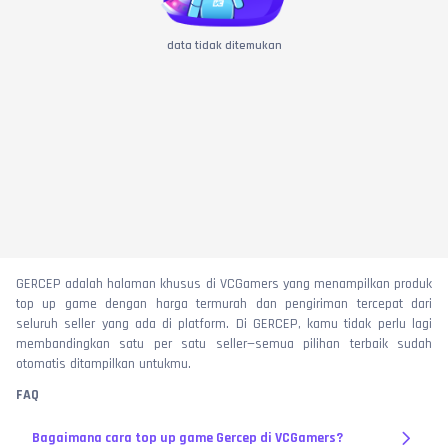
data tidak ditemukan
GERCEP adalah halaman khusus di VCGamers yang menampilkan produk
top up game dengan harga termurah dan pengiriman tercepat dari
seluruh seller yang ada di platform. Di GERCEP, kamu tidak perlu lagi
membandingkan satu per satu seller—semua pilihan terbaik sudah
otomatis ditampilkan untukmu.
FAQ
Bagaimana cara top up game Gercep di VCGamers?