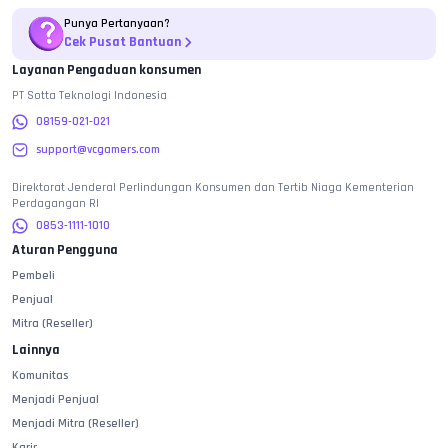
Punya Pertanyaan?
Cek Pusat Bantuan
Layanan Pengaduan konsumen
PT Sotta Teknologi Indonesia
08159-021-021
support@vcgamers.com
Direktorat Jenderal Perlindungan Konsumen dan Tertib Niaga Kementerian
Perdagangan RI
0853-1111-1010
Aturan Pengguna
Pembeli
Penjual
Mitra (Reseller)
Lainnya
Komunitas
Menjadi Penjual
Menjadi Mitra (Reseller)
Karir