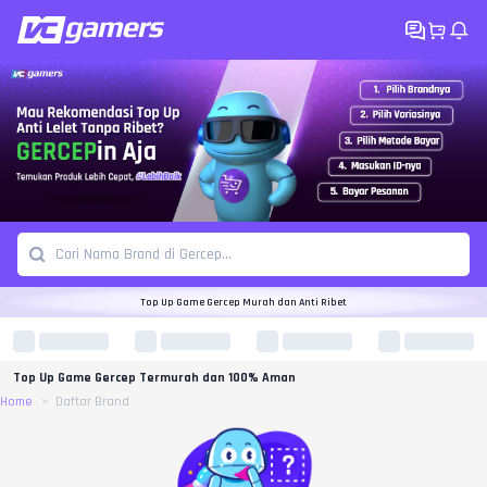
Top Up Game Gercep Murah dan Anti Ribet
Top Up Game Gercep Termurah dan 100% Aman
Home
Daftar Brand