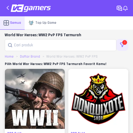
Semua
Top Up Game
World War Heroes: WW2 PvP FPS Termurah
1
Home
Daftar Brand
World War Heroes: WW2 PvP FPS
Pilih World War Heroes: WW2 PvP FPS Termurah Favorit Kamu!