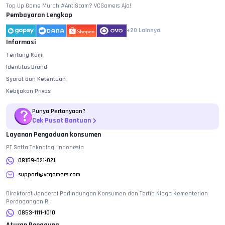
Top Up Game Murah #AntiScam? VCGamers Aja!
Pembayaran Lengkap
+20
Lainnya
Informasi
Tentang Kami
Identitas Brand
Syarat dan Ketentuan
Kebijakan Privasi
Punya Pertanyaan?
Cek Pusat Bantuan
Layanan Pengaduan konsumen
PT Sotta Teknologi Indonesia
08159-021-021
support@vcgamers.com
Direktorat Jenderal Perlindungan Konsumen dan Tertib Niaga Kementerian
Perdagangan RI
0853-1111-1010