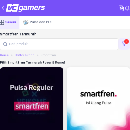
Semua
Pulsa dan PLN
Smartfren Termurah
1
Home
Daftar Brand
Smartfren
Pilih Smartfren Termurah Favorit Kamu!