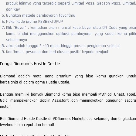
produk lainnya yang tersedia seperti Limited Pass, Season Pass, Limited,
dan Key
Gunakan metode pembayaran favoritmu
Pakai kode promo KESBEKTOPUP
Klik “Bayar” , kemudian akan muncul kode bayar atau QR Code yang bisa
kamu pindai menggunakan aplikasi pembayaran yang sudah kamu pilih
sebelumnya
Jika sudah tunggu 3 - 10 menit hingga proses pengiriman selesai
Konfirmasi pesanan dan beri ulasan positif kepada penjual
Fungsi Diamonds Hustle Castle
Diamond adalah mata uang premium yang bisa kamu gunakan untuk
berbelanja di dalam game Hustle Castle.
Dengan memiliki banyak Diamond kamu bisa membeli Mythical Chest, Food,
Gold, mempekerjakan Goblin Assistant ,dan meningkatkan bangunan secara
instan.
Beli Diamond Hustle Castle di VCGamers Marketplace sekarang dan tingkatkan
levelmu lebih cepat dan hemat!