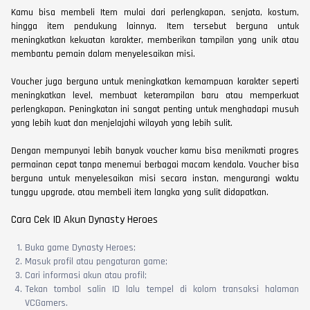
Kamu bisa membeli Item mulai dari perlengkapan, senjata, kostum,
hingga item pendukung lainnya. Item tersebut berguna untuk
meningkatkan kekuatan karakter, memberikan tampilan yang unik atau
membantu pemain dalam menyelesaikan misi.
Voucher juga berguna untuk meningkatkan kemampuan karakter seperti
meningkatkan level, membuat keterampilan baru atau memperkuat
perlengkapan. Peningkatan ini sangat penting untuk menghadapi musuh
yang lebih kuat dan menjelajahi wilayah yang lebih sulit.
Dengan mempunyai lebih banyak voucher kamu bisa menikmati progres
permainan cepat tanpa menemui berbagai macam kendala. Voucher bisa
berguna untuk menyelesaikan misi secara instan, mengurangi waktu
tunggu upgrade, atau membeli item langka yang sulit didapatkan.
Cara Cek ID Akun Dynasty Heroes
Buka game Dynasty Heroes;
Masuk profil atau pengaturan game;
Cari informasi akun atau profil;
Tekan tombol salin ID lalu tempel di kolom transaksi halaman
VCGamers.