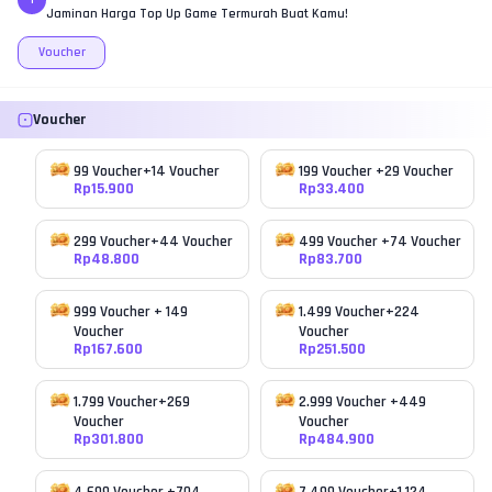
Jaminan Harga Top Up Game Termurah Buat Kamu!
Voucher
Voucher
99 Voucher+14 Voucher
199 Voucher +29 Voucher
Rp
15.900
Rp
33.400
299 Voucher+44 Voucher
499 Voucher +74 Voucher
Rp
48.800
Rp
83.700
999 Voucher + 149
1.499 Voucher+224
Voucher
Voucher
Rp
167.600
Rp
251.500
1.799 Voucher+269
2.999 Voucher +449
Voucher
Voucher
Rp
301.800
Rp
484.900