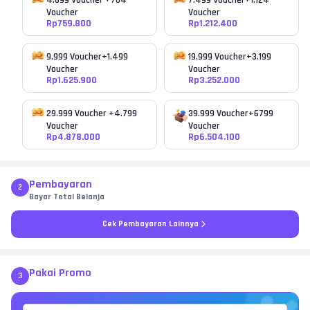
4.699 Voucher +704
7.499 Voucher+1.124
Voucher
Voucher
Rp
759.800
Rp
1.212.400
9.999 Voucher+1.499
19.999 Voucher+3.199
Voucher
Voucher
Rp
1.625.900
Rp
3.252.000
29.999 Voucher +4.799
39.999 Voucher+6799
Voucher
Voucher
Rp
4.878.000
Rp
6.504.100
Pembayaran
2
Bayar Total Belanja
Cek Pembayaran Lainnya
Pakai Promo
3