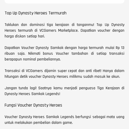
Top Up Dynasty Heroes Termurah
Taklukan dan dominasi tiga kerajaan di tanganmu! Top Up Dynasty
Heroes termurah di VCGamers Marketplace. Dapatkan voucher dengan
harga diskon setiap hari.
Dapatkan Voucher Dynasty Samkok dengan harga termurah mulai Rp 13
ribuan saja. Nikmati bonus Voucher tambahan di setiap transaksi
berapapun nominal pembeliannya.
Transaksi di VCGamers dijamin super cepat dan anti ribet! Hanya dalam
hitungan detik voucher Dynasty Heroes milikmu sudah masuk ke akun.
Jangan tunda lagi! Saatnya kamu menjadi penguasa Tiga Kerajaan di
Dynasty Heroes Samkok Legends!
Fungsi Voucher Dynasty Heroes
Voucher Dynasty Heroes Samkok Legends berfungsi sebagai mata uang
untuk melakukan pembelian dalam game.