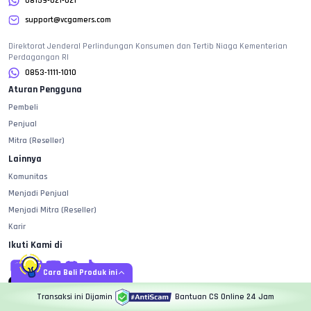
08159-021-021
support@vcgamers.com
Direktorat Jenderal Perlindungan Konsumen dan Tertib Niaga Kementerian
Perdagangan RI
0853-1111-1010
Aturan Pengguna
Pembeli
Penjual
Mitra (Reseller)
Lainnya
Komunitas
Menjadi Penjual
Menjadi Mitra (Reseller)
Karir
Ikuti Kami di
Cara Beli Produk ini
Transaksi ini Dijamin
Bantuan CS Online 24 Jam