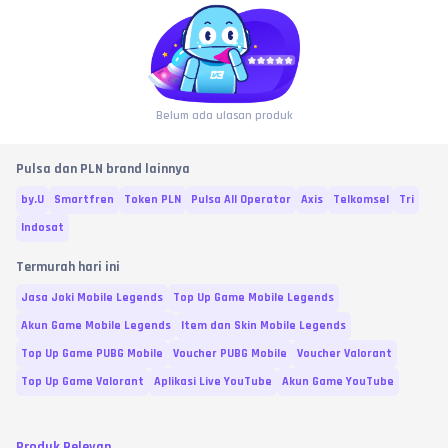
Belum ada ulasan produk
Pulsa dan PLN brand lainnya
by.U
Smartfren
Token PLN
Pulsa All Operator
Axis
Telkomsel
Tri
Indosat
Termurah hari ini
Jasa Joki Mobile Legends
Top Up Game Mobile Legends
Akun Game Mobile Legends
Item dan Skin Mobile Legends
Top Up Game PUBG Mobile
Voucher PUBG Mobile
Voucher Valorant
Top Up Game Valorant
Aplikasi Live YouTube
Akun Game YouTube
Produk Relevan