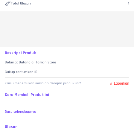
Total Ulasan
1
Deskripsi Produk
Selamat Datang di Tomcin Store
Cukup cantumkan ID
Laporkan
Kamu menemukan masalah dengan produk ini?
Cara Membeli Produk ini
...
Baca selengkapnya
Ulasan