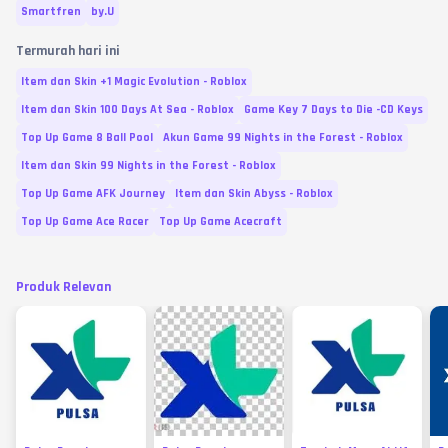
Smartfren
by.U
Termurah hari ini
Item dan Skin +1 Magic Evolution - Roblox
Item dan Skin 100 Days At Sea - Roblox
Game Key 7 Days to Die -CD Keys
Top Up Game 8 Ball Pool
Akun Game 99 Nights in the Forest - Roblox
Item dan Skin 99 Nights in the Forest - Roblox
Top Up Game AFK Journey
Item dan Skin Abyss - Roblox
Top Up Game Ace Racer
Top Up Game Acecraft
Produk Relevan