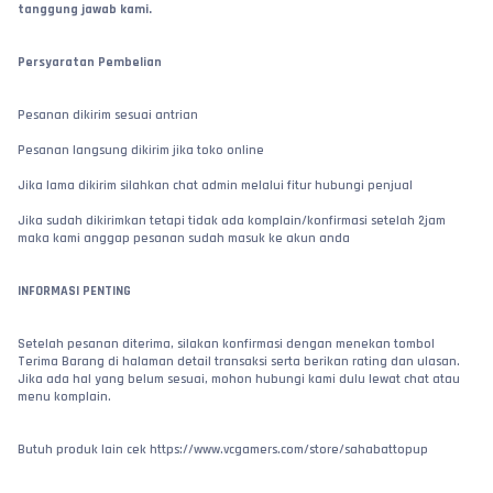
tanggung jawab kami.
Persyaratan Pembelian
Pesanan dikirim sesuai antrian
Pesanan langsung dikirim jika toko online
Jika lama dikirim silahkan chat admin melalui fitur hubungi penjual
Jika sudah dikirimkan tetapi tidak ada komplain/konfirmasi setelah 2jam 
maka kami anggap pesanan sudah masuk ke akun anda
INFORMASI PENTING
Setelah pesanan diterima, silakan konfirmasi dengan menekan tombol 
Terima Barang di halaman detail transaksi serta berikan rating dan ulasan. 
Jika ada hal yang belum sesuai, mohon hubungi kami dulu lewat chat atau 
menu komplain.
Butuh produk lain cek https://www.vcgamers.com/store/sahabattopup