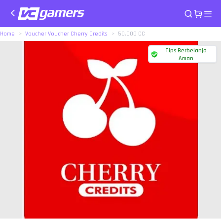
Home
Voucher Voucher Cherry Credits
50.000 CC
Tips Berbelanja
Aman