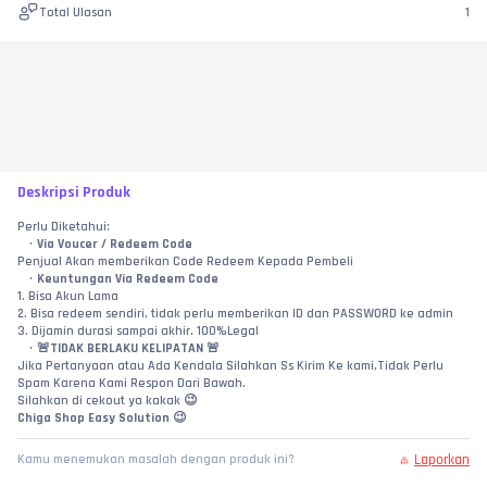
Total Ulasan
1
Deskripsi Produk
Perlu Diketahui:
Via Voucer / Redeem Code
Penjual Akan memberikan Code Redeem Kepada Pembeli
Keuntungan Via Redeem Code
1. Bisa Akun Lama
2. Bisa redeem sendiri, tidak perlu memberikan ID dan PASSWORD ke admin
3. Dijamin durasi sampai akhir. 100%Legal
🚨TIDAK BERLAKU KELIPATAN 🚨
Jika Pertanyaan atau Ada Kendala Silahkan Ss Kirim Ke kami,Tidak Perlu 
Spam Karena Kami Respon Dari Bawah.
Silahkan di cekout ya kakak 😉
Chiga Shop Easy Solution 😉
Laporkan
Kamu menemukan masalah dengan produk ini?