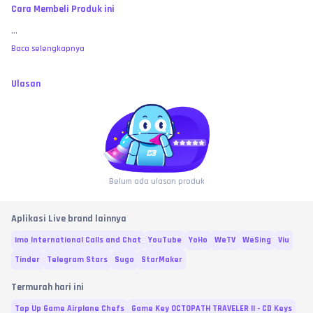
Cara Membeli Produk ini
...
Baca selengkapnya
Ulasan
Belum ada ulasan produk
Aplikasi Live brand lainnya
imo International Calls and Chat
YouTube
YoHo
WeTV
WeSing
Viu
Tinder
Telegram Stars
Sugo
StarMaker
Termurah hari ini
Top Up Game Airplane Chefs
Game Key OCTOPATH TRAVELER II - CD Keys