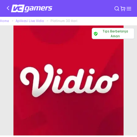
Home
Aplikasi Live Vidio
Platinum 30 Hari
Tips Berbelanja
Aman