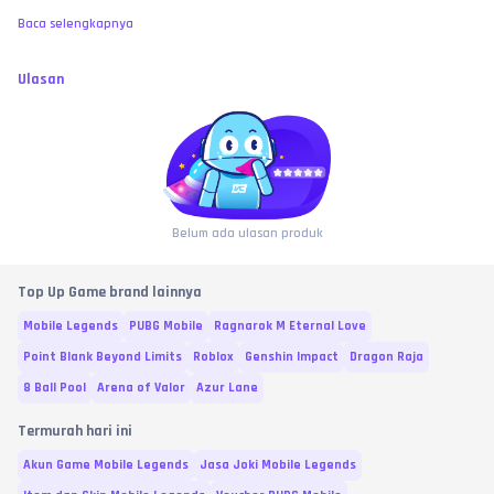
Baca selengkapnya
Ulasan
Belum ada ulasan produk
Top Up Game brand lainnya
Mobile Legends
PUBG Mobile
Ragnarok M Eternal Love
Point Blank Beyond Limits
Roblox
Genshin Impact
Dragon Raja
8 Ball Pool
Arena of Valor
Azur Lane
Termurah hari ini
Akun Game Mobile Legends
Jasa Joki Mobile Legends