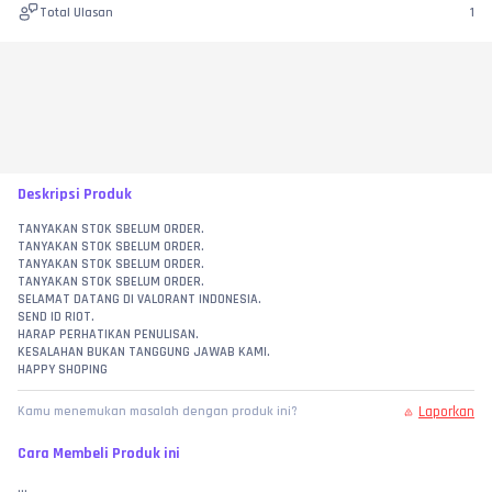
Total Ulasan
1
Deskripsi Produk
TANYAKAN STOK SBELUM ORDER.
TANYAKAN STOK SBELUM ORDER.
TANYAKAN STOK SBELUM ORDER.
TANYAKAN STOK SBELUM ORDER.
SELAMAT DATANG DI VALORANT INDONESIA.
SEND ID RIOT.
HARAP PERHATIKAN PENULISAN.
KESALAHAN BUKAN TANGGUNG JAWAB KAMI.
HAPPY SHOPING
Laporkan
Kamu menemukan masalah dengan produk ini?
Cara Membeli Produk ini
...